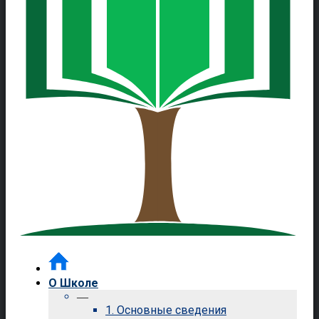
О Школе
—
1. Основные сведения