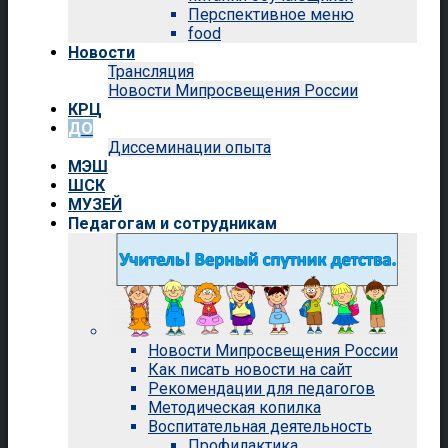
Перспективное меню
food
Новости
Трансляция
Новости Мипросвещения России
КРЦ
ДО
Диссеминации опыта
МЭШ
ШСК
МУЗЕЙ
Педагогам и сотрудникам
Новости Мипросвещения России
Как писать новости на сайт
Рекомендации для педагогов
Методическая копилка
Воспитательная деятельность
Профилактика