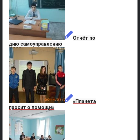
Отчёт по
дню самоуправлению
«Планета
просит о помощи»