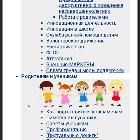
деструктивного поведения
несовершеннолетних
Работа с родителями
Инновационная деятельность
Инновации в школе
Служба ранней помощи детям
Волонтерское движение
Наставничество
ФГОС
Аттестация
Внешние МАРКЕРЫ
Оплата труда и меры поддержки
Родителям и ученикам
Как подготовиться к экзаменам
Памятка выпускнику
Советы ученикам
Профориентация
“Виртуальные деньги”