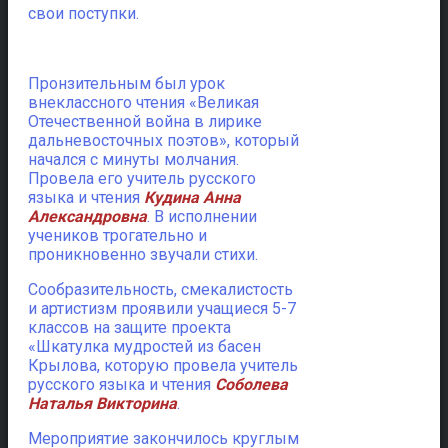
свои поступки.
Пронзительным был урок
внеклассного чтения «Великая
Отечественной война в лирике
дальневосточных поэтов», который
начался с минуты молчания.
Провела его учитель русского
языка и чтения
Кудина Анна
Александровна
. В исполнении
учеников трогательно и
проникновенно звучали стихи.
Сообразительность, смекалистость
и артистизм проявили учащиеся 5-7
классов на защите проекта
«Шкатулка мудростей из басен
Крылова, которую провела учитель
русского языка и чтения
Соболева
Наталья Викторина
.
Мероприятие закончилось круглым