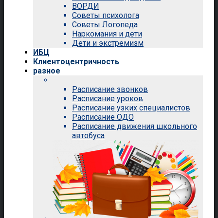
ВОРДИ
Советы психолога
Советы Логопеда
Наркомания и дети
Дети и экстремизм
ИБЦ
Клиентоцентричность
разное
Расписание звонков
Расписание уроков
Расписание узких специалистов
Расписание ОДО
Расписание движения школьного
автобуса