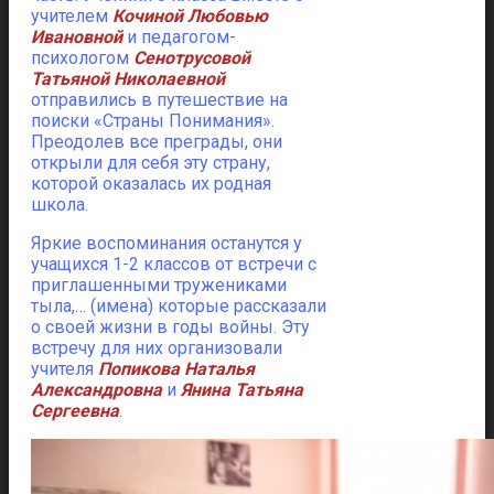
учителем
Кочиной Любовью
Ивановной
и педагогом-
психологом
Сенотрусовой
Татьяной Николаевной
отправились в путешествие на
поиски «Страны Понимания».
Преодолев все преграды, они
открыли для себя эту страну,
которой оказалась их родная
школа.
Яркие воспоминания останутся у
учащихся 1-2 классов от встречи с
приглашенными тружениками
тыла,… (имена) которые рассказали
о своей жизни в годы войны. Эту
встречу для них организовали
учителя
Попикова Наталья
Александровна
и
Янина Татьяна
Сергеевна
.