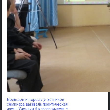
Большой интерес у участников
семинара вызвала практическая
часть. Ученики 6 класса вместе с