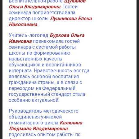
воспитательной работе
Щукиной
Ольги Владимировны
. Гостей
семинара поприветствовала
директор школы
Лушникова Елена
Николаевна
.
Учитель-логопед
Буркова Ольга
Ивановна
познакомила гостей
семинара с системой работы
школы по формированию
нравственных качеств
обучающихся и воспитанников
интерната. Нравственность всегда
являлась основой воспитания
гражданина страны, а в связи с
переходом на Федеральный
государственный стандарт стала
особенно актуальной.
Руководитель методического
объединения учителей
гуманитарного цикла
Калинина
Людмила Владимировна
поделилась опытом работы по