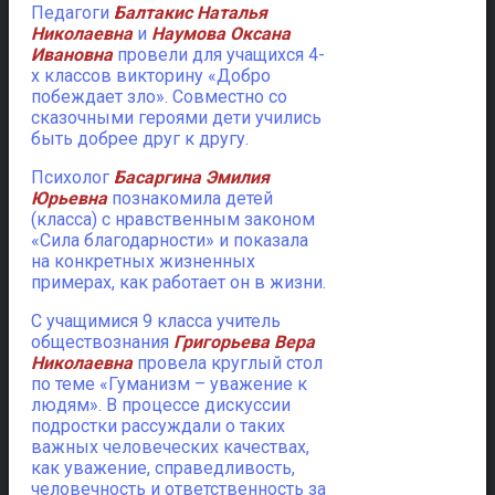
Педагоги
Балтакис Наталья
Николаевна
и
Наумова Оксана
Ивановна
провели для учащихся 4-
х классов викторину «Добро
побеждает зло». Совместно со
сказочными героями дети учились
быть добрее друг к другу.
Психолог
Басаргина Эмилия
Юрьевна
познакомила детей
(класса) с нравственным законом
«Сила благодарности» и показала
на конкретных жизненных
примерах, как работает он в жизни.
С учащимися 9 класса учитель
обществознания
Григорьева Вера
Николаевна
провела круглый стол
по теме «Гуманизм – уважение к
людям». В процессе дискуссии
подростки рассуждали о таких
важных человеческих качествах,
как уважение, справедливость,
человечность и ответственность за