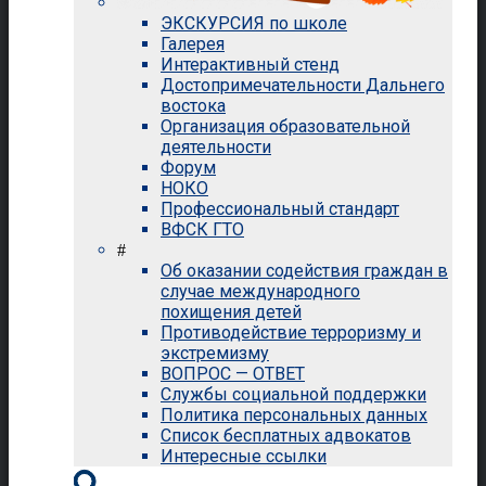
ЭКСКУРСИЯ по школе
Галерея
Интерактивный стенд
Достопримечательности Дальнего
востока
Организация образовательной
деятельности
Форум
НОКО
Профессиональный стандарт
ВФСК ГТО
#
Об оказании содействия граждан в
случае международного
похищения детей
Противодействие терроризму и
экстремизму
ВОПРОС — ОТВЕТ
Службы социальной поддержки
Политика персональных данных
Список бесплатных адвокатов
Интересные ссылки