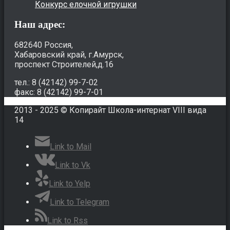
Конкурс елочной игрушки
Наш адрес:
682640 Россия,
Хабаровский край, г.Амурск,
проспект Строителей,д.16
тел.: 8 (42142) 99-7-02
факс: 8 (42142) 99-7-01
2013 - 2025 © Копирайт Школа-интернат VIII вида
14
Link to Mail
Link to Vk
Link to Yelp
Link to Telegram
Link to Rss