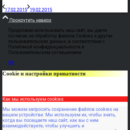
17.02.2015
19.02.2015
Прокрутить наверх
Продолжая использовать наш сайт, вы даете
согласие на обработку файлов Cookies и других
пользовательских данных, в соответствии с
Политикой конфиденциальности и
Пользовательским соглашением
OK
Cookie и настройки приватности
Как мы используем cookies
Мы можем запросить сохранение файлов cookies на
вашем устройстве. Мы используем их, чтобы знать,
когда вы посещаете наш сайт, как вы с ним
взаимодействуете, чтобы улучшить и