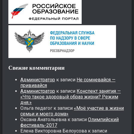
Свежие комментарии
Администратор
к записи
Не сомневайся —
прививайся
Администратор
к записи
Конспект занятия —
«Что такое здоровый образ жизни? Режим
дня.»
Ольга педагог
к записи
«Моё участие в жизни
семьи и моего дома»
Оксана Анатольевна
к записи
Олимпийский
фестиваль-2017
Елена Викторовна Белоусова
к записи