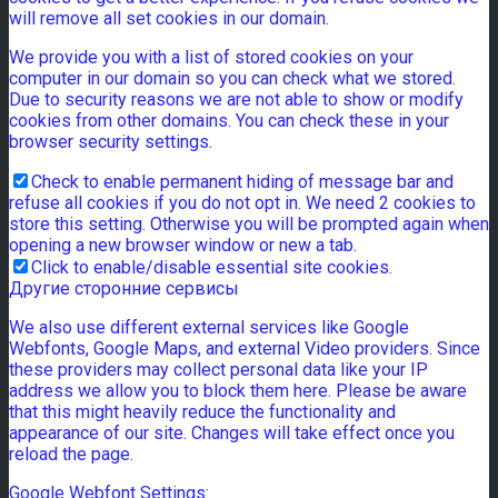
will remove all set cookies in our domain.
We provide you with a list of stored cookies on your
computer in our domain so you can check what we stored.
Due to security reasons we are not able to show or modify
cookies from other domains. You can check these in your
browser security settings.
Check to enable permanent hiding of message bar and
refuse all cookies if you do not opt in. We need 2 cookies to
store this setting. Otherwise you will be prompted again when
opening a new browser window or new a tab.
Click to enable/disable essential site cookies.
Другие сторонние сервисы
We also use different external services like Google
Webfonts, Google Maps, and external Video providers. Since
these providers may collect personal data like your IP
address we allow you to block them here. Please be aware
that this might heavily reduce the functionality and
appearance of our site. Changes will take effect once you
reload the page.
Google Webfont Settings: