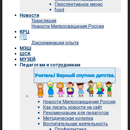
Перспективное меню
food
Новости
Трансляция
Новости Мипросвещения России
КРЦ
ДО
Диссеминации опыта
МЭШ
ШСК
МУЗЕЙ
Педагогам и сотрудникам
Новости Мипросвещения России
Как писать новости на сайт
Рекомендации для педагогов
Методическая копилка
Воспитательная деятельность
Профилактика