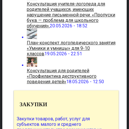
Консультация учителя-логопеда для
родителей учащихся, имеющих
нарушение письменной речи. «Пропуски
букв — проблема для школьного
обучения».
20.05.2026 - 18:52
План-конспект логопедического занятия
«Умники и умницы» для 9-10
классов
19.05.2026 - 22:51
Консультация для родителей
«Профилактика деструктивного
поведения детей»
18.05.2026 - 12:50
ЗАКУПКИ
Закупки товаров, работ, услуг для
субъектов малого и среднего