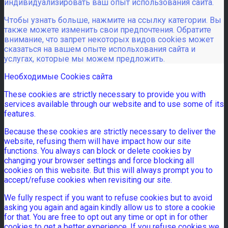
индивидуализировать ваш опыт использования сайта.
Чтобы узнать больше, нажмите на ссылку категории. Вы
также можете изменить свои предпочтения. Обратите
внимание, что запрет некоторых видов cookies может
сказаться на вашем опыте испольхования сайта и
услугах, которые мы можем предложить.
Необходимые Cookies сайта
These cookies are strictly necessary to provide you with
services available through our website and to use some of its
features.
Because these cookies are strictly necessary to deliver the
website, refusing them will have impact how our site
functions. You always can block or delete cookies by
changing your browser settings and force blocking all
cookies on this website. But this will always prompt you to
accept/refuse cookies when revisiting our site.
We fully respect if you want to refuse cookies but to avoid
asking you again and again kindly allow us to store a cookie
for that. You are free to opt out any time or opt in for other
cookies to get a better experience. If you refuse cookies we