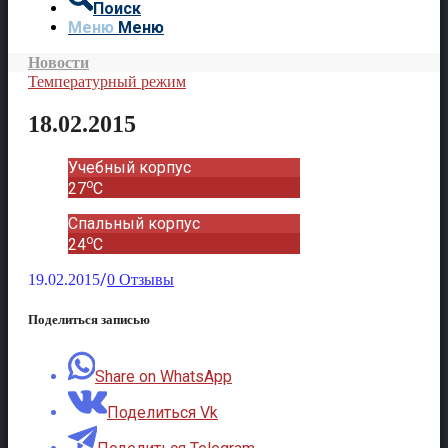
Поиск
Меню
Меню
Новости
Температурный режим
18.02.2015
Учебный корпус
o
27
C
Спальный корпус
o
24
C
/
19.02.2015
0 Отзывы
Поделиться записью
Share on WhatsApp
Поделиться Vk