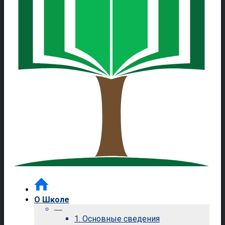
О Школе
—
1. Основные сведения