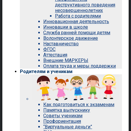
деструктивного поведения
несовершеннолетних
Работа с родителями
Инновационная деятельность
Инновации в школе
Служба ранней помощи детям
Волонтерское движение
Наставничество
ФГОС
Аттестация
Внешние МАРКЕРЫ
Оплата труда и меры поддержки
Родителям и ученикам
Как подготовиться к экзаменам
Памятка выпускнику
Советы ученикам
Профориентация
“Виртуальные деньги”