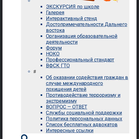
ЭКСКУРСИЯ по школе
Галерея
Интерактивный стенд
Достопримечательности Дальнего
востока
Организация образовательной
деятельности
Форум
НОКО
Профессиональный стандарт
ВФСК ГТО
#
Об оказании содействия граждан в
случае международного
похищения детей
Противодействие терроризму и
экстремизму
ВОПРОС — ОТВЕТ
Службы социальной поддержки
Политика персональных данных
Список бесплатных адвокатов
Интересные ссылки