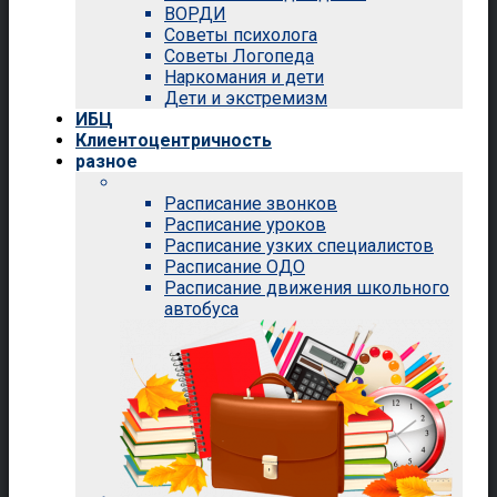
ВОРДИ
Советы психолога
Советы Логопеда
Наркомания и дети
Дети и экстремизм
ИБЦ
Клиентоцентричность
разное
Расписание звонков
Расписание уроков
Расписание узких специалистов
Расписание ОДО
Расписание движения школьного
автобуса