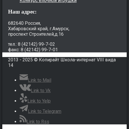
Конкурс елочной игрушки
Наш адрес:
682640 Россия,
Хабаровский край, г.Амурск,
проспект Строителей,д.16
тел.: 8 (42142) 99-7-02
факс: 8 (42142) 99-7-01
2013 - 2025 © Копирайт Школа-интернат VIII вида
14
Link to Mail
Link to Vk
Link to Yelp
Link to Telegram
Link to Rss