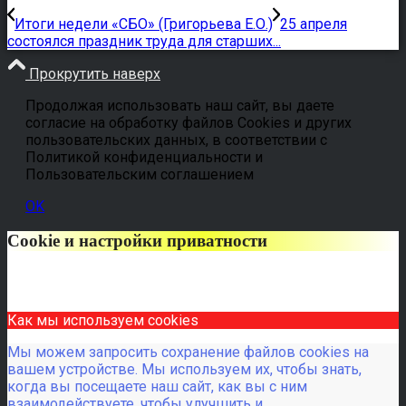
Итоги недели «СБО» (Григорьева Е.О.)
25 апреля
состоялся праздник труда для старших...
Прокрутить наверх
Продолжая использовать наш сайт, вы даете
согласие на обработку файлов Cookies и других
пользовательских данных, в соответствии с
Политикой конфиденциальности и
Пользовательским соглашением
OK
Cookie и настройки приватности
Как мы используем cookies
Мы можем запросить сохранение файлов cookies на
вашем устройстве. Мы используем их, чтобы знать,
когда вы посещаете наш сайт, как вы с ним
взаимодействуете, чтобы улучшить и