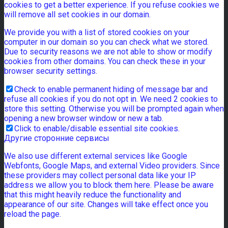
cookies to get a better experience. If you refuse cookies we
will remove all set cookies in our domain.
We provide you with a list of stored cookies on your
computer in our domain so you can check what we stored.
Due to security reasons we are not able to show or modify
cookies from other domains. You can check these in your
browser security settings.
Check to enable permanent hiding of message bar and
refuse all cookies if you do not opt in. We need 2 cookies to
store this setting. Otherwise you will be prompted again when
opening a new browser window or new a tab.
Click to enable/disable essential site cookies.
Другие сторонние сервисы
We also use different external services like Google
Webfonts, Google Maps, and external Video providers. Since
these providers may collect personal data like your IP
address we allow you to block them here. Please be aware
that this might heavily reduce the functionality and
appearance of our site. Changes will take effect once you
reload the page.