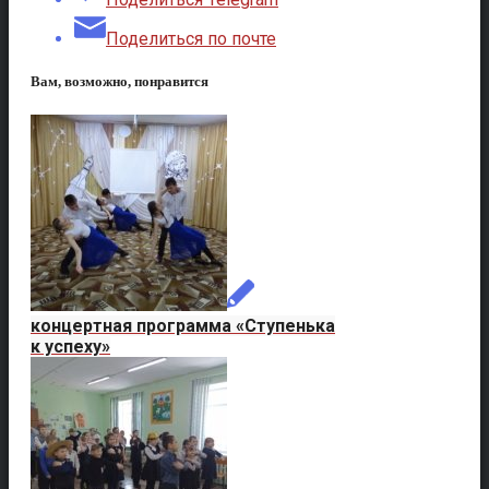
Поделиться по почте
Вам, возможно, понравится
концертная программа «Ступенька
к успеху»