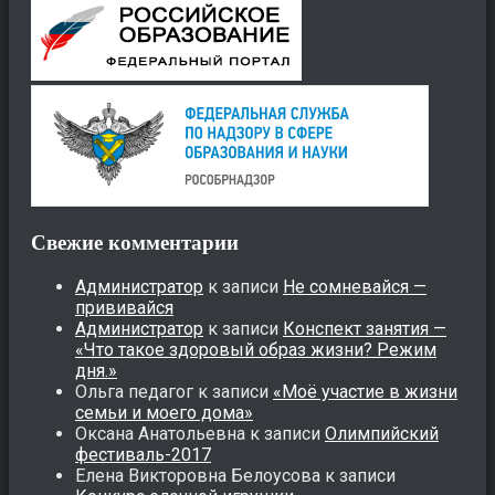
Свежие комментарии
Администратор
к записи
Не сомневайся —
прививайся
Администратор
к записи
Конспект занятия —
«Что такое здоровый образ жизни? Режим
дня.»
Ольга педагог
к записи
«Моё участие в жизни
семьи и моего дома»
Оксана Анатольевна
к записи
Олимпийский
фестиваль-2017
Елена Викторовна Белоусова
к записи