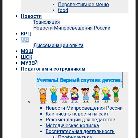
Перспективное меню
food
Новости
Трансляция
Новости Мипросвещения России
КРЦ
ДО
Диссеминации опыта
МЭШ
ШСК
МУЗЕЙ
Педагогам и сотрудникам
Новости Мипросвещения России
Как писать новости на сайт
Рекомендации для педагогов
Методическая копилка
Воспитательная деятельность
Профилактика