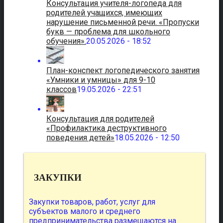
Консультация учителя-логопеда для
родителей учащихся, имеющих
нарушение письменной речи. «Пропуски
букв — проблема для школьного
обучения».
20.05.2026 - 18:52
План-конспект логопедического занятия
«Умники и умницы» для 9-10
классов
19.05.2026 - 22:51
Консультация для родителей
«Профилактика деструктивного
поведения детей»
18.05.2026 - 12:50
ЗАКУПКИ
Закупки товаров, работ, услуг для
субъектов малого и среднего
предпринимательства размещаются на