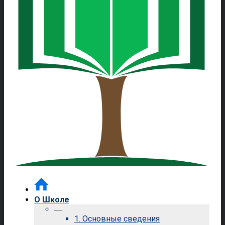
О Школе
—
1. Основные сведения