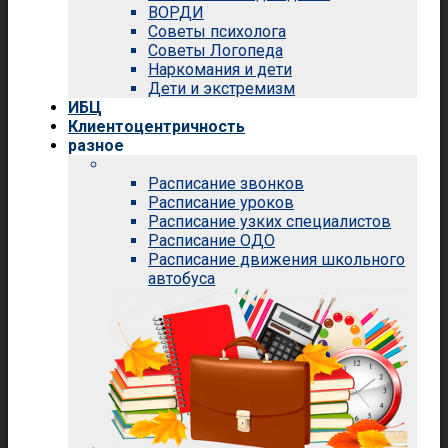
ВОРДИ
Советы психолога
Советы Логопеда
Наркомания и дети
Дети и экстремизм
ИБЦ
Клиентоцентричность
разное
Расписание звонков
Расписание уроков
Расписание узких специалистов
Расписание ОДО
Расписание движения школьного
автобуса