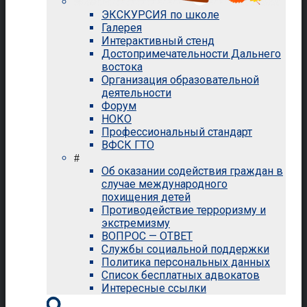
ЭКСКУРСИЯ по школе
Галерея
Интерактивный стенд
Достопримечательности Дальнего
востока
Организация образовательной
деятельности
Форум
НОКО
Профессиональный стандарт
ВФСК ГТО
#
Об оказании содействия граждан в
случае международного
похищения детей
Противодействие терроризму и
экстремизму
ВОПРОС — ОТВЕТ
Службы социальной поддержки
Политика персональных данных
Список бесплатных адвокатов
Интересные ссылки