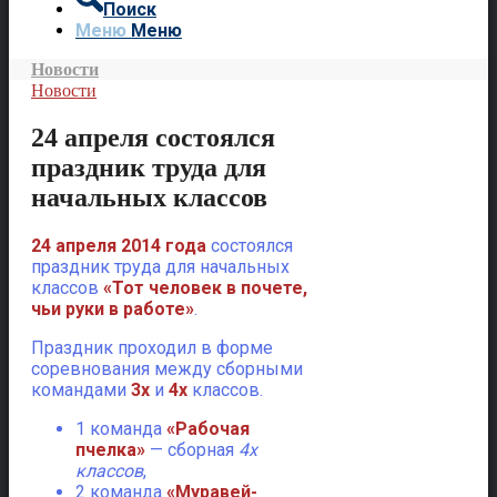
Поиск
Меню
Меню
Новости
Новости
24 апреля состоялся
праздник труда для
начальных классов
24 апреля 2014 года
состоялся
праздник труда для начальных
классов
«Тот человек в почете,
чьи руки в работе»
.
Праздник проходил в форме
соревнования между сборными
командами
3х
и
4х
классов.
1 команда
«Рабочая
пчелка»
— сборная
4х
классов
,
2 команда
«Муравей-