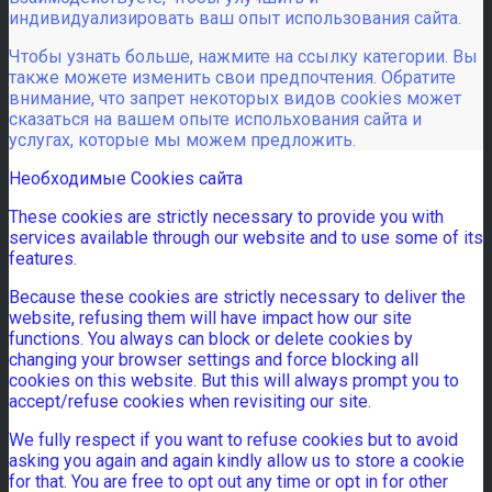
индивидуализировать ваш опыт использования сайта.
Чтобы узнать больше, нажмите на ссылку категории. Вы
также можете изменить свои предпочтения. Обратите
внимание, что запрет некоторых видов cookies может
сказаться на вашем опыте испольхования сайта и
услугах, которые мы можем предложить.
Необходимые Cookies сайта
These cookies are strictly necessary to provide you with
services available through our website and to use some of its
features.
Because these cookies are strictly necessary to deliver the
website, refusing them will have impact how our site
functions. You always can block or delete cookies by
changing your browser settings and force blocking all
cookies on this website. But this will always prompt you to
accept/refuse cookies when revisiting our site.
We fully respect if you want to refuse cookies but to avoid
asking you again and again kindly allow us to store a cookie
for that. You are free to opt out any time or opt in for other