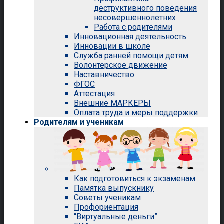
деструктивного поведения
несовершеннолетних
Работа с родителями
Инновационная деятельность
Инновации в школе
Служба ранней помощи детям
Волонтерское движение
Наставничество
ФГОС
Аттестация
Внешние МАРКЕРЫ
Оплата труда и меры поддержки
Родителям и ученикам
Как подготовиться к экзаменам
Памятка выпускнику
Советы ученикам
Профориентация
“Виртуальные деньги”