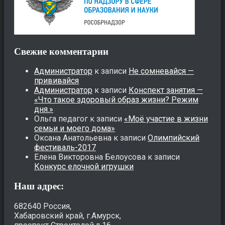
Свежие комментарии
Администратор
к записи
Не сомневайся —
прививайся
Администратор
к записи
Конспект занятия —
«Что такое здоровый образ жизни? Режим
дня.»
Ольга педагог
к записи
«Моё участие в жизни
семьи и моего дома»
Оксана Анатольевна
к записи
Олимпийский
фестиваль-2017
Елена Викторовна Белоусова
к записи
Конкурс елочной игрушки
Наш адрес:
682640 Россия,
Хабаровский край, г.Амурск,