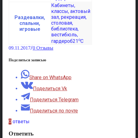
Раздевалки,
спальни,
игровые
o
21
C
/
09.11.2017
0 Отзывы
Поделиться записью
Share on WhatsApp
Поделиться Vk
Поделиться Telegram
Поделиться по почте
0
ответы
Ответить