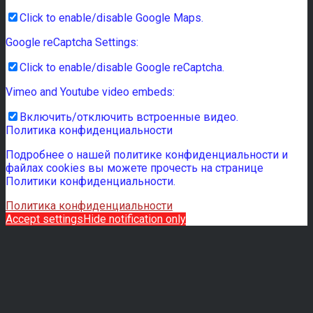
Click to enable/disable Google Maps.
Google reCaptcha Settings:
Click to enable/disable Google reCaptcha.
Vimeo and Youtube video embeds:
Включить/отключить встроенные видео.
Политика конфиденциальности
Подробнее о нашей политике конфиденциальности и
файлах cookies вы можете прочесть на странице
Политики конфиденциальности.
Политика конфиденциальности
Accept settings
Hide notification only