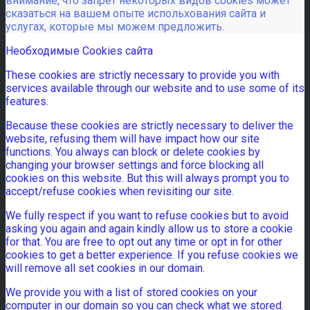
внимание, что запрет некоторых видов cookies может
сказаться на вашем опыте испольхования сайта и
услугах, которые мы можем предложить.
Необходимые Cookies сайта
These cookies are strictly necessary to provide you with
services available through our website and to use some of its
features.
Because these cookies are strictly necessary to deliver the
website, refusing them will have impact how our site
functions. You always can block or delete cookies by
changing your browser settings and force blocking all
cookies on this website. But this will always prompt you to
accept/refuse cookies when revisiting our site.
We fully respect if you want to refuse cookies but to avoid
asking you again and again kindly allow us to store a cookie
for that. You are free to opt out any time or opt in for other
cookies to get a better experience. If you refuse cookies we
will remove all set cookies in our domain.
We provide you with a list of stored cookies on your
computer in our domain so you can check what we stored.