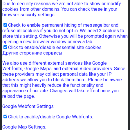
Due to security reasons we are not able to show or modify
cookies from other domains. You can check these in your
browser security settings.
Check to enable permanent hiding of message bar and
refuse all cookies if you do not opt in. We need 2 cookies to
store this setting. Otherwise you will be prompted again when
opening a new browser window or new a tab.
Click to enable/disable essential site cookies.
Другие сторонние сервисы
We also use different external services like Google
Webfonts, Google Maps, and external Video providers. Since
these providers may collect personal data like your IP
address we allow you to block them here. Please be aware
that this might heavily reduce the functionality and
appearance of our site. Changes will take effect once you
reload the page.
Google Webfont Settings:
Click to enable/disable Google Webfonts.
Google Map Settings: