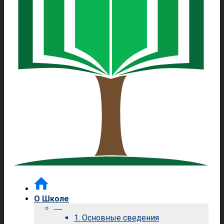
О Школе
—
1. Основные сведения