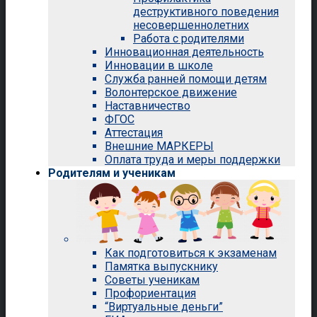
деструктивного поведения
несовершеннолетних
Работа с родителями
Инновационная деятельность
Инновации в школе
Служба ранней помощи детям
Волонтерское движение
Наставничество
ФГОС
Аттестация
Внешние МАРКЕРЫ
Оплата труда и меры поддержки
Родителям и ученикам
Как подготовиться к экзаменам
Памятка выпускнику
Советы ученикам
Профориентация
“Виртуальные деньги”