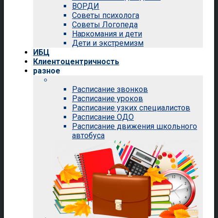
ВОРДИ
Советы психолога
Советы Логопеда
Наркомания и дети
Дети и экстремизм
ИБЦ
Клиентоцентричность
разное
Расписание звонков
Расписание уроков
Расписание узких специалистов
Расписание ОДО
Расписание движения школьного
автобуса