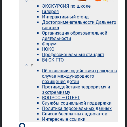
ЭКСКУРСИЯ по школе
Галерея
Интерактивный стенд
Достопримечательности Дальнего
востока
Организация образовательной
деятельности
Форум
НОКО
Профессиональный стандарт
ВФСК ГТО
#
Об оказании содействия граждан в
случае международного
похищения детей
Противодействие терроризму и
экстремизму
ВОПРОС — ОТВЕТ
Службы социальной поддержки
Политика персональных данных
Список бесплатных адвокатов
Интересные ссылки