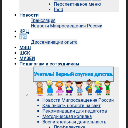
Перспективное меню
food
Новости
Трансляция
Новости Мипросвещения России
КРЦ
ДО
Диссеминации опыта
МЭШ
ШСК
МУЗЕЙ
Педагогам и сотрудникам
Новости Мипросвещения России
Как писать новости на сайт
Рекомендации для педагогов
Методическая копилка
Воспитательная деятельность
Профилактика