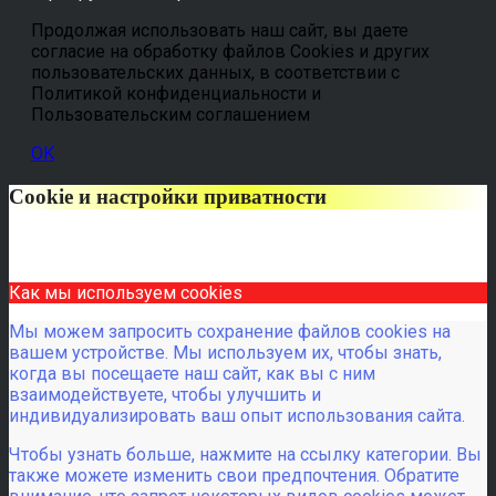
Продолжая использовать наш сайт, вы даете
согласие на обработку файлов Cookies и других
пользовательских данных, в соответствии с
Политикой конфиденциальности и
Пользовательским соглашением
OK
Cookie и настройки приватности
Как мы используем cookies
Мы можем запросить сохранение файлов cookies на
вашем устройстве. Мы используем их, чтобы знать,
когда вы посещаете наш сайт, как вы с ним
взаимодействуете, чтобы улучшить и
индивидуализировать ваш опыт использования сайта.
Чтобы узнать больше, нажмите на ссылку категории. Вы
также можете изменить свои предпочтения. Обратите