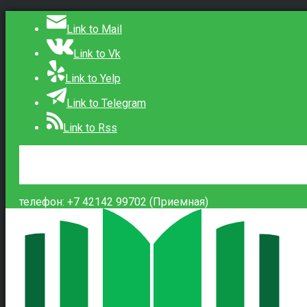
Link to Mail
Link to Vk
Link to Yelp
Link to Telegram
Link to Rss
Сведения об образовательной организации
Контакты
Вход
телефон: +7 42142 99702 (Приемная)