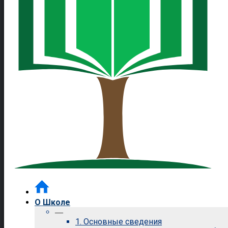
О Школе
—
1. Основные сведения