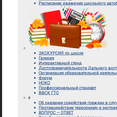
Расписание движения школьного авто
ЭКСКУРСИЯ по школе
Галерея
Интерактивный стенд
Достопримечательности Дальнего вос
Организация образовательной деятель
Форум
НОКО
Профессиональный стандарт
ВФСК ГТО
#
Об оказании содействия граждан в сл
Противодействие терроризму и экстр
ВОПРОС — ОТВЕТ