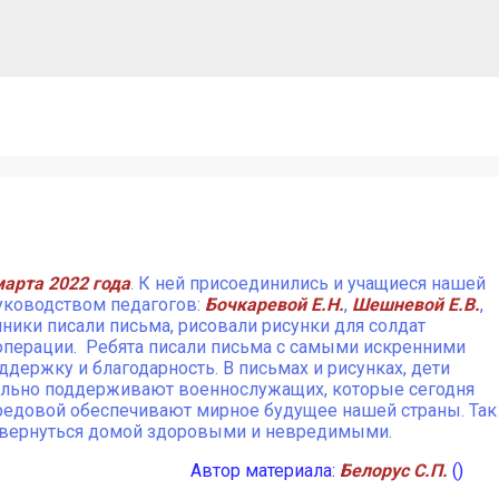
марта 2022 года
. К ней присоединились и учащиеся нашей
уководством педагогов:
Бочкаревой Е.Н.
,
Шешневой Е.В.
,
ники писали письма, рисовали рисунки для солдат
операции. Ребята писали письма с самыми искренними
ержку и благодарность. В письмах и рисунках, дети
орально поддерживают военнослужащих, которые сегодня
передовой обеспечивают мирное будущее нашей страны. Так
я вернуться домой здоровыми и невредимыми.
Автор материала:
Белорус С.П.
()