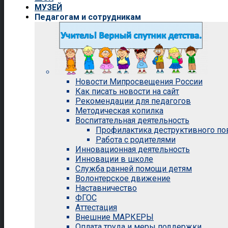
МУЗЕЙ
Педагогам и сотрудникам
Новости Мипросвещения России
Как писать новости на сайт
Рекомендации для педагогов
Методическая копилка
Воспитательная деятельность
Профилактика деструктивного п
Работа с родителями
Инновационная деятельность
Инновации в школе
Служба ранней помощи детям
Волонтерское движение
Наставничество
ФГОС
Аттестация
Внешние МАРКЕРЫ
Оплата труда и меры поддержки