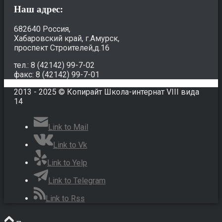
Наш адрес:
682640 Россия,
Хабаровский край, г.Амурск,
проспект Строителей,д.16
тел.: 8 (42142) 99-7-02
факс: 8 (42142) 99-7-01
2013 - 2025 © Копирайт Школа-интернат VIII вида
14
Link to Mail
Link to Vk
Link to Yelp
Link to Telegram
Link to Rss