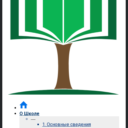
О Школе
—
1. Основные сведения