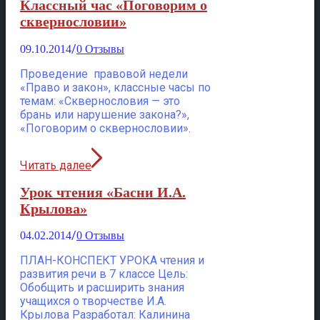
Классный час «Поговорим о
сквернословии»
/
09.10.2014
0 Отзывы
Проведение правовой недели
«Право и закон», классные часы по
темам: «Сквернословия — это
брань или нарушение закона?»,
«Поговорим о сквернословии».
Читать далее
Урок чтения «Басни И.А.
Крылова»
/
04.02.2014
0 Отзывы
ПЛАН-КОНСПЕКТ УРОКА чтения и
развития речи в 7 классе Цель:
Обобщить и расширить знания
учащихся о творчестве И.А.
Крылова Разработал: Калинина