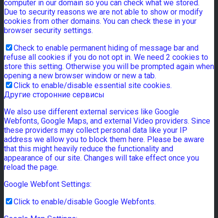
computer in our domain so you can check what we stored.
Due to security reasons we are not able to show or modify
cookies from other domains. You can check these in your
browser security settings.
Check to enable permanent hiding of message bar and
refuse all cookies if you do not opt in. We need 2 cookies to
store this setting. Otherwise you will be prompted again when
opening a new browser window or new a tab.
Click to enable/disable essential site cookies.
Другие сторонние сервисы
We also use different external services like Google
Webfonts, Google Maps, and external Video providers. Since
these providers may collect personal data like your IP
address we allow you to block them here. Please be aware
that this might heavily reduce the functionality and
appearance of our site. Changes will take effect once you
reload the page.
Google Webfont Settings:
Click to enable/disable Google Webfonts.