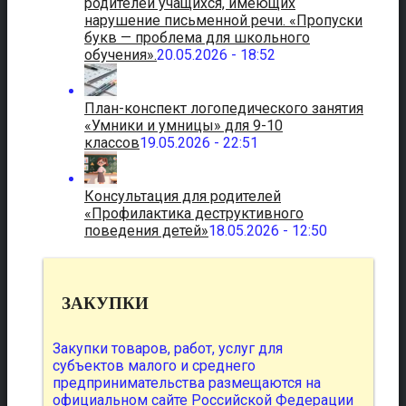
родителей учащихся, имеющих
нарушение письменной речи. «Пропуски
букв — проблема для школьного
обучения».
20.05.2026 - 18:52
План-конспект логопедического занятия
«Умники и умницы» для 9-10
классов
19.05.2026 - 22:51
Консультация для родителей
«Профилактика деструктивного
поведения детей»
18.05.2026 - 12:50
ЗАКУПКИ
Закупки товаров, работ, услуг для
субъектов малого и среднего
предпринимательства размещаются на
официальном сайте Российской Федерации