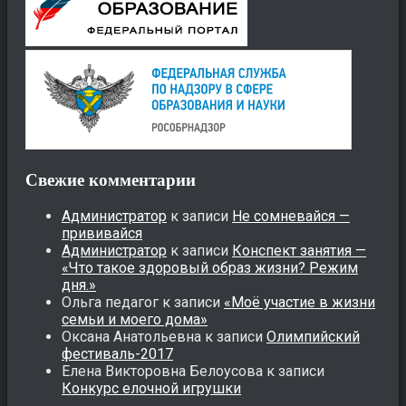
Свежие комментарии
Администратор
к записи
Не сомневайся —
прививайся
Администратор
к записи
Конспект занятия —
«Что такое здоровый образ жизни? Режим
дня.»
Ольга педагог
к записи
«Моё участие в жизни
семьи и моего дома»
Оксана Анатольевна
к записи
Олимпийский
фестиваль-2017
Елена Викторовна Белоусова
к записи
Конкурс елочной игрушки