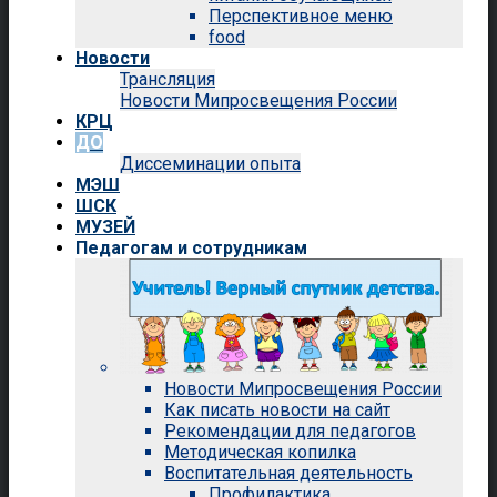
Перспективное меню
food
Новости
Трансляция
Новости Мипросвещения России
КРЦ
ДО
Диссеминации опыта
МЭШ
ШСК
МУЗЕЙ
Педагогам и сотрудникам
Новости Мипросвещения России
Как писать новости на сайт
Рекомендации для педагогов
Методическая копилка
Воспитательная деятельность
Профилактика