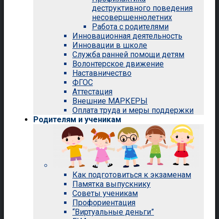
деструктивного поведения
несовершеннолетних
Работа с родителями
Инновационная деятельность
Инновации в школе
Служба ранней помощи детям
Волонтерское движение
Наставничество
ФГОС
Аттестация
Внешние МАРКЕРЫ
Оплата труда и меры поддержки
Родителям и ученикам
Как подготовиться к экзаменам
Памятка выпускнику
Советы ученикам
Профориентация
“Виртуальные деньги”