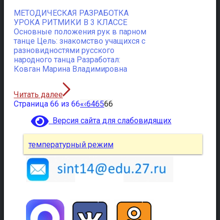
МЕТОДИЧЕСКАЯ РАЗРАБОТКА
УРОКА РИТМИКИ В 3 КЛАССЕ
Основные положения рук в парном
танце Цель: знакомство учащихся с
разновидностями русского
народного танца Разработал:
Ковган Марина Владимировна
Читать далее
Страница 66 из 66
«
‹
64
65
66
Версия сайта для слабовидящих
температурный режим