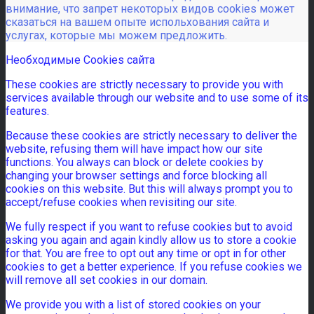
внимание, что запрет некоторых видов cookies может
сказаться на вашем опыте испольхования сайта и
услугах, которые мы можем предложить.
Необходимые Cookies сайта
These cookies are strictly necessary to provide you with
services available through our website and to use some of its
features.
Because these cookies are strictly necessary to deliver the
website, refusing them will have impact how our site
functions. You always can block or delete cookies by
changing your browser settings and force blocking all
cookies on this website. But this will always prompt you to
accept/refuse cookies when revisiting our site.
We fully respect if you want to refuse cookies but to avoid
asking you again and again kindly allow us to store a cookie
for that. You are free to opt out any time or opt in for other
cookies to get a better experience. If you refuse cookies we
will remove all set cookies in our domain.
We provide you with a list of stored cookies on your