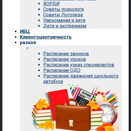
ВОРДИ
Советы психолога
Советы Логопеда
Наркомания и дети
Дети и экстремизм
ИБЦ
Клиентоцентричность
разное
Расписание звонков
Расписание уроков
Расписание узких специалистов
Расписание ОДО
Расписание движения школьного
автобуса