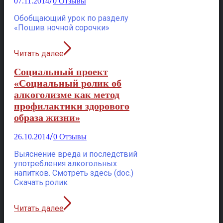
/
07.11.2014
0 Отзывы
Обобщающий урок по разделу
«Пошив ночной сорочки»
Читать далее
Социальный проект
«Социальный ролик об
алкоголизме как метод
профилактики здорового
образа жизни»
/
26.10.2014
0 Отзывы
Выяснение вреда и последствий
употребления алкогольных
напитков. Смотреть здесь (doc.)
Скачать ролик
Читать далее