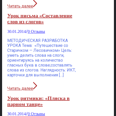
Читать далее
Урок письма «Составление
слов из слогов»
/
30.01.2014
0 Отзывы
МЕТОДИЧЕСКАЯ РАЗРАБОТКА
УРОКА Тема: «Путешествие со
Старичком — Лесовичком» Цель:
уметь делить слова на слоги,
ориентируясь на количество
гласных букв в слове;составлять
слова из слогов. Наглядность: ИКТ,
карточки для выполнения […]
Читать далее
Урок ритмики: «Пляска в
парном танце»
/
30.01.2014
0 Отзывы