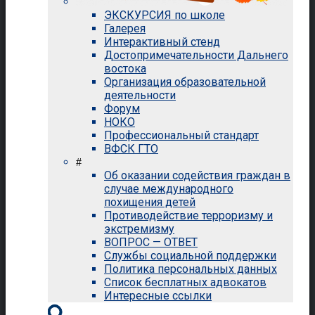
ЭКСКУРСИЯ по школе
Галерея
Интерактивный стенд
Достопримечательности Дальнего
востока
Организация образовательной
деятельности
Форум
НОКО
Профессиональный стандарт
ВФСК ГТО
#
Об оказании содействия граждан в
случае международного
похищения детей
Противодействие терроризму и
экстремизму
ВОПРОС — ОТВЕТ
Службы социальной поддержки
Политика персональных данных
Список бесплатных адвокатов
Интересные ссылки