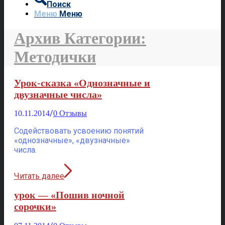
Поиск
Меню
Меню
Архив Категории:
Методички
Урок-сказка «Однозначные и
двузначные числа»
/
10.11.2014
0 Отзывы
Содействовать усвоению понятий
«однозначные», «двузначные»
числа.
Читать далее
урок — «Пошив ночной
сорочки»