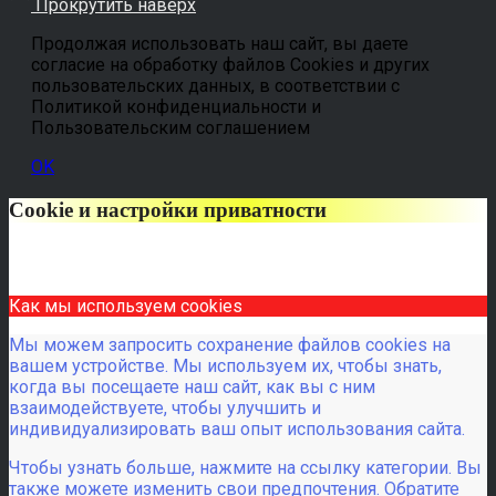
Прокрутить наверх
Продолжая использовать наш сайт, вы даете
согласие на обработку файлов Cookies и других
пользовательских данных, в соответствии с
Политикой конфиденциальности и
Пользовательским соглашением
OK
Cookie и настройки приватности
Как мы используем cookies
Мы можем запросить сохранение файлов cookies на
вашем устройстве. Мы используем их, чтобы знать,
когда вы посещаете наш сайт, как вы с ним
взаимодействуете, чтобы улучшить и
индивидуализировать ваш опыт использования сайта.
Чтобы узнать больше, нажмите на ссылку категории. Вы
также можете изменить свои предпочтения. Обратите