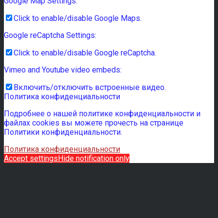
Google Map Settings:
Click to enable/disable Google Maps.
Google reCaptcha Settings:
Click to enable/disable Google reCaptcha.
Vimeo and Youtube video embeds:
Включить/отключить встроенные видео.
Политика конфиденциальности
Подробнее о нашей политике конфиденциальности и
файлах cookies вы можете прочесть на странице
Политики конфиденциальности.
Политика конфиденциальности
Accept settings
Hide notification only