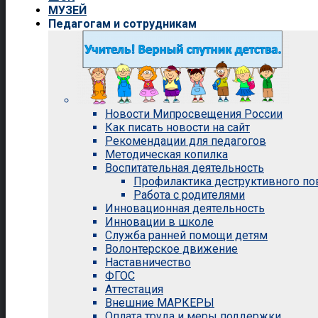
МУЗЕЙ
Педагогам и сотрудникам
Новости Мипросвещения России
Как писать новости на сайт
Рекомендации для педагогов
Методическая копилка
Воспитательная деятельность
Профилактика деструктивного п
Работа с родителями
Инновационная деятельность
Инновации в школе
Служба ранней помощи детям
Волонтерское движение
Наставничество
ФГОС
Аттестация
Внешние МАРКЕРЫ
Оплата труда и меры поддержки