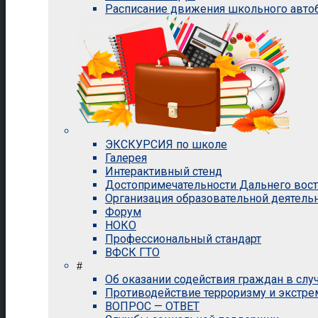
Расписание движения школьного авто
ЭКСКУРСИЯ по школе
Галерея
Интерактивный стенд
Достопримечательности Дальнего вос
Организация образовательной деятель
Форум
НОКО
Профессиональный стандарт
ВФСК ГТО
#
Об оказании содействия граждан в сл
Противодействие терроризму и экстр
ВОПРОС — ОТВЕТ