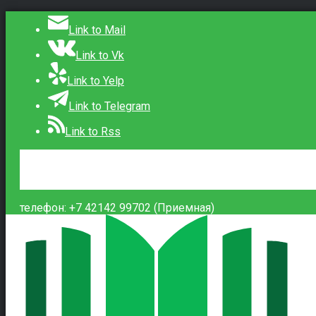
Link to Mail
Link to Vk
Link to Yelp
Link to Telegram
Link to Rss
Сведения об образовательной организации
Контакты
Вход
телефон: +7 42142 99702 (Приемная)