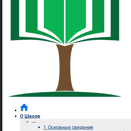
О Школе
—
1. Основные сведения