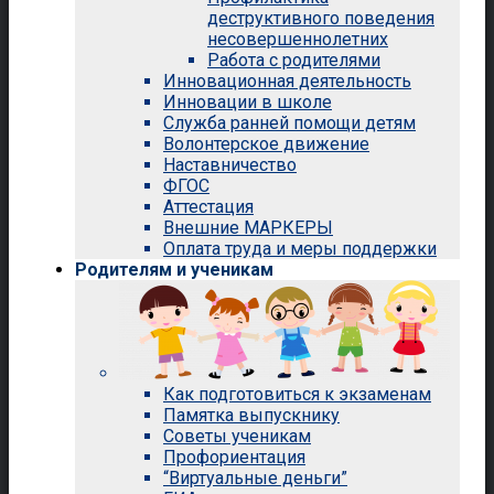
деструктивного поведения
несовершеннолетних
Работа с родителями
Инновационная деятельность
Инновации в школе
Служба ранней помощи детям
Волонтерское движение
Наставничество
ФГОС
Аттестация
Внешние МАРКЕРЫ
Оплата труда и меры поддержки
Родителям и ученикам
Как подготовиться к экзаменам
Памятка выпускнику
Советы ученикам
Профориентация
“Виртуальные деньги”