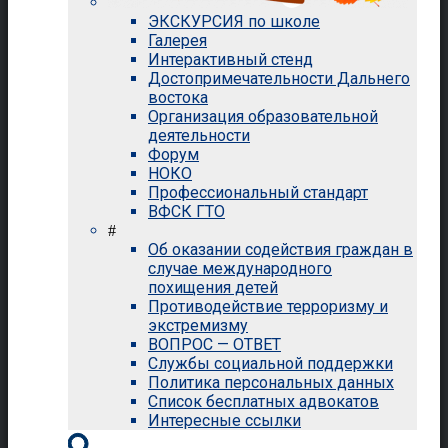
ЭКСКУРСИЯ по школе
Галерея
Интерактивный стенд
Достопримечательности Дальнего
востока
Организация образовательной
деятельности
Форум
НОКО
Профессиональный стандарт
ВФСК ГТО
#
Об оказании содействия граждан в
случае международного
похищения детей
Противодействие терроризму и
экстремизму
ВОПРОС — ОТВЕТ
Службы социальной поддержки
Политика персональных данных
Список бесплатных адвокатов
Интересные ссылки