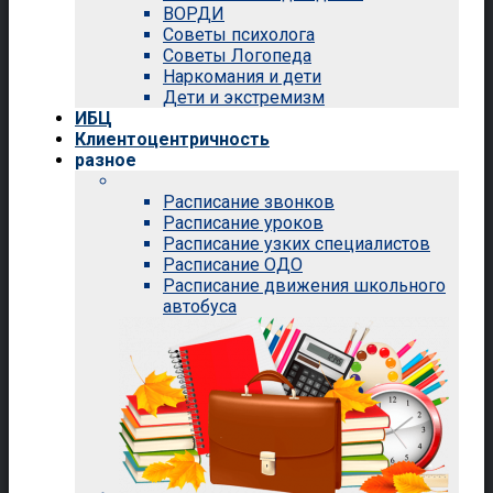
ВОРДИ
Советы психолога
Советы Логопеда
Наркомания и дети
Дети и экстремизм
ИБЦ
Клиентоцентричность
разное
Расписание звонков
Расписание уроков
Расписание узких специалистов
Расписание ОДО
Расписание движения школьного
автобуса