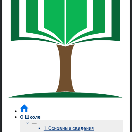
О Школе
—
1. Основные сведения