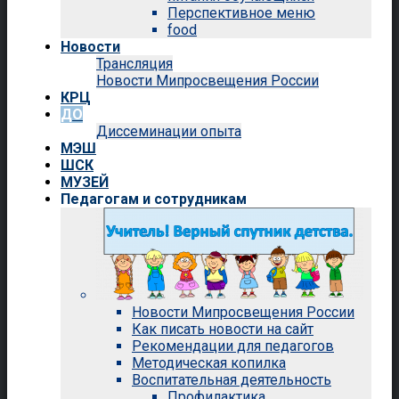
Перспективное меню
food
Новости
Трансляция
Новости Мипросвещения России
КРЦ
ДО
Диссеминации опыта
МЭШ
ШСК
МУЗЕЙ
Педагогам и сотрудникам
Новости Мипросвещения России
Как писать новости на сайт
Рекомендации для педагогов
Методическая копилка
Воспитательная деятельность
Профилактика