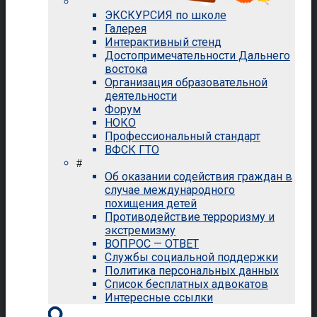
ЭКСКУРСИЯ по школе
Галерея
Интерактивный стенд
Достопримечательности Дальнего
востока
Организация образовательной
деятельности
Форум
НОКО
Профессиональный стандарт
ВФСК ГТО
#
Об оказании содействия граждан в
случае международного
похищения детей
Противодействие терроризму и
экстремизму
ВОПРОС — ОТВЕТ
Службы социальной поддержки
Политика персональных данных
Список бесплатных адвокатов
Интересные ссылки