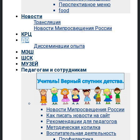
Перспективное меню
food
Новости
Трансляция
Новости Мипросвещения России
КРЦ
ДО
Диссеминации опыта
МЭШ
ШСК
МУЗЕЙ
Педагогам и сотрудникам
Новости Мипросвещения России
Как писать новости на сайт
Рекомендации для педагогов
Методическая копилка
Воспитательная деятельность
Профилактика