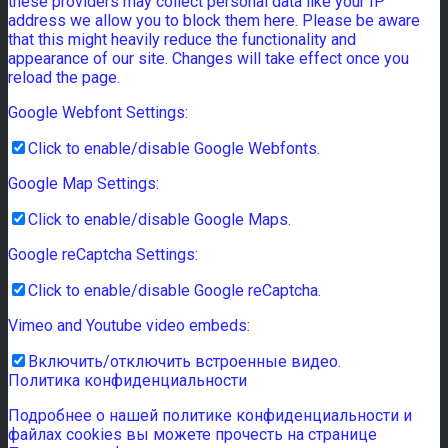
these providers may collect personal data like your IP
address we allow you to block them here. Please be aware
that this might heavily reduce the functionality and
appearance of our site. Changes will take effect once you
reload the page.
Google Webfont Settings:
Click to enable/disable Google Webfonts.
Google Map Settings:
Click to enable/disable Google Maps.
Google reCaptcha Settings:
Click to enable/disable Google reCaptcha.
Vimeo and Youtube video embeds:
Включить/отключить встроенные видео.
Политика конфиденциальности
Подробнее о нашей политике конфиденциальности и
файлах cookies вы можете прочесть на странице