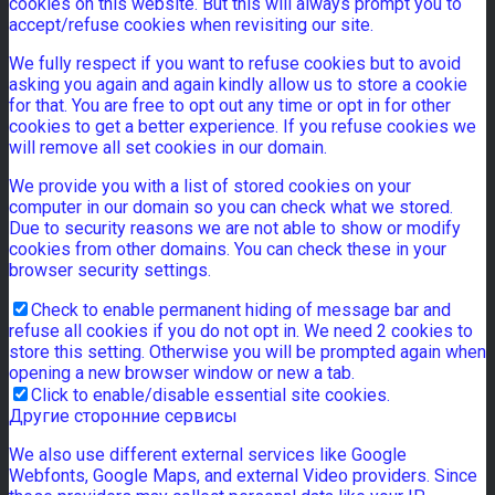
cookies on this website. But this will always prompt you to
accept/refuse cookies when revisiting our site.
We fully respect if you want to refuse cookies but to avoid
asking you again and again kindly allow us to store a cookie
for that. You are free to opt out any time or opt in for other
cookies to get a better experience. If you refuse cookies we
will remove all set cookies in our domain.
We provide you with a list of stored cookies on your
computer in our domain so you can check what we stored.
Due to security reasons we are not able to show or modify
cookies from other domains. You can check these in your
browser security settings.
Check to enable permanent hiding of message bar and
refuse all cookies if you do not opt in. We need 2 cookies to
store this setting. Otherwise you will be prompted again when
opening a new browser window or new a tab.
Click to enable/disable essential site cookies.
Другие сторонние сервисы
We also use different external services like Google
Webfonts, Google Maps, and external Video providers. Since