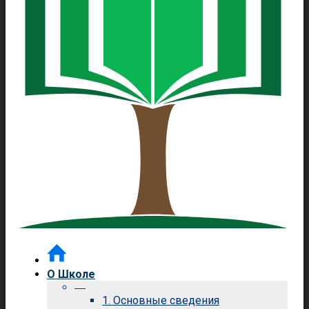
О Школе
—
1. Основные сведения