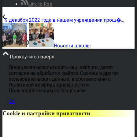
Link to Rss
9 декабря 2022 года в нашем учреждении прош�...
Новости школы
Прокрутить наверх
Продолжая использовать наш сайт, вы даете
согласие на обработку файлов Cookies и других
пользовательских данных, в соответствии с
Политикой конфиденциальности и
Пользовательским соглашением
OK
Cookie и настройки приватности