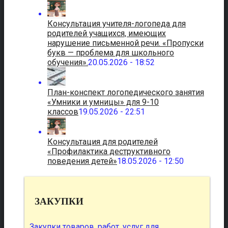
Консультация учителя-логопеда для
родителей учащихся, имеющих
нарушение письменной речи. «Пропуски
букв — проблема для школьного
обучения».
20.05.2026 - 18:52
План-конспект логопедического занятия
«Умники и умницы» для 9-10
классов
19.05.2026 - 22:51
Консультация для родителей
«Профилактика деструктивного
поведения детей»
18.05.2026 - 12:50
ЗАКУПКИ
Закупки товаров, работ, услуг для