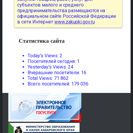
субъектов малого и среднего
предпринимательства размещаются на
официальном сайте Российской Федерации
в сети Интернет
www.zakupki.gov.ru
Статистика сайта
Today's Views:
2
Посетителей сегодня:
1
Yesterday's Views:
24
Вчерашние посетители:
16
Total Views:
71 862
Всего посетителей:
179 036