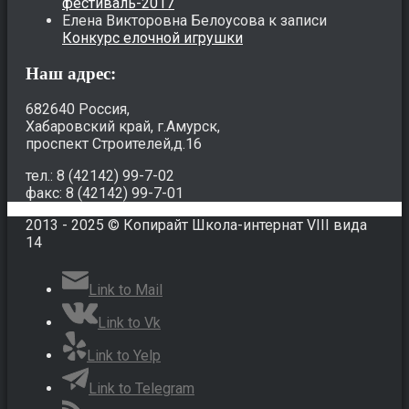
фестиваль-2017
Елена Викторовна Белоусова
к записи
Конкурс елочной игрушки
Наш адрес:
682640 Россия,
Хабаровский край, г.Амурск,
проспект Строителей,д.16
тел.: 8 (42142) 99-7-02
факс: 8 (42142) 99-7-01
2013 - 2025 © Копирайт Школа-интернат VIII вида
14
Link to Mail
Link to Vk
Link to Yelp
Link to Telegram