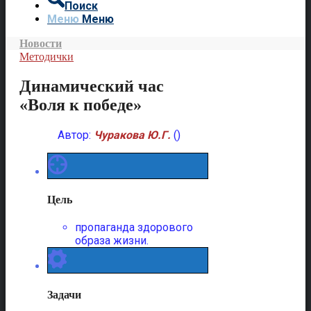
Поиск
Меню
Меню
Новости
Методички
Динамический час
«Воля к победе»
Автор:
Чуракова Ю.Г.
()
Цель
пропаганда здорового
образа жизни.
Задачи