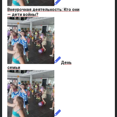
Внеурочная деятельность: Кто они
— дети войны?
День
семьи