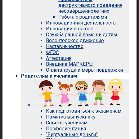
деструктивного поведения
несовершеннолетних
Работа с родителями
Инновационная деятельность
Инновации в школе
Служба ранней помощи детям
Волонтерское движение
Наставничество
ФГОС
Аттестация
Внешние МАРКЕРЫ
Оплата труда и меры поддержки
Родителям и ученикам
Как подготовиться к экзаменам
Памятка выпускнику
Советы ученикам
Профориентация
“Виртуальные деньги”