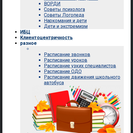
ВОРДИ
Советы психолога
Советы Логопеда
Наркомания и дети
Дети и экстремизм
ИБЦ
Клиентоцентричность
разное
Расписание звонков
Расписание уроков
Расписание узких специалистов
Расписание ОДО
Расписание движения школьного
автобуса