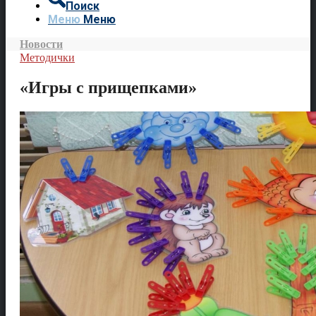
Поиск
Меню
Меню
Новости
Методички
«Игры с прищепками»