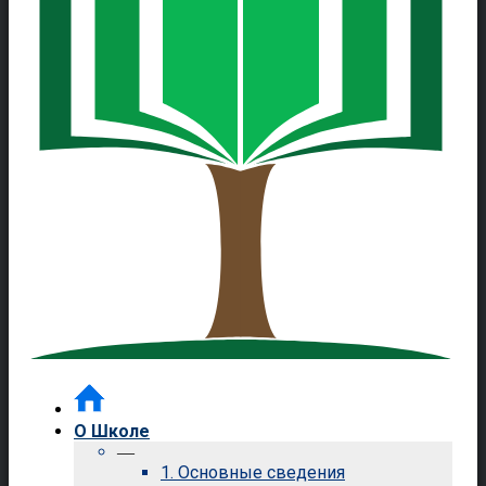
О Школе
—
1. Основные сведения