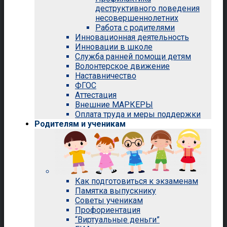
деструктивного поведения
несовершеннолетних
Работа с родителями
Инновационная деятельность
Инновации в школе
Служба ранней помощи детям
Волонтерское движение
Наставничество
ФГОС
Аттестация
Внешние МАРКЕРЫ
Оплата труда и меры поддержки
Родителям и ученикам
Как подготовиться к экзаменам
Памятка выпускнику
Советы ученикам
Профориентация
“Виртуальные деньги”