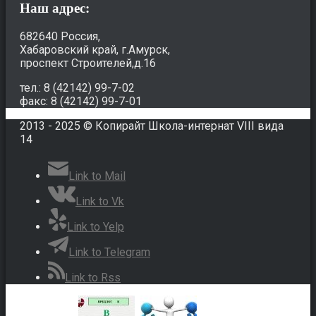
Наш адрес:
682640 Россия,
Хабаровский край, г.Амурск,
проспект Строителей,д.16
тел.: 8 (42142) 99-7-02
факс: 8 (42142) 99-7-01
2013 - 2025 © Копирайт Школа-интернат VIII вида
14
Link to Mail
Link to Vk
Link to Yelp
Link to Telegram
Link to Rss