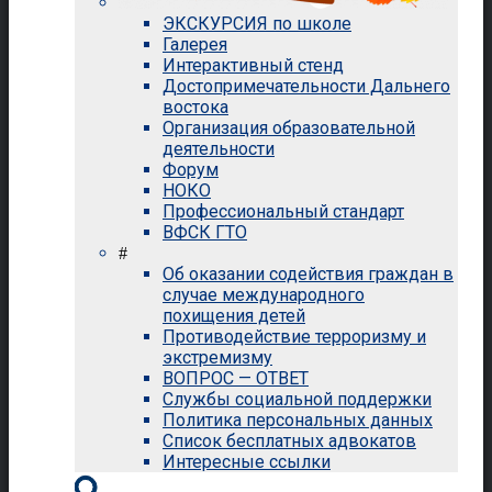
ЭКСКУРСИЯ по школе
Галерея
Интерактивный стенд
Достопримечательности Дальнего
востока
Организация образовательной
деятельности
Форум
НОКО
Профессиональный стандарт
ВФСК ГТО
#
Об оказании содействия граждан в
случае международного
похищения детей
Противодействие терроризму и
экстремизму
ВОПРОС — ОТВЕТ
Службы социальной поддержки
Политика персональных данных
Список бесплатных адвокатов
Интересные ссылки