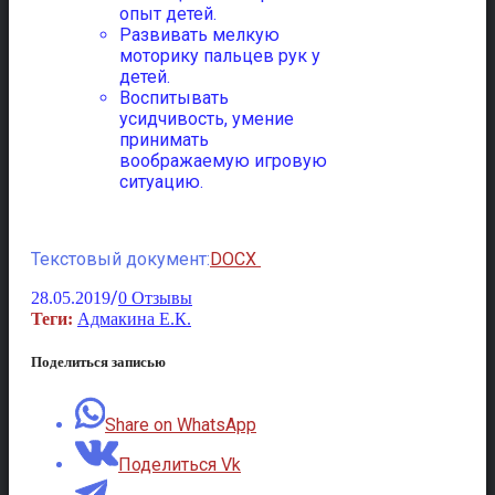
опыт детей.
Развивать мелкую
моторику пальцев рук у
детей.
Воспитывать
усидчивость, умение
принимать
воображаемую игровую
ситуацию.
Текстовый документ:
DOCX
/
28.05.2019
0 Отзывы
Теги:
Адмакина Е.К.
Поделиться записью
Share on WhatsApp
Поделиться Vk