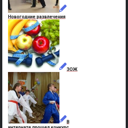
Новогодние развлечения
ЗОЖ
В
интернате прошел конкурс