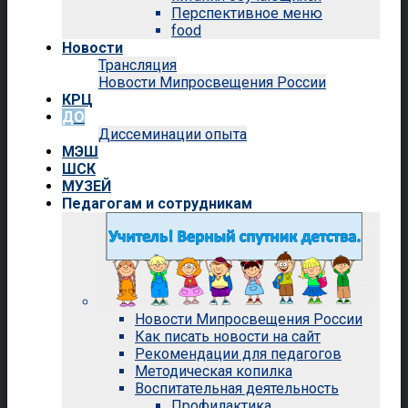
Перспективное меню
food
Новости
Трансляция
Новости Мипросвещения России
КРЦ
ДО
Диссеминации опыта
МЭШ
ШСК
МУЗЕЙ
Педагогам и сотрудникам
Новости Мипросвещения России
Как писать новости на сайт
Рекомендации для педагогов
Методическая копилка
Воспитательная деятельность
Профилактика