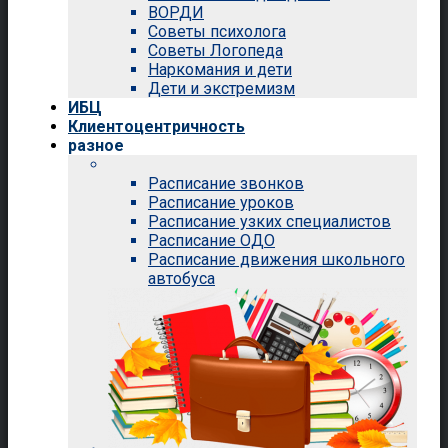
ВОРДИ
Советы психолога
Советы Логопеда
Наркомания и дети
Дети и экстремизм
ИБЦ
Клиентоцентричность
разное
Расписание звонков
Расписание уроков
Расписание узких специалистов
Расписание ОДО
Расписание движения школьного
автобуса