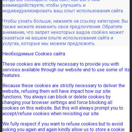
взаимодействуете, чтобы улучшить и
индивидуализировать ваш опыт использования сайта.
Чтобы узнать больше, нажмите на ссылку категории. Вы
также можете изменить свои предпочтения. Обратите
внимание, что запрет некоторых видов cookies может
сказаться на вашем опыте испольхования сайта и
услугах, которые мы можем предложить.
Необходимые Cookies сайта
These cookies are strictly necessary to provide you with
services available through our website and to use some of its
features.
Because these cookies are strictly necessary to deliver the
website, refusing them will have impact how our site
functions. You always can block or delete cookies by
changing your browser settings and force blocking all
cookies on this website. But this will always prompt you to
accept/refuse cookies when revisiting our site.
We fully respect if you want to refuse cookies but to avoid
asking you again and again kindly allow us to store a cookie