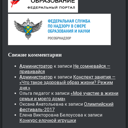
Свежие комментарии
Администратор
к записи
Не сомневайся —
прививайся
Администратор
к записи
Конспект занятия —
«Что такое здоровый образ жизни? Режим
дня.»
Ольга педагог
к записи
«Моё участие в жизни
семьи и моего дома»
Оксана Анатольевна
к записи
Олимпийский
фестиваль-2017
Елена Викторовна Белоусова
к записи
Конкурс елочной игрушки