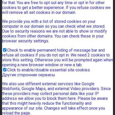
for that. You are free to opt out any time or opt in for other
cookies to get a better experience. If you refuse cookies we
will remove all set cookies in our domain.
We provide you with a list of stored cookies on your
computer in our domain so you can check what we stored.
Due to security reasons we are not able to show or modify
cookies from other domains. You can check these in your
browser security settings.
Check to enable permanent hiding of message bar and
refuse all cookies if you do not opt in. We need 2 cookies to
store this setting. Otherwise you will be prompted again when
opening a new browser window or new a tab.
Click to enable/disable essential site cookies.
Другие сторонние сервисы
We also use different external services like Google
Webfonts, Google Maps, and external Video providers. Since
these providers may collect personal data like your IP
address we allow you to block them here. Please be aware
that this might heavily reduce the functionality and
appearance of our site. Changes will take effect once you
reload the page.