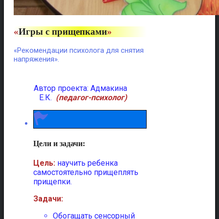
«
Игры с прищепками
»
«Рекомендации психолога для снятия
напряжения».
Автор проекта: Адмакина
Е.К.
(педагог-психолог)
Цели и задачи:
Цель:
научить ребенка
самостоятельно прищеплять
прищепки.
Задачи:
Обогащать сенсорный