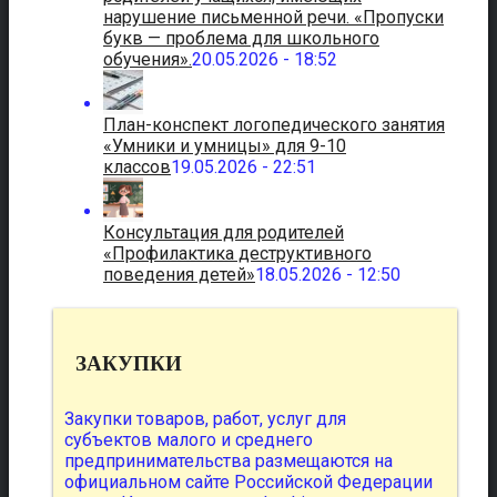
нарушение письменной речи. «Пропуски
букв — проблема для школьного
обучения».
20.05.2026 - 18:52
План-конспект логопедического занятия
«Умники и умницы» для 9-10
классов
19.05.2026 - 22:51
Консультация для родителей
«Профилактика деструктивного
поведения детей»
18.05.2026 - 12:50
ЗАКУПКИ
Закупки товаров, работ, услуг для
субъектов малого и среднего
предпринимательства размещаются на
официальном сайте Российской Федерации