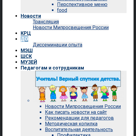
Перспективное меню
food
Новости
Трансляция
Новости Мипросвещения России
КРЦ
ДО
Диссеминации опыта
МЭШ
ШСК
МУЗЕЙ
Педагогам и сотрудникам
Новости Мипросвещения России
Как писать новости на сайт
Рекомендации для педагогов
Методическая копилка
Воспитательная деятельность
Профилактика