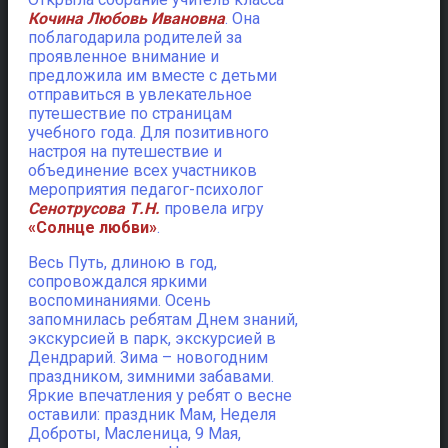
Кочина Любовь Ивановна
. Она
поблагодарила родителей за
проявленное внимание и
предложила им вместе с детьми
отправиться в увлекательное
путешествие по страницам
учебного года. Для позитивного
настроя на путешествие и
объединение всех участников
мероприятия педагог-психолог
Сенотрусова Т.Н.
провела игру
«Солнце любви»
.
Весь Путь, длиною в год,
сопровождался яркими
воспоминаниями. Осень
запомнилась ребятам Днем знаний,
экскурсией в парк, экскурсией в
Дендрарий. Зима – новогодним
праздником, зимними забавами.
Яркие впечатления у ребят о весне
оставили: праздник Мам, Неделя
Доброты, Масленица, 9 Мая,