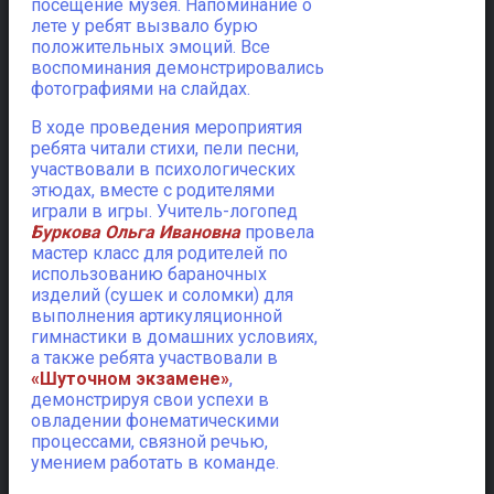
посещение музея. Напоминание о
лете у ребят вызвало бурю
положительных эмоций. Все
воспоминания демонстрировались
фотографиями на слайдах.
В ходе проведения мероприятия
ребята читали стихи, пели песни,
участвовали в психологических
этюдах, вместе с родителями
играли в игры. Учитель-логопед
Буркова Ольга Ивановна
провела
мастер класс для родителей по
использованию бараночных
изделий (сушек и соломки) для
выполнения артикуляционной
гимнастики в домашних условиях,
а также ребята участвовали в
«Шуточном экзамене»
,
демонстрируя свои успехи в
овладении фонематическими
процессами, связной речью,
умением работать в команде.