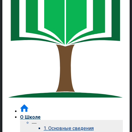
О Школе
—
1. Основные сведения