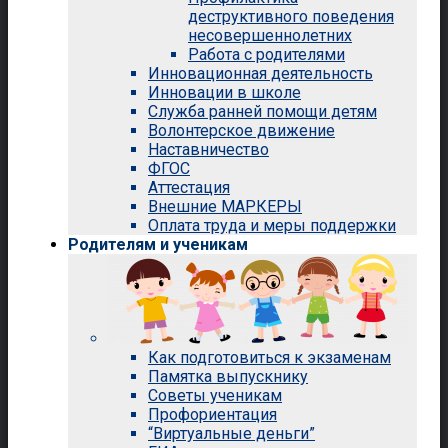
деструктивного поведения
несовершеннолетних
Работа с родителями
Инновационная деятельность
Инновации в школе
Служба ранней помощи детям
Волонтерское движение
Наставничество
ФГОС
Аттестация
Внешние МАРКЕРЫ
Оплата труда и меры поддержки
Родителям и ученикам
Как подготовиться к экзаменам
Памятка выпускнику
Советы ученикам
Профориентация
“Виртуальные деньги”