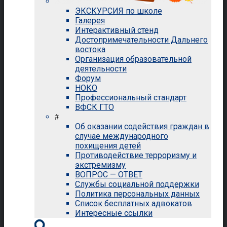
ЭКСКУРСИЯ по школе
Галерея
Интерактивный стенд
Достопримечательности Дальнего
востока
Организация образовательной
деятельности
Форум
НОКО
Профессиональный стандарт
ВФСК ГТО
#
Об оказании содействия граждан в
случае международного
похищения детей
Противодействие терроризму и
экстремизму
ВОПРОС — ОТВЕТ
Службы социальной поддержки
Политика персональных данных
Список бесплатных адвокатов
Интересные ссылки