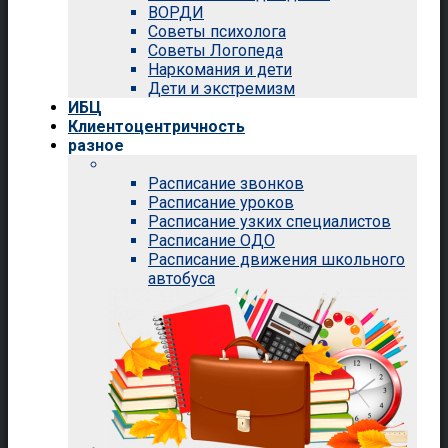
ВОРДИ
Советы психолога
Советы Логопеда
Наркомания и дети
Дети и экстремизм
ИБЦ
Клиентоцентричность
разное
Расписание звонков
Расписание уроков
Расписание узких специалистов
Расписание ОДО
Расписание движения школьного
автобуса