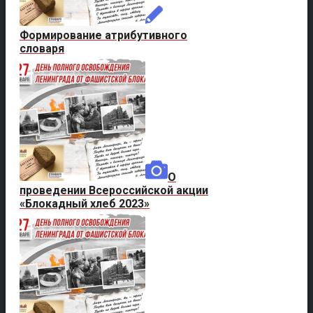
Формирование атрибутивного
словаря
О
проведении Всероссийской акции
«Блокадный хлеб 2023»