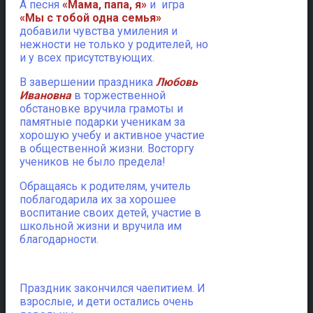
А песня
«Мама, папа, я»
и игра
«Мы с тобой одна семья»
добавили чувства умиления и
нежности не только у родителей, но
и у всех присутствующих.
В завершении праздника
Любовь
Ивановна
в торжественной
обстановке вручила грамоты и
памятные подарки ученикам за
хорошую учебу и активное участие
в общественной жизни. Восторгу
учеников не было предела!
Обращаясь к родителям, учитель
поблагодарила их за хорошее
воспитание своих детей, участие в
школьной жизни и вручила им
благодарности.
Праздник закончился чаепитием. И
взрослые, и дети остались очень