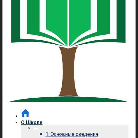
О Школе
—
1. Основные сведения