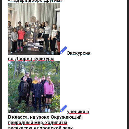
«Подари добро другим»
Экскурсия
во Дворец культуры
ученики 5
В класса, на уроке Окружающий
природный мир, ходили на
экскурсию в городской парк