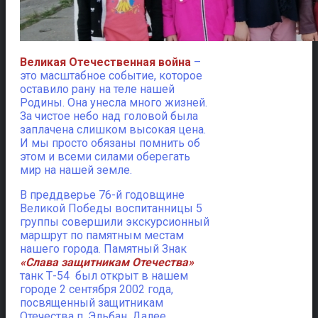
Великая Отечественная война
–
это масштабное событие, которое
оставило рану на теле нашей
Родины. Она унесла много жизней.
За чистое небо над головой была
заплачена слишком высокая цена.
И мы просто обязаны помнить об
этом и всеми силами оберегать
мир на нашей земле.
В преддверье 76-й годовщине
Великой Победы воспитанницы 5
группы совершили экскурсионный
маршрут по памятным местам
нашего города. Памятный Знак
«Слава защитникам Отечества»
танк Т-54 был открыт в нашем
городе 2 сентября 2002 года,
посвященный защитникам
Отечества п. Эльбан. Далее