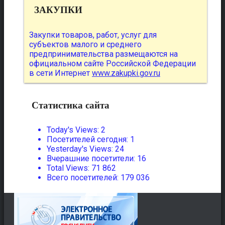
ЗАКУПКИ
Закупки товаров, работ, услуг для
субъектов малого и среднего
предпринимательства размещаются на
официальном сайте Российской Федерации
в сети Интернет
www.zakupki.gov.ru
Статистика сайта
Today's Views:
2
Посетителей сегодня:
1
Yesterday's Views:
24
Вчерашние посетители:
16
Total Views:
71 862
Всего посетителей:
179 036