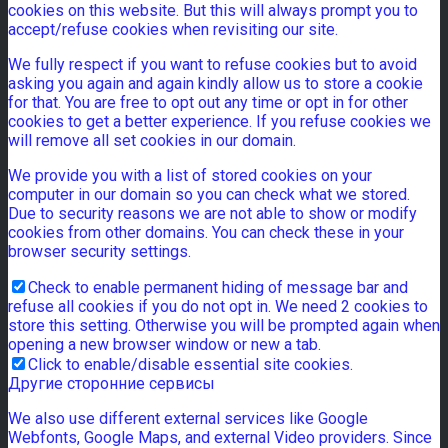
cookies on this website. But this will always prompt you to
accept/refuse cookies when revisiting our site.
We fully respect if you want to refuse cookies but to avoid
asking you again and again kindly allow us to store a cookie
for that. You are free to opt out any time or opt in for other
cookies to get a better experience. If you refuse cookies we
will remove all set cookies in our domain.
We provide you with a list of stored cookies on your
computer in our domain so you can check what we stored.
Due to security reasons we are not able to show or modify
cookies from other domains. You can check these in your
browser security settings.
Check to enable permanent hiding of message bar and
refuse all cookies if you do not opt in. We need 2 cookies to
store this setting. Otherwise you will be prompted again when
opening a new browser window or new a tab.
Click to enable/disable essential site cookies.
Другие сторонние сервисы
We also use different external services like Google
Webfonts, Google Maps, and external Video providers. Since