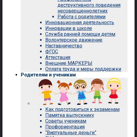
деструктивного поведения
несовершеннолетних
Работа с родителями
Инновационная деятельность
Инновации в школе
Служба ранней помощи детям
Волонтерское движение
Наставничество
ФГОС
Аттестация
Внешние МАРКЕРЫ
Оплата труда и меры поддержки
Родителям и ученикам
Как подготовиться к экзаменам
Памятка выпускнику
Советы ученикам
Профориентация
“Виртуальные деньги”