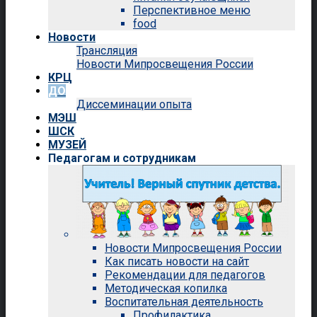
Перспективное меню
food
Новости
Трансляция
Новости Мипросвещения России
КРЦ
ДО
Диссеминации опыта
МЭШ
ШСК
МУЗЕЙ
Педагогам и сотрудникам
Новости Мипросвещения России
Как писать новости на сайт
Рекомендации для педагогов
Методическая копилка
Воспитательная деятельность
Профилактика