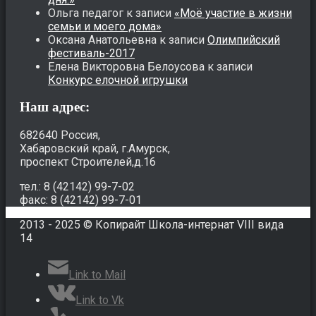
Ольга педагог
к записи
«Моё участие в жизни
семьи и моего дома»
Оксана Анатольевна
к записи
Олимпийский
фестиваль-2017
Елена Викторовна Белоусова
к записи
Конкурс елочной игрушки
Наш адрес:
682640 Россия,
Хабаровский край, г.Амурск,
проспект Строителей,д.16
тел.: 8 (42142) 99-7-02
факс: 8 (42142) 99-7-01
2013 - 2025 © Копирайт Школа-интернат VIII вида
14
Link to Mail
Link to Vk