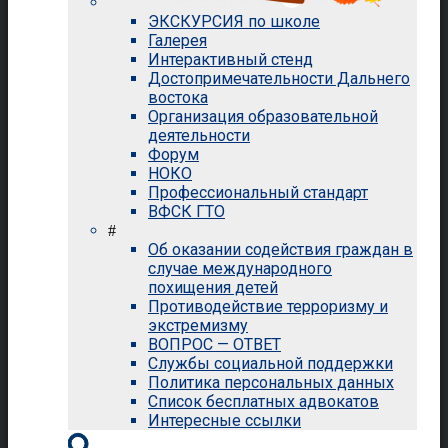
ЭКСКУРСИЯ по школе
Галерея
Интерактивный стенд
Достопримечательности Дальнего
востока
Организация образовательной
деятельности
Форум
НОКО
Профессиональный стандарт
ВФСК ГТО
#
Об оказании содействия граждан в
случае международного
похищения детей
Противодействие терроризму и
экстремизму
ВОПРОС — ОТВЕТ
Службы социальной поддержки
Политика персональных данных
Список бесплатных адвокатов
Интересные ссылки