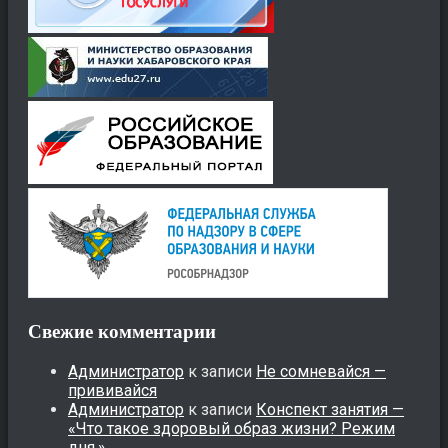
Свежие комментарии
Администратор
к записи
Не сомневайся —
прививайся
Администратор
к записи
Конспект занятия —
«Что такое здоровый образ жизни? Режим
дня.»