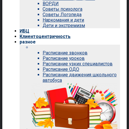
ВОРДИ
Советы психолога
Советы Логопеда
Наркомания и дети
Дети и экстремизм
ИБЦ
Клиентоцентричность
разное
Расписание звонков
Расписание уроков
Расписание узких специалистов
Расписание ОДО
Расписание движения школьного
автобуса