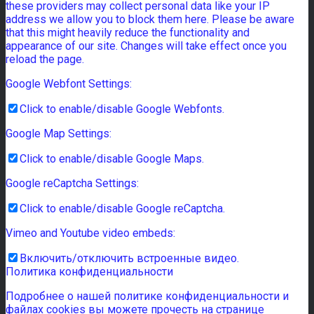
these providers may collect personal data like your IP
address we allow you to block them here. Please be aware
that this might heavily reduce the functionality and
appearance of our site. Changes will take effect once you
reload the page.
Google Webfont Settings:
Click to enable/disable Google Webfonts.
Google Map Settings:
Click to enable/disable Google Maps.
Google reCaptcha Settings:
Click to enable/disable Google reCaptcha.
Vimeo and Youtube video embeds:
Включить/отключить встроенные видео.
Политика конфиденциальности
Подробнее о нашей политике конфиденциальности и
файлах cookies вы можете прочесть на странице