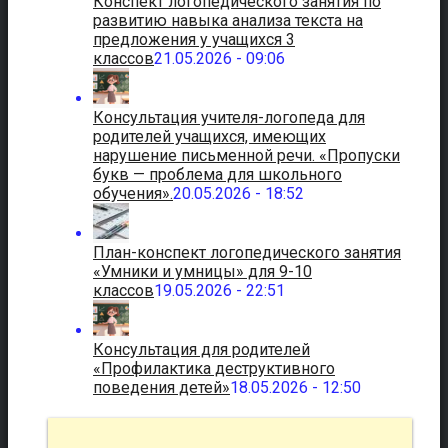
Конспект логопедического занятия по
развитию навыка анализа текста на
предложения у учащихся 3
классов
21.05.2026 - 09:06
Консультация учителя-логопеда для
родителей учащихся, имеющих
нарушение письменной речи. «Пропуски
букв — проблема для школьного
обучения».
20.05.2026 - 18:52
План-конспект логопедического занятия
«Умники и умницы» для 9-10
классов
19.05.2026 - 22:51
Консультация для родителей
«Профилактика деструктивного
поведения детей»
18.05.2026 - 12:50