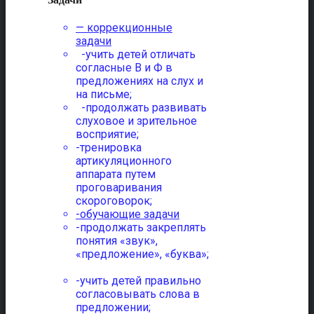
— коррекционные
задачи
-учить детей отличать
согласные В и Ф в
предложениях на слух и
на письме;
-продолжать развивать
слуховое и зрительное
восприятие;
-тренировка
артикуляционного
аппарата путем
проговаривания
скороговорок;
-обучающие задачи
-продолжать закреплять
понятия «звук»,
«предложение», «буква»;
-учить детей правильно
согласовывать слова в
предложении;