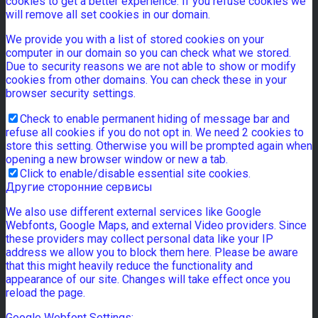
cookies to get a better experience. If you refuse cookies we
will remove all set cookies in our domain.
We provide you with a list of stored cookies on your
computer in our domain so you can check what we stored.
Due to security reasons we are not able to show or modify
cookies from other domains. You can check these in your
browser security settings.
Check to enable permanent hiding of message bar and
refuse all cookies if you do not opt in. We need 2 cookies to
store this setting. Otherwise you will be prompted again when
opening a new browser window or new a tab.
Click to enable/disable essential site cookies.
Другие сторонние сервисы
We also use different external services like Google
Webfonts, Google Maps, and external Video providers. Since
these providers may collect personal data like your IP
address we allow you to block them here. Please be aware
that this might heavily reduce the functionality and
appearance of our site. Changes will take effect once you
reload the page.
Google Webfont Settings: