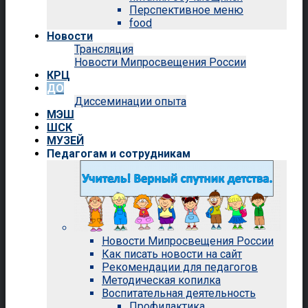
Перспективное меню
food
Новости
Трансляция
Новости Мипросвещения России
КРЦ
ДО
Диссеминации опыта
МЭШ
ШСК
МУЗЕЙ
Педагогам и сотрудникам
Новости Мипросвещения России
Как писать новости на сайт
Рекомендации для педагогов
Методическая копилка
Воспитательная деятельность
Профилактика