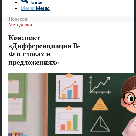
Поиск
Меню
Меню
Новости
Методички
Конспект
«Дифференциация В-
Ф в словах и
предложениях»