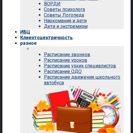
ВОРДИ
Советы психолога
Советы Логопеда
Наркомания и дети
Дети и экстремизм
ИБЦ
Клиентоцентричность
разное
Расписание звонков
Расписание уроков
Расписание узких специалистов
Расписание ОДО
Расписание движения школьного
автобуса