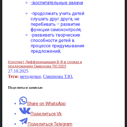
-воспитательные задачи
-продолжать учить детей
слушать друг друга, не
перебивать – развитие
функции самоконтроля;
-развивать творческие
способности детей в
процессе придумывания
предложений;
Конспект Дифференциация В-Ф в словах и
предложениях Смирнова ТЮ 2025
27.10.2025
Теги:
методички
,
Смирнова Т.Ю.
Поделиться записью
Share on WhatsApp
Поделиться Vk
Поделиться Telegram