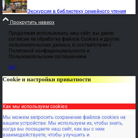
Экскурсия в библиотеку семейного чтения
Прокрутить наверх
Продолжая использовать наш сайт, вы даете
согласие на обработку файлов Cookies и других
пользовательских данных, в соответствии с
Политикой конфиденциальности и
Пользовательским соглашением
OK
Cookie и настройки приватности
Как мы используем cookies
Мы можем запросить сохранение файлов cookies на
вашем устройстве. Мы используем их, чтобы знать,
когда вы посещаете наш сайт, как вы с ним
взаимодействуете, чтобы улучшить и