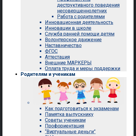
деструктивного поведения
несовершеннолетних
Работа с родителями
Инновационная деятельность
Инновации в школе
Служба ранней помощи детям
Волонтерское движение
Наставничество
ФГОС
Аттестация
Внешние МАРКЕРЫ
Оплата труда и меры поддержки
Родителям и ученикам
Как подготовиться к экзаменам
Памятка выпускнику
Советы ученикам
Профориентация
“Виртуальные деньги”