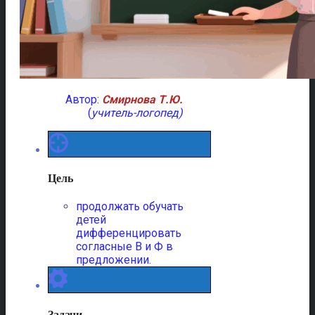
Автор:
Смирнова Т.Ю.
(
учитель-логопед)
Цель
продолжать обучать
детей
дифференцировать
согласные В и Ф в
предложении.
Задачи