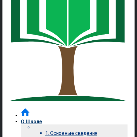
О Школе
—
1. Основные сведения