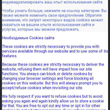
индивидуализировать ваш опыт использования сайта.
Чтобы узнать больше, нажмите на ссылку категории. Вы
также можете изменить свои предпочтения. Обратите
внимание, что запрет некоторых видов cookies может
сказаться на вашем опыте испольхования сайта и
услугах, которые мы можем предложить.
Необходимые Cookies сайта
These cookies are strictly necessary to provide you with
services available through our website and to use some of its
features.
Because these cookies are strictly necessary to deliver the
website, refusing them will have impact how our site
functions. You always can block or delete cookies by
changing your browser settings and force blocking all
cookies on this website. But this will always prompt you to
accept/refuse cookies when revisiting our site.
We fully respect if you want to refuse cookies but to avoid
asking you again and again kindly allow us to store a cookie
for that. You are free to opt out any time or opt in for other