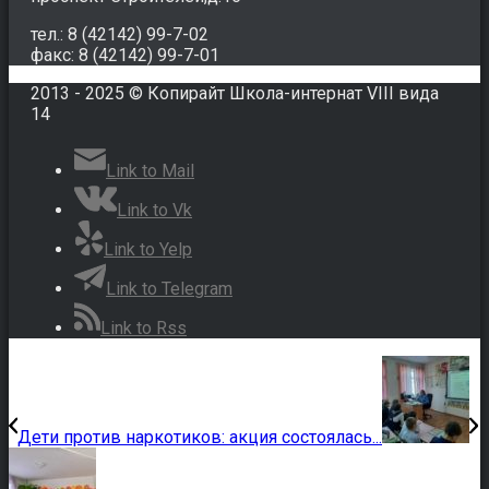
тел.: 8 (42142) 99-7-02
факс: 8 (42142) 99-7-01
2013 - 2025 © Копирайт Школа-интернат VIII вида
14
Link to Mail
Link to Vk
Link to Yelp
Link to Telegram
Link to Rss
Дети против наркотиков: акция состоялась...