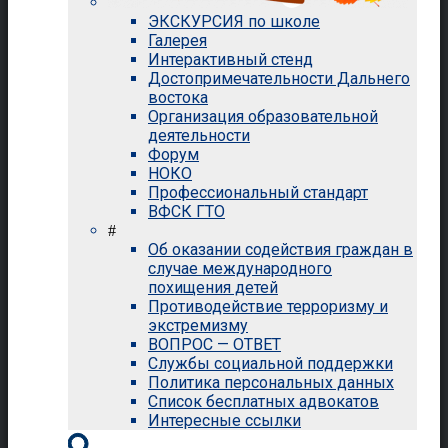
ЭКСКУРСИЯ по школе
Галерея
Интерактивный стенд
Достопримечательности Дальнего
востока
Организация образовательной
деятельности
Форум
НОКО
Профессиональный стандарт
ВФСК ГТО
#
Об оказании содействия граждан в
случае международного
похищения детей
Противодействие терроризму и
экстремизму
ВОПРОС — ОТВЕТ
Службы социальной поддержки
Политика персональных данных
Список бесплатных адвокатов
Интересные ссылки