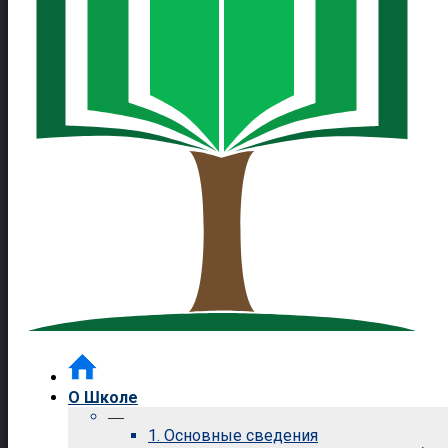
О Школе
—
1. Основные сведения