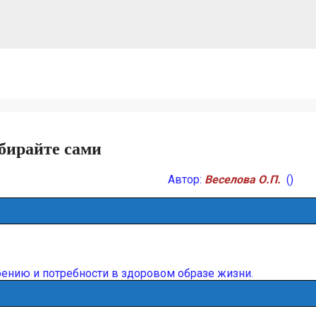
бирайте сами
Автор:
Веселова О.П.
()
ению и потребности в здоровом образе жизни.