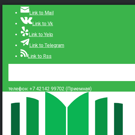
Link to Mail
Link to Vk
Link to Yelp
Link to Telegram
Link to Rss
Сведения об образовательной организации
Контакты
Вход
телефон: +7 42142 99702 (Приемная)