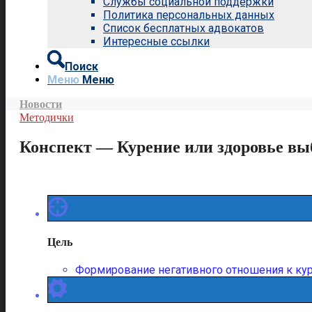
Службы социальной поддержки
Политика персональных данных
Список бесплатных адвокатов
Интересные ссылки
Поиск
Меню
Меню
Новости
Методички
Конспект — Курение или здоровье вы
Цель
Формирование негативного отношения к кур