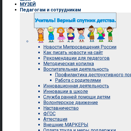
МУЗЕЙ
Педагогам и сотрудникам
Новости Мипросвещения России
Как писать новости на сайт
Рекомендации для педагогов
Методическая копилка
Воспитательная деятельность
Профилактика деструктивного п
Работа с родителями
Инновационная деятельность
Инновации в школе
Служба ранней помощи детям
Волонтерское движение
Наставничество
ФГОС
Аттестация
Внешние МАРКЕРЫ
Оплата труда и меры поддержки