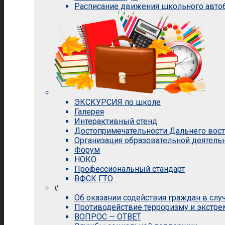
Расписание движения школьного авто
ЭКСКУРСИЯ по школе
Галерея
Интерактивный стенд
Достопримечательности Дальнего вос
Организация образовательной деятель
Форум
НОКО
Профессиональный стандарт
ВФСК ГТО
#
Об оказании содействия граждан в сл
Противодействие терроризму и экстр
ВОПРОС — ОТВЕТ