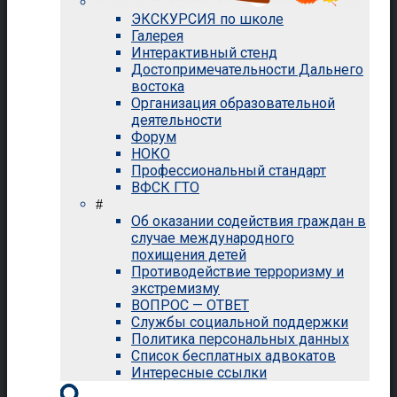
ЭКСКУРСИЯ по школе
Галерея
Интерактивный стенд
Достопримечательности Дальнего
востока
Организация образовательной
деятельности
Форум
НОКО
Профессиональный стандарт
ВФСК ГТО
#
Об оказании содействия граждан в
случае международного
похищения детей
Противодействие терроризму и
экстремизму
ВОПРОС — ОТВЕТ
Службы социальной поддержки
Политика персональных данных
Список бесплатных адвокатов
Интересные ссылки