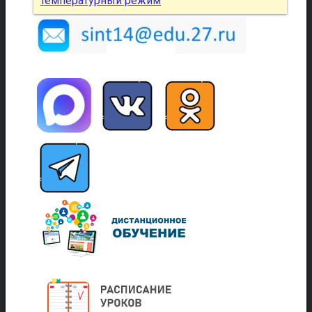
температурный режим