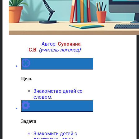
Автор:
Супонина
С.В.
(учитель-логопед)
Цель
Знакомство детей со
словом.
Задачи
Знакомить детей с