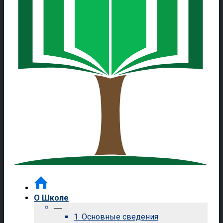
О Школе
—
1. Основные сведения