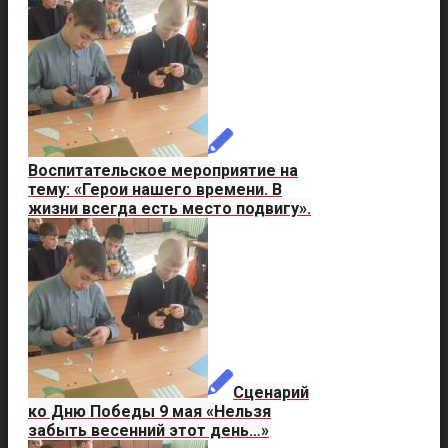
Воспитательское мероприятие на
тему: «Герои нашего времени. В
жизни всегда есть место подвигу».
Сценарий
ко Дню Победы 9 мая «Нельзя
забыть весенний этот день…»