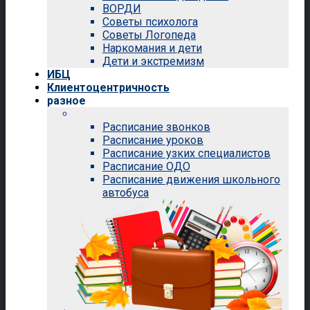
ВОРДИ
Советы психолога
Советы Логопеда
Наркомания и дети
Дети и экстремизм
ИБЦ
Клиентоцентричность
разное
Расписание звонков
Расписание уроков
Расписание узких специалистов
Расписание ОДО
Расписание движения школьного
автобуса