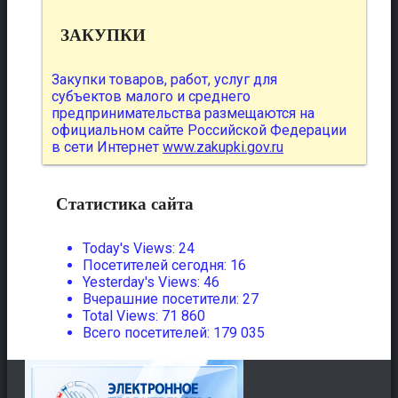
ЗАКУПКИ
Закупки товаров, работ, услуг для
субъектов малого и среднего
предпринимательства размещаются на
официальном сайте Российской Федерации
в сети Интернет
www.zakupki.gov.ru
Статистика сайта
Today's Views:
24
Посетителей сегодня:
16
Yesterday's Views:
46
Вчерашние посетители:
27
Total Views:
71 860
Всего посетителей:
179 035