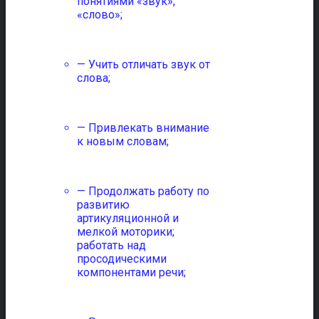
понятиями «звук»,
«слово»;
— Учить отличать звук от
слова;
— Привлекать внимание
к новым словам;
— Продолжать работу по
развитию
артикуляционной и
мелкой моторики;
работать над
просодическими
компонентами речи;