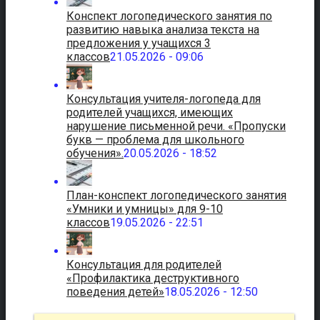
Конспект логопедического занятия по
развитию навыка анализа текста на
предложения у учащихся 3
классов
21.05.2026 - 09:06
Консультация учителя-логопеда для
родителей учащихся, имеющих
нарушение письменной речи. «Пропуски
букв — проблема для школьного
обучения».
20.05.2026 - 18:52
План-конспект логопедического занятия
«Умники и умницы» для 9-10
классов
19.05.2026 - 22:51
Консультация для родителей
«Профилактика деструктивного
поведения детей»
18.05.2026 - 12:50