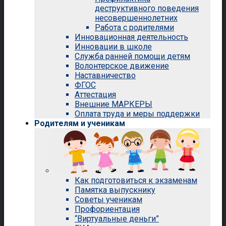
деструктивного поведения
несовершеннолетних
Работа с родителями
Инновационная деятельность
Инновации в школе
Служба ранней помощи детям
Волонтерское движение
Наставничество
ФГОС
Аттестация
Внешние МАРКЕРЫ
Оплата труда и меры поддержки
Родителям и ученикам
Как подготовиться к экзаменам
Памятка выпускнику
Советы ученикам
Профориентация
“Виртуальные деньги”