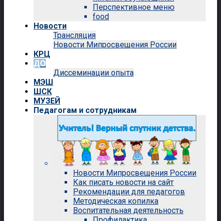
Перспективное меню
food
Новости
Трансляция
Новости Мипросвещения России
КРЦ
ДО
Диссеминации опыта
МЭШ
ШСК
МУЗЕЙ
Педагогам и сотрудникам
Новости Мипросвещения России
Как писать новости на сайт
Рекомендации для педагогов
Методическая копилка
Воспитательная деятельность
Профилактика