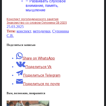
— Развивать слуховое
внимание, память,
мышление
Конспект логопедического занятия
Знакомство со словом Супонина СВ 2025
25.03.2025
Теги:
конспект
,
методички
,
Супонина
С.В.
Поделиться записью
Share on WhatsApp
Поделиться Vk
Поделиться Telegram
Поделиться по почте
Вам, возможно, понравится