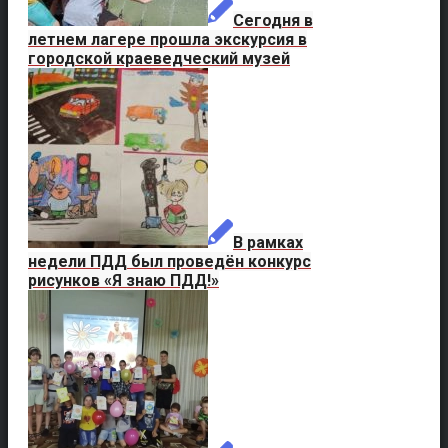
Сегодня в
летнем лагере прошла экскурсия в
городской краеведческий музей
В рамках
недели ПДД был проведён конкурс
рисунков «Я знаю ПДД!»