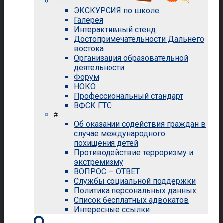
ЭКСКУРСИЯ по школе
Галерея
Интерактивный стенд
Достопримечательности Дальнего
востока
Организация образовательной
деятельности
Форум
НОКО
Профессиональный стандарт
ВФСК ГТО
#
Об оказании содействия граждан в
случае международного
похищения детей
Противодействие терроризму и
экстремизму
ВОПРОС — ОТВЕТ
Службы социальной поддержки
Политика персональных данных
Список бесплатных адвокатов
Интересные ссылки