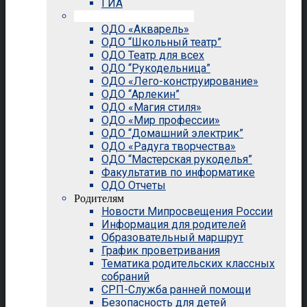
ГИА
Внеурочная деятельность
ОДО «Акварель»
ОДО “Школьный театр”
ОДО Театр для всех
ОДО “Рукодельница”
ОДО «Лего-конструирование»
ОДО “Арлекин”
ОДО «Магия стиля»
ОДО «Мир профессии»
ОДО “Домашний электрик”
ОДО «Радуга творчества»
ОДО “Мастерская рукоделья”
Факультатив по информатике
ОДО Отчеты
Родителям
Новости Мипросвещения России
Информация для родителей
Образовательный маршрут
График проветривания
Тематика родительских классных
собраний
СРП-Служба ранней помощи
Безопасность для детей