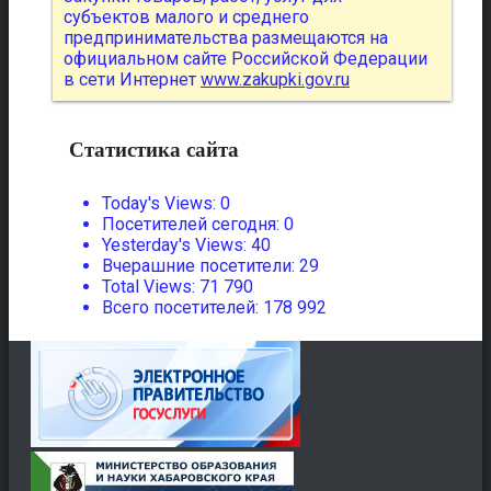
субъектов малого и среднего
предпринимательства размещаются на
официальном сайте Российской Федерации
в сети Интернет
www.zakupki.gov.ru
Статистика сайта
Today's Views:
0
Посетителей сегодня:
0
Yesterday's Views:
40
Вчерашние посетители:
29
Total Views:
71 790
Всего посетителей:
178 992