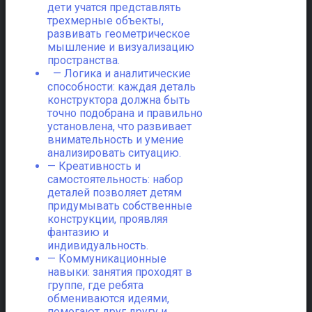
дети учатся представлять
трехмерные объекты,
развивать геометрическое
мышление и визуализацию
пространства.
— Логика и аналитические
способности: каждая деталь
конструктора должна быть
точно подобрана и правильно
установлена, что развивает
внимательность и умение
анализировать ситуацию.
— Креативность и
самостоятельность: набор
деталей позволяет детям
придумывать собственные
конструкции, проявляя
фантазию и
индивидуальность.
— Коммуникационные
навыки: занятия проходят в
группе, где ребята
обмениваются идеями,
помогают друг другу и