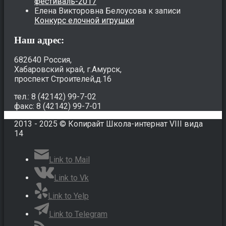
фестиваль-2017
Елена Викторовна Белоусова
к записи
Конкурс елочной игрушки
Наш адрес:
682640 Россия,
Хабаровский край, г.Амурск,
проспект Строителей,д.16
тел.: 8 (42142) 99-7-02
факс: 8 (42142) 99-7-01
2013 - 2025 © Копирайт Школа-интернат VIII вида
14
Link to Mail
Link to Vk
Link to Yelp
Link to Telegram