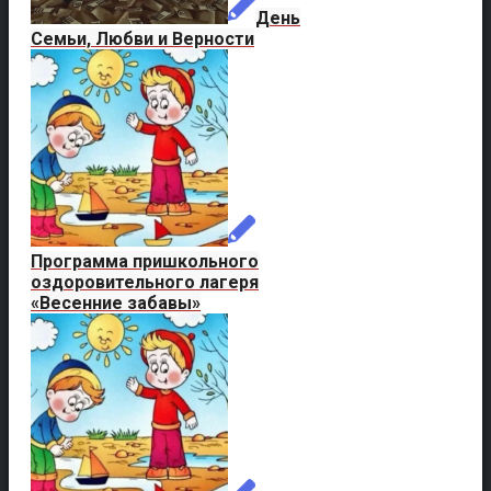
День
Семьи, Любви и Верности
Программа пришкольного
оздоровительного лагеря
«Весенние забавы»