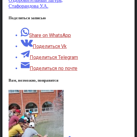
Оздоровительный лагерь
,
Стафорандова У.А.
Поделиться записью
Share on WhatsApp
Поделиться Vk
Поделиться Telegram
Поделиться по почте
Вам, возможно, понравится