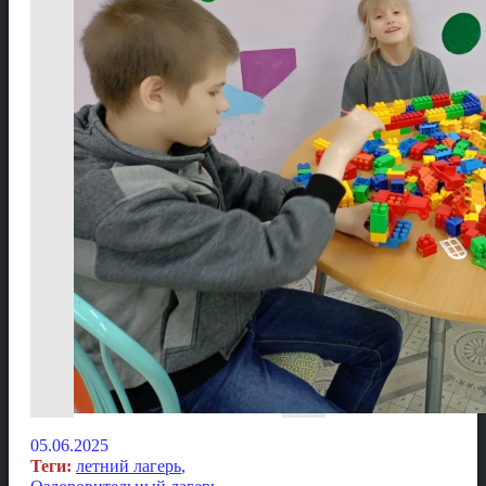
05.06.2025
Теги:
летний лагерь
,