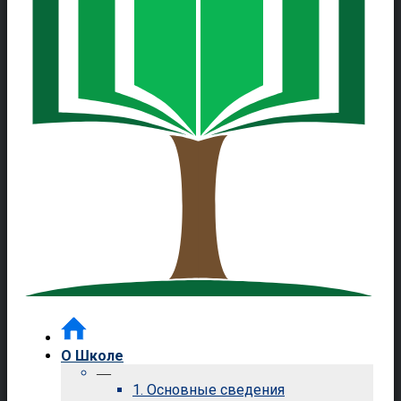
О Школе
—
1. Основные сведения