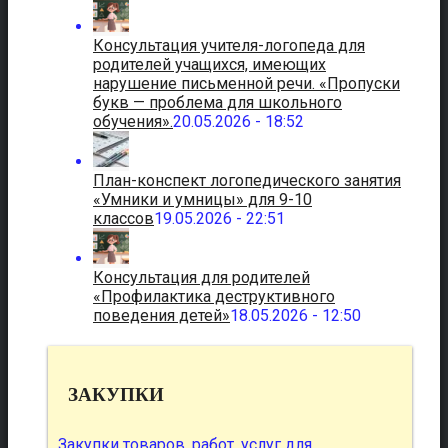
Консультация учителя-логопеда для
родителей учащихся, имеющих
нарушение письменной речи. «Пропуски
букв — проблема для школьного
обучения».
20.05.2026 - 18:52
План-конспект логопедического занятия
«Умники и умницы» для 9-10
классов
19.05.2026 - 22:51
Консультация для родителей
«Профилактика деструктивного
поведения детей»
18.05.2026 - 12:50
ЗАКУПКИ
Закупки товаров, работ, услуг для