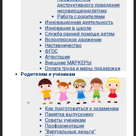
деструктивного поведения
несовершеннолетних
Работа с родителями
Инновационная деятельность
Инновации в школе
Служба ранней помощи детям
Волонтерское движение
Наставничество
ФГОС
Аттестация
Внешние МАРКЕРЫ
Оплата труда и меры поддержки
Родителям и ученикам
Как подготовиться к экзаменам
Памятка выпускнику
Советы ученикам
Профориентация
“Виртуальные деньги”