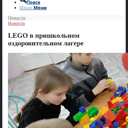
Поиск
Меню
Меню
Новости
Новости
LEGO в пришкольном
оздоровительном лагере