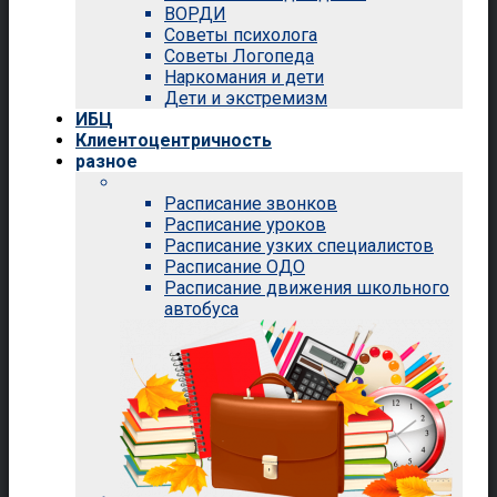
ВОРДИ
Советы психолога
Советы Логопеда
Наркомания и дети
Дети и экстремизм
ИБЦ
Клиентоцентричность
разное
Расписание звонков
Расписание уроков
Расписание узких специалистов
Расписание ОДО
Расписание движения школьного
автобуса