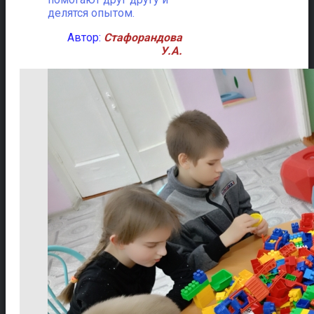
делятся опытом.
Автор:
Стафорандова
У.А.