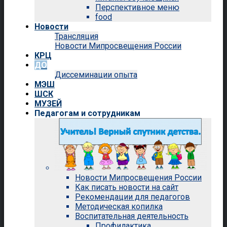
Перспективное меню
food
Новости
Трансляция
Новости Мипросвещения России
КРЦ
ДО
Диссеминации опыта
МЭШ
ШСК
МУЗЕЙ
Педагогам и сотрудникам
Новости Мипросвещения России
Как писать новости на сайт
Рекомендации для педагогов
Методическая копилка
Воспитательная деятельность
Профилактика