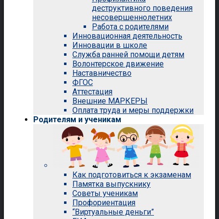
деструктивного поведения
несовершеннолетних
Работа с родителями
Инновационная деятельность
Инновации в школе
Служба ранней помощи детям
Волонтерское движение
Наставничество
ФГОС
Аттестация
Внешние МАРКЕРЫ
Оплата труда и меры поддержки
Родителям и ученикам
Как подготовиться к экзаменам
Памятка выпускнику
Советы ученикам
Профориентация
“Виртуальные деньги”