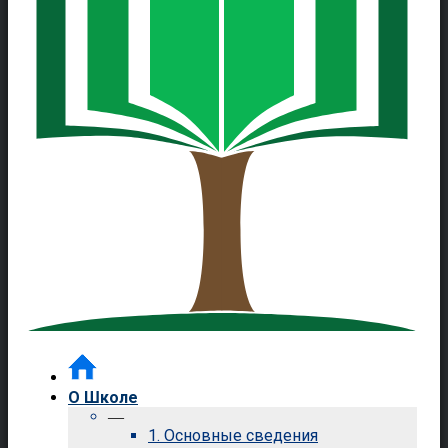
О Школе
—
1. Основные сведения