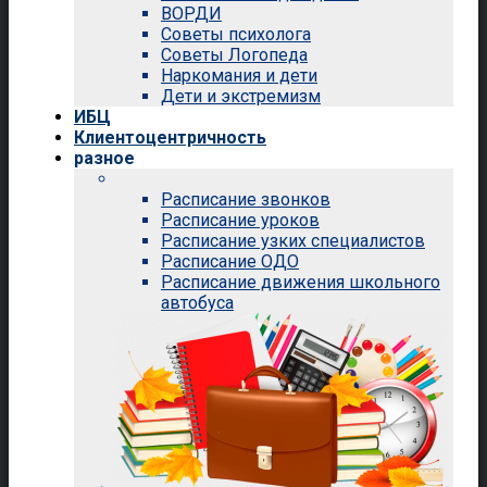
ВОРДИ
Советы психолога
Советы Логопеда
Наркомания и дети
Дети и экстремизм
ИБЦ
Клиентоцентричность
разное
Расписание звонков
Расписание уроков
Расписание узких специалистов
Расписание ОДО
Расписание движения школьного
автобуса