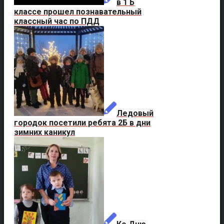
в 1 Б
классе прошел познавательный
классный час по ПДД
Ледовый
городок посетили ребята 2Б в дни
зимних каникул