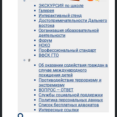
ЭКСКУРСИЯ по школе
Галерея
Интерактивный стенд
Достопримечательности Дальнего
востока
Организация образовательной
деятельности
Форум
НОКО
Профессиональный стандарт
ВФСК ГТО
#
Об оказании содействия граждан в
случае международного
похищения детей
Противодействие терроризму и
экстремизму
ВОПРОС — ОТВЕТ
Службы социальной поддержки
Политика персональных данных
Список бесплатных адвокатов
Интересные ссылки