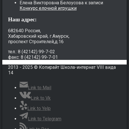
Елена Викторовна Белоусова
к записи
Конкурс елочной игрушки
Наш адрес:
682640 Россия,
Хабаровский край, г.Амурск,
проспект Строителей,д.16
тел.: 8 (42142) 99-7-02
факс: 8 (42142) 99-7-01
2013 - 2025 © Копирайт Школа-интернат VIII вида
14
Link to Mail
Link to Vk
Link to Yelp
Link to Telegram