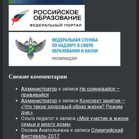
Свежие комментарии
Администратор
к записи
Не сомневайся —
прививайся
Администратор
к записи
Конспект занятия —
«Что такое здоровый образ жизни? Режим
дня.»
Ольга педагог
к записи
«Моё участие в жизни
семьи и моего дома»
Оксана Анатольевна
к записи
Олимпийский
фестиваль-2017