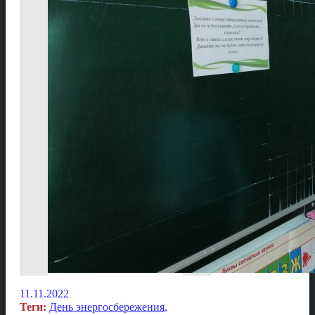
11.11.2022
Теги:
День энергосбережения
,