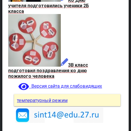
Ко Дню
учителя подготовились ученики 2Б
класса
3В класс
подготовил поздравления ко дню
пожилого человека
Версия сайта для слабовидящих
температурный режим