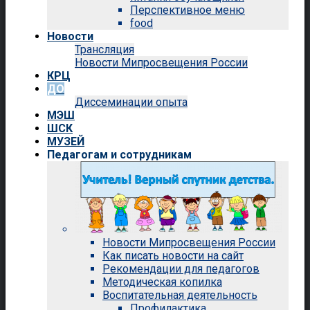
Перспективное меню
food
Новости
Трансляция
Новости Мипросвещения России
КРЦ
ДО
Диссеминации опыта
МЭШ
ШСК
МУЗЕЙ
Педагогам и сотрудникам
Новости Мипросвещения России
Как писать новости на сайт
Рекомендации для педагогов
Методическая копилка
Воспитательная деятельность
Профилактика