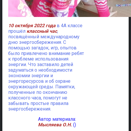
10 октября 2022 года
в 4А классе
прошёл
классный час
,
посвящённый международному
дню энергосбережения.
С
помощью загадок, игр, опытов
было привлечено внимание ребят
к проблеме использования
энергии. Что заставило детей
задуматься о необходимости
экономии энергии и
энергоресурсов и об охране
окружающей среды. Памятки,
полученные по окончанию
классного часа, помогут не
забывать простые правила
энергосбережения.
Автор материала:
Мысляева О.Н.
()