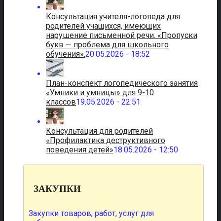
Консультация учителя-логопеда для
родителей учащихся, имеющих
нарушение письменной речи. «Пропуски
букв — проблема для школьного
обучения».
20.05.2026 - 18:52
План-конспект логопедического занятия
«Умники и умницы» для 9-10
классов
19.05.2026 - 22:51
Консультация для родителей
«Профилактика деструктивного
поведения детей»
18.05.2026 - 12:50
ЗАКУПКИ
Закупки товаров, работ, услуг для