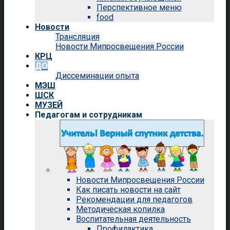
Перспективное меню
food
Новости
Трансляция
Новости Мипросвещения России
КРЦ
ДО
Диссеминации опыта
МЭШ
ШСК
МУЗЕЙ
Педагогам и сотрудникам
Новости Мипросвещения России
Как писать новости на сайт
Рекомендации для педагогов
Методическая копилка
Воспитательная деятельность
Профилактика