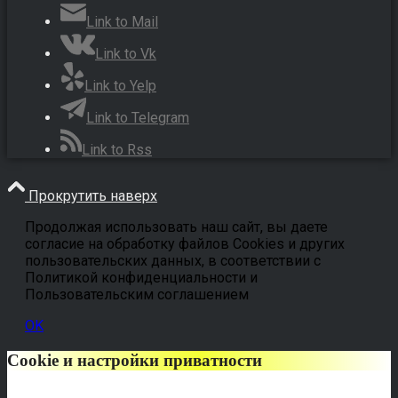
Link to Mail
Link to Vk
Link to Yelp
Link to Telegram
Link to Rss
Прокрутить наверх
Продолжая использовать наш сайт, вы даете
согласие на обработку файлов Cookies и других
пользовательских данных, в соответствии с
Политикой конфиденциальности и
Пользовательским соглашением
OK
Cookie и настройки приватности