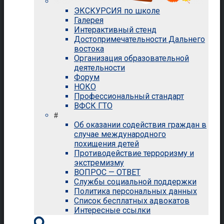
ЭКСКУРСИЯ по школе
Галерея
Интерактивный стенд
Достопримечательности Дальнего
востока
Организация образовательной
деятельности
Форум
НОКО
Профессиональный стандарт
ВФСК ГТО
#
Об оказании содействия граждан в
случае международного
похищения детей
Противодействие терроризму и
экстремизму
ВОПРОС — ОТВЕТ
Службы социальной поддержки
Политика персональных данных
Список бесплатных адвокатов
Интересные ссылки