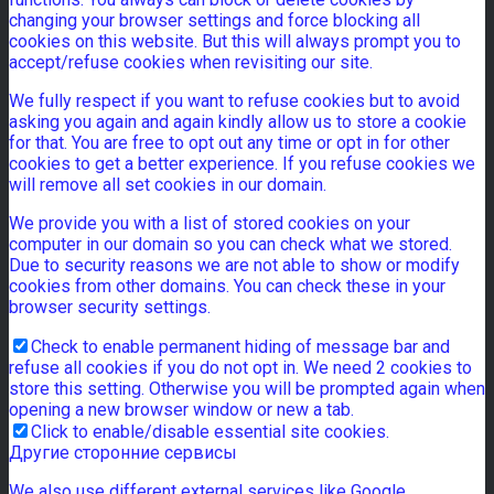
changing your browser settings and force blocking all
cookies on this website. But this will always prompt you to
accept/refuse cookies when revisiting our site.
We fully respect if you want to refuse cookies but to avoid
asking you again and again kindly allow us to store a cookie
for that. You are free to opt out any time or opt in for other
cookies to get a better experience. If you refuse cookies we
will remove all set cookies in our domain.
We provide you with a list of stored cookies on your
computer in our domain so you can check what we stored.
Due to security reasons we are not able to show or modify
cookies from other domains. You can check these in your
browser security settings.
Check to enable permanent hiding of message bar and
refuse all cookies if you do not opt in. We need 2 cookies to
store this setting. Otherwise you will be prompted again when
opening a new browser window or new a tab.
Click to enable/disable essential site cookies.
Другие сторонние сервисы
We also use different external services like Google