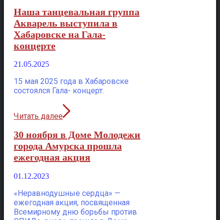
Наша танцевальная группа
Акварель выступила в
Хабаровске на Гала-
концерте
21.05.2025
15 мая 2025 года в Хабаровске
состоялся Гала- концерт.
Читать далее
30 ноября в Доме Молодежи
города Амурска прошла
ежегодная акция
01.12.2023
«Неравнодушные сердца» —
ежегодная акция, посвященная
Всемирному дню борьбы против