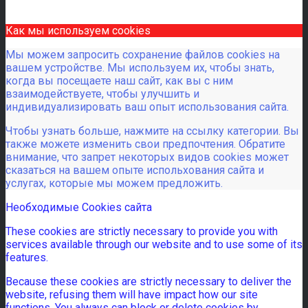
Как мы используем cookies
Мы можем запросить сохранение файлов cookies на
вашем устройстве. Мы используем их, чтобы знать,
когда вы посещаете наш сайт, как вы с ним
взаимодействуете, чтобы улучшить и
индивидуализировать ваш опыт использования сайта.
Чтобы узнать больше, нажмите на ссылку категории. Вы
также можете изменить свои предпочтения. Обратите
внимание, что запрет некоторых видов cookies может
сказаться на вашем опыте испольхования сайта и
услугах, которые мы можем предложить.
Необходимые Cookies сайта
These cookies are strictly necessary to provide you with
services available through our website and to use some of its
features.
Because these cookies are strictly necessary to deliver the
website, refusing them will have impact how our site
functions. You always can block or delete cookies by