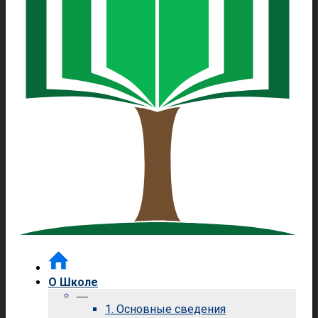
О Школе
—
1. Основные сведения