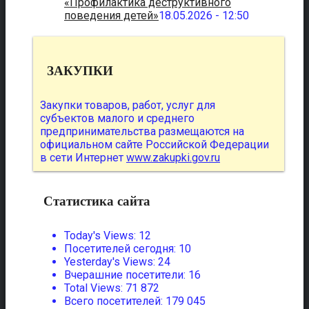
«Профилактика деструктивного
поведения детей»
18.05.2026 - 12:50
ЗАКУПКИ
Закупки товаров, работ, услуг для
субъектов малого и среднего
предпринимательства размещаются на
официальном сайте Российской Федерации
в сети Интернет
www.zakupki.gov.ru
Статистика сайта
Today's Views:
12
Посетителей сегодня:
10
Yesterday's Views:
24
Вчерашние посетители:
16
Total Views:
71 872
Всего посетителей:
179 045