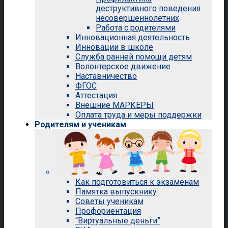
деструктивного поведения
несовершеннолетних
Работа с родителями
Инновационная деятельность
Инновации в школе
Служба ранней помощи детям
Волонтерское движение
Наставничество
ФГОС
Аттестация
Внешние МАРКЕРЫ
Оплата труда и меры поддержки
Родителям и ученикам
Как подготовиться к экзаменам
Памятка выпускнику
Советы ученикам
Профориентация
“Виртуальные деньги”