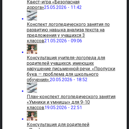
Квест-игра «Безопасная
дорога»
25.05.2026 - 11:42
Конспект логопедического занятия по
развитию навыка анализа текста на
предложения у учащихся 3
классов
21.05.2026 - 09:06
Консультация учителя-логопеда для
родителей учащихся, имеющих
нарушение письменной речи. «Пропуски
букв — проблема для школьного
обучения».
20.05.2026 - 18:52
План-конспект логопедического занятия
«Умники и умницы» для 9-10
классов
19.05.2026 - 22:51
Консультация для родителей