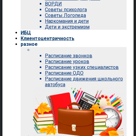
ВОРДИ
Советы психолога
Советы Логопеда
Наркомания и дети
Дети и экстремизм
ИБЦ
Клиентоцентричность
разное
Расписание звонков
Расписание уроков
Расписание узких специалистов
Расписание ОДО
Расписание движения школьного
автобуса