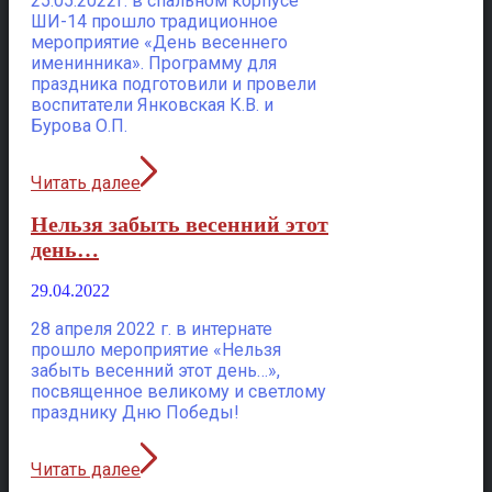
25.05.2022г. в спальном корпусе
ШИ-14 прошло традиционное
мероприятие «День весеннего
именинника». Программу для
праздника подготовили и провели
воспитатели Янковская К.В. и
Бурова О.П.
Читать далее
Нельзя забыть весенний этот
день…
29.04.2022
28 апреля 2022 г. в интернате
прошло мероприятие «Нельзя
забыть весенний этот день…»,
посвященное великому и светлому
празднику Дню Победы!
Читать далее