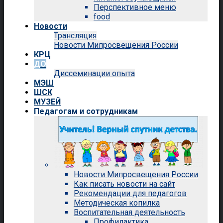
Перспективное меню
food
Новости
Трансляция
Новости Мипросвещения России
КРЦ
ДО
Диссеминации опыта
МЭШ
ШСК
МУЗЕЙ
Педагогам и сотрудникам
Новости Мипросвещения России
Как писать новости на сайт
Рекомендации для педагогов
Методическая копилка
Воспитательная деятельность
Профилактика