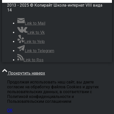
2013 - 2025 © Копирайт Школа-интернат VIII вида
14
Link to Mail
Link to Vk
Link to Yelp
Link to Telegram
Link to Rss
Прокрутить наверх
Продолжая использовать наш сайт, вы даете
согласие на обработку файлов Cookies и других
пользовательских данных, в соответствии с
Политикой конфиденциальности и
Пользовательским соглашением
OK