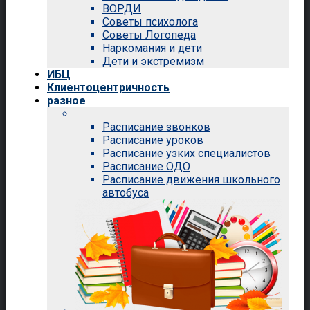
ВОРДИ
Советы психолога
Советы Логопеда
Наркомания и дети
Дети и экстремизм
ИБЦ
Клиентоцентричность
разное
Расписание звонков
Расписание уроков
Расписание узких специалистов
Расписание ОДО
Расписание движения школьного
автобуса