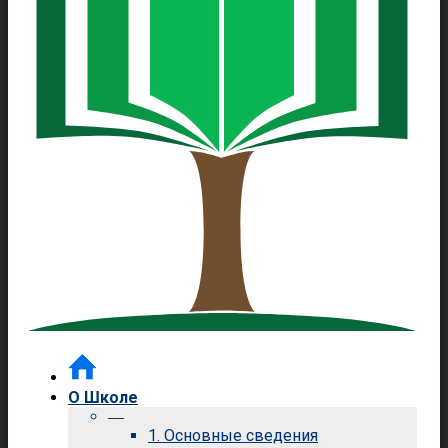
О Школе
—
1. Основные сведения