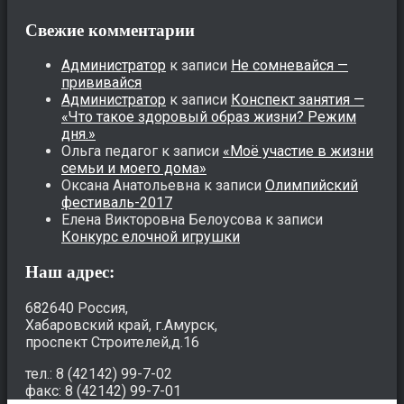
Свежие комментарии
Администратор
к записи
Не сомневайся —
прививайся
Администратор
к записи
Конспект занятия —
«Что такое здоровый образ жизни? Режим
дня.»
Ольга педагог
к записи
«Моё участие в жизни
семьи и моего дома»
Оксана Анатольевна
к записи
Олимпийский
фестиваль-2017
Елена Викторовна Белоусова
к записи
Конкурс елочной игрушки
Наш адрес:
682640 Россия,
Хабаровский край, г.Амурск,
проспект Строителей,д.16
тел.: 8 (42142) 99-7-02
факс: 8 (42142) 99-7-01