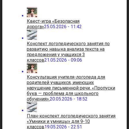
Квест-игра «Безопасная
дорога»
25.05.2026 - 11:42
Конспект логопедического занятия по
развитию навыка анализа текста на
предложения у учащихся 3
классов
21.05.2026 - 09:06
Консультация учителя-логопеда для
родителей учащихся, имеющих
нарушение письменной речи. «Пропуски
букв — проблема для школьного
обучения».
20.05.2026 - 18:52
План-конспект логопедического занятия
«Умники и умницы» для 9-10
классов
19.05.2026 - 22:51