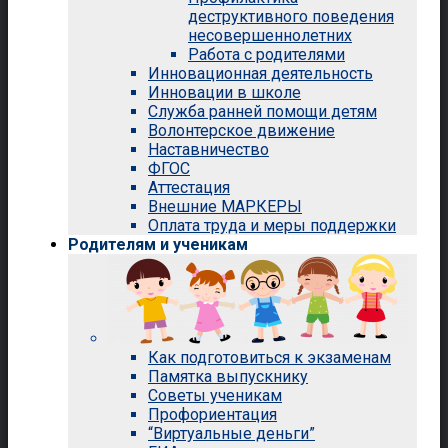
деструктивного поведения
несовершеннолетних
Работа с родителями
Инновационная деятельность
Инновации в школе
Служба ранней помощи детям
Волонтерское движение
Наставничество
ФГОС
Аттестация
Внешние МАРКЕРЫ
Оплата труда и меры поддержки
Родителям и ученикам
Как подготовиться к экзаменам
Памятка выпускнику
Советы ученикам
Профориентация
“Виртуальные деньги”