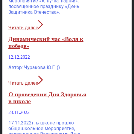
мероприятие «А, ну-ка, парни!»,
посвященное празднику «День
Защитника Отечества».
Читать далее
Динамический час «Воля к
победе»
12.12.2022
Автор: Чуракова Ю.Г. ()
Читать далее
О проведении Дня Здоровья
в школе
23.11.2022
17.11.2022г. в школе прошло
общешкольное мероприятие,