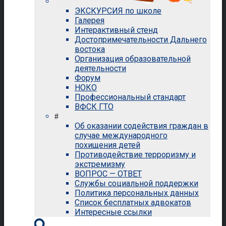
ЭКСКУРСИЯ по школе
Галерея
Интерактивный стенд
Достопримечательности Дальнего
востока
Организация образовательной
деятельности
Форум
НОКО
Профессиональный стандарт
ВФСК ГТО
#
Об оказании содействия граждан в
случае международного
похищения детей
Противодействие терроризму и
экстремизму
ВОПРОС — ОТВЕТ
Службы социальной поддержки
Политика персональных данных
Список бесплатных адвокатов
Интересные ссылки