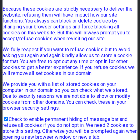
Because these cookies are strictly necessary to deliver the
website, refusing them will have impact how our site
functions. You always can block or delete cookies by
changing your browser settings and force blocking all
cookies on this website. But this will always prompt you to
accept/refuse cookies when revisiting our site.
We fully respect if you want to refuse cookies but to avoid
asking you again and again kindly allow us to store a cookie
for that. You are free to opt out any time or opt in for other
cookies to get a better experience. If you refuse cookies we
will remove all set cookies in our domain.
We provide you with a list of stored cookies on your
computer in our domain so you can check what we stored.
Due to security reasons we are not able to show or modify
cookies from other domains. You can check these in your
browser security settings.
Check to enable permanent hiding of message bar and
refuse all cookies if you do not opt in. We need 2 cookies to
store this setting. Otherwise you will be prompted again when
opening a new browser window or new a tab.