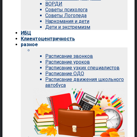
ВОРДИ
Советы психолога
Советы Логопеда
Наркомания и дети
Дети и экстремизм
ИБЦ
Клиентоцентричность
разное
Расписание звонков
Расписание уроков
Расписание узких специалистов
Расписание ОДО
Расписание движения школьного
автобуса