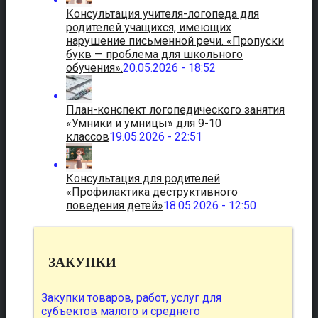
Консультация учителя-логопеда для
родителей учащихся, имеющих
нарушение письменной речи. «Пропуски
букв — проблема для школьного
обучения».
20.05.2026 - 18:52
План-конспект логопедического занятия
«Умники и умницы» для 9-10
классов
19.05.2026 - 22:51
Консультация для родителей
«Профилактика деструктивного
поведения детей»
18.05.2026 - 12:50
ЗАКУПКИ
Закупки товаров, работ, услуг для
субъектов малого и среднего