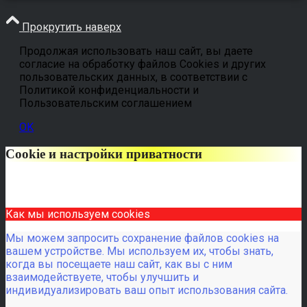
Прокрутить наверх
Продолжая использовать наш сайт, вы даете
согласие на обработку файлов Cookies и других
пользовательских данных, в соответствии с
Политикой конфиденциальности и
Пользовательским соглашением
OK
Cookie и настройки приватности
Как мы используем cookies
Мы можем запросить сохранение файлов cookies на
вашем устройстве. Мы используем их, чтобы знать,
когда вы посещаете наш сайт, как вы с ним
взаимодействуете, чтобы улучшить и
индивидуализировать ваш опыт использования сайта.