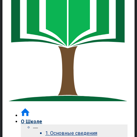
О Школе
—
1. Основные сведения