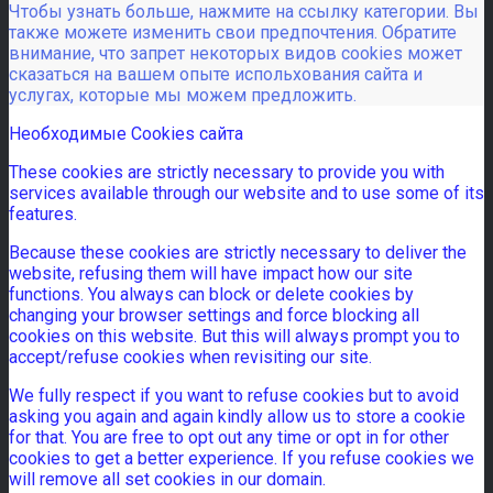
Чтобы узнать больше, нажмите на ссылку категории. Вы
также можете изменить свои предпочтения. Обратите
внимание, что запрет некоторых видов cookies может
сказаться на вашем опыте испольхования сайта и
услугах, которые мы можем предложить.
Необходимые Cookies сайта
These cookies are strictly necessary to provide you with
services available through our website and to use some of its
features.
Because these cookies are strictly necessary to deliver the
website, refusing them will have impact how our site
functions. You always can block or delete cookies by
changing your browser settings and force blocking all
cookies on this website. But this will always prompt you to
accept/refuse cookies when revisiting our site.
We fully respect if you want to refuse cookies but to avoid
asking you again and again kindly allow us to store a cookie
for that. You are free to opt out any time or opt in for other
cookies to get a better experience. If you refuse cookies we
will remove all set cookies in our domain.