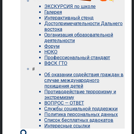
ЭКСКУРСИЯ по школе
Галерея
Интерактивный стенд
Достопримечательности Дальнего
востока
Организация образовательной
деятельности
Форум
НОКО
Профессиональный стандарт
ВФСК ГТО
#
Об оказании содействия граждан в
случае международного
похищения детей
Противодействие терроризму и
экстремизму
ВОПРОС — ОТВЕТ
Службы социальной поддержки
Политика персональных данных
Список бесплатных адвокатов
Интересные ссылки