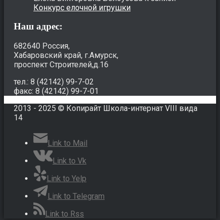
Конкурс елочной игрушки
Наш адрес:
682640 Россия,
Хабаровский край, г.Амурск,
проспект Строителей,д.16
тел.: 8 (42142) 99-7-02
факс: 8 (42142) 99-7-01
2013 - 2025 © Копирайт Школа-интернат VIII вида
14
Link to Mail
Link to Vk
Link to Yelp
Link to Telegram
Link to Rss