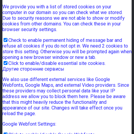
We provide you with a list of stored cookies on your
computer in our domain so you can check what we stored.
Due to security reasons we are not able to show or modify
cookies from other domains. You can check these in your
browser security settings.
Check to enable permanent hiding of message bar and
refuse all cookies if you do not opt in. We need 2 cookies to
store this setting. Otherwise you will be prompted again when
opening a new browser window or new a tab.
Click to enable/disable essential site cookies.
Другие сторонние сервисы
We also use different external services like Google
Webfonts, Google Maps, and external Video providers. Since
these providers may collect personal data like your IP
address we allow you to block them here. Please be aware
that this might heavily reduce the functionality and
appearance of our site. Changes will take effect once you
reload the page.
Google Webfont Settings: