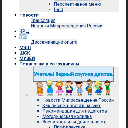
Перспективное меню
food
Новости
Трансляция
Новости Мипросвещения России
КРЦ
ДО
Диссеминации опыта
МЭШ
ШСК
МУЗЕЙ
Педагогам и сотрудникам
Новости Мипросвещения России
Как писать новости на сайт
Рекомендации для педагогов
Методическая копилка
Воспитательная деятельность
Профилактика