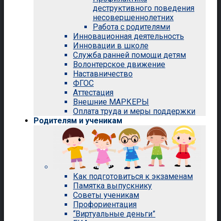
деструктивного поведения
несовершеннолетних
Работа с родителями
Инновационная деятельность
Инновации в школе
Служба ранней помощи детям
Волонтерское движение
Наставничество
ФГОС
Аттестация
Внешние МАРКЕРЫ
Оплата труда и меры поддержки
Родителям и ученикам
Как подготовиться к экзаменам
Памятка выпускнику
Советы ученикам
Профориентация
“Виртуальные деньги”