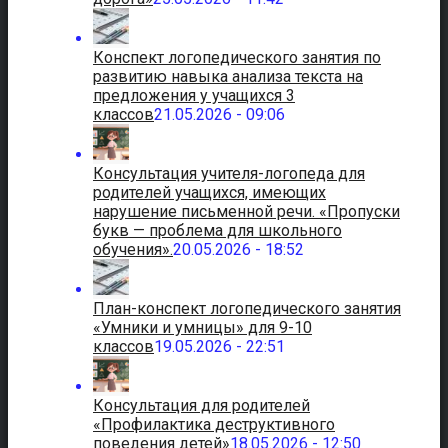
Конспект логопедического занятия по
развитию навыка анализа текста на
предложения у учащихся 3
классов
21.05.2026 - 09:06
Консультация учителя-логопеда для
родителей учащихся, имеющих
нарушение письменной речи. «Пропуски
букв — проблема для школьного
обучения».
20.05.2026 - 18:52
План-конспект логопедического занятия
«Умники и умницы» для 9-10
классов
19.05.2026 - 22:51
Консультация для родителей
«Профилактика деструктивного
поведения детей»
18.05.2026 - 12:50