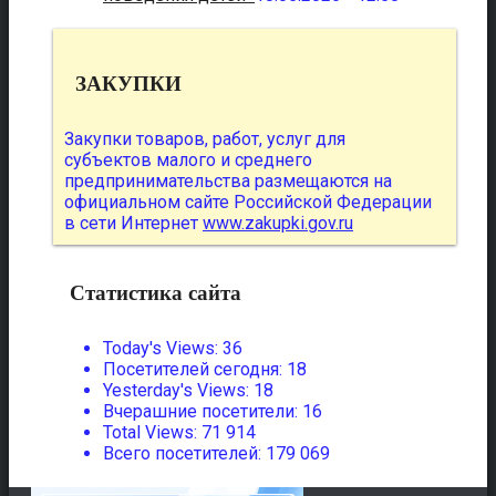
ЗАКУПКИ
Закупки товаров, работ, услуг для
субъектов малого и среднего
предпринимательства размещаются на
официальном сайте Российской Федерации
в сети Интернет
www.zakupki.gov.ru
Статистика сайта
Today's Views:
36
Посетителей сегодня:
18
Yesterday's Views:
18
Вчерашние посетители:
16
Total Views:
71 914
Всего посетителей:
179 069