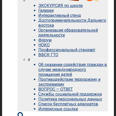
ЭКСКУРСИЯ по школе
Галерея
Интерактивный стенд
Достопримечательности Дальнего
востока
Организация образовательной
деятельности
Форум
НОКО
Профессиональный стандарт
ВФСК ГТО
#
Об оказании содействия граждан в
случае международного
похищения детей
Противодействие терроризму и
экстремизму
ВОПРОС — ОТВЕТ
Службы социальной поддержки
Политика персональных данных
Список бесплатных адвокатов
Интересные ссылки