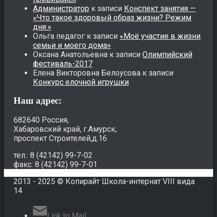
Администратор
к записи
Конспект занятия —
«Что такое здоровый образ жизни? Режим
дня.»
Ольга педагог
к записи
«Моё участие в жизни
семьи и моего дома»
Оксана Анатольевна
к записи
Олимпийский
фестиваль-2017
Елена Викторовна Белоусова
к записи
Конкурс елочной игрушки
Наш адрес:
682640 Россия,
Хабаровский край, г.Амурск,
проспект Строителей,д.16
тел.: 8 (42142) 99-7-02
факс: 8 (42142) 99-7-01
2013 - 2025 © Копирайт Школа-интернат VIII вида
14
Link to Mail