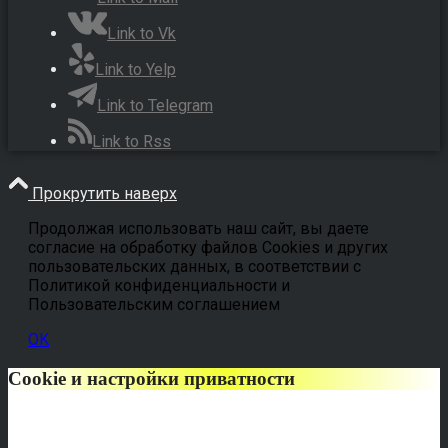
Link to Vk
Link to Yelp
Link to Telegram
Link to Rss
Прокрутить наверх
Продолжая использовать наш сайт, вы даете
согласие на обработку файлов Cookies и других
пользовательских данных, в соответствии с
Политикой конфиденциальности и
Пользовательским соглашением
OK
Cookie и настройки приватности