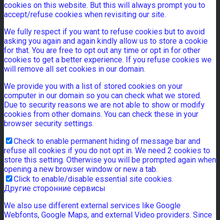
cookies on this website. But this will always prompt you to
accept/refuse cookies when revisiting our site.
We fully respect if you want to refuse cookies but to avoid
asking you again and again kindly allow us to store a cookie
for that. You are free to opt out any time or opt in for other
cookies to get a better experience. If you refuse cookies we
will remove all set cookies in our domain.
We provide you with a list of stored cookies on your
computer in our domain so you can check what we stored.
Due to security reasons we are not able to show or modify
cookies from other domains. You can check these in your
browser security settings.
Check to enable permanent hiding of message bar and
refuse all cookies if you do not opt in. We need 2 cookies to
store this setting. Otherwise you will be prompted again when
opening a new browser window or new a tab.
Click to enable/disable essential site cookies.
Другие сторонние сервисы
We also use different external services like Google
Webfonts, Google Maps, and external Video providers. Since