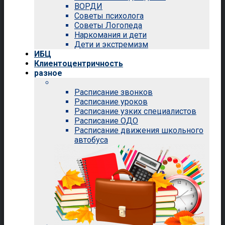
ВОРДИ
Советы психолога
Советы Логопеда
Наркомания и дети
Дети и экстремизм
ИБЦ
Клиентоцентричность
разное
Расписание звонков
Расписание уроков
Расписание узких специалистов
Расписание ОДО
Расписание движения школьного
автобуса