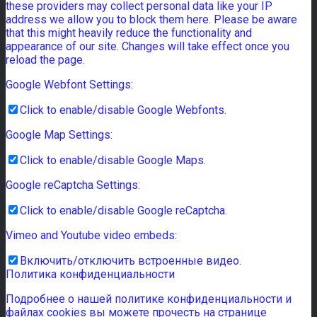
these providers may collect personal data like your IP
address we allow you to block them here. Please be aware
that this might heavily reduce the functionality and
appearance of our site. Changes will take effect once you
reload the page.
Google Webfont Settings:
Click to enable/disable Google Webfonts.
Google Map Settings:
Click to enable/disable Google Maps.
Google reCaptcha Settings:
Click to enable/disable Google reCaptcha.
Vimeo and Youtube video embeds:
Включить/отключить встроенные видео.
Политика конфиденциальности
Подробнее о нашей политике конфиденциальности и
файлах cookies вы можете прочесть на странице