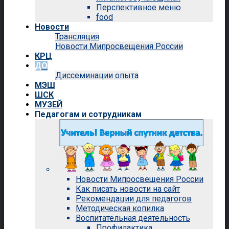
Перспективное меню
food
Новости
Трансляция
Новости Мипросвещения России
КРЦ
ДО
Диссеминации опыта
МЭШ
ШСК
МУЗЕЙ
Педагогам и сотрудникам
Новости Мипросвещения России
Как писать новости на сайт
Рекомендации для педагогов
Методическая копилка
Воспитательная деятельность
Профилактика