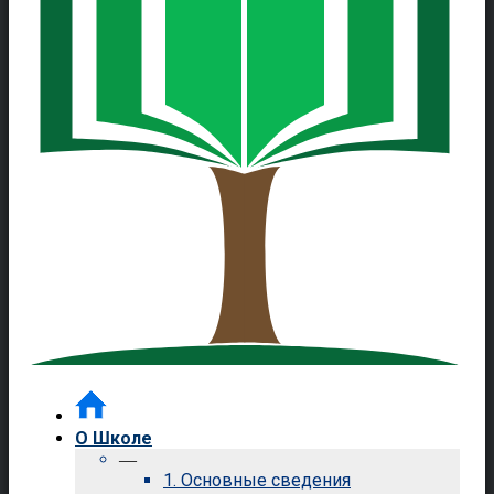
О Школе
—
1. Основные сведения