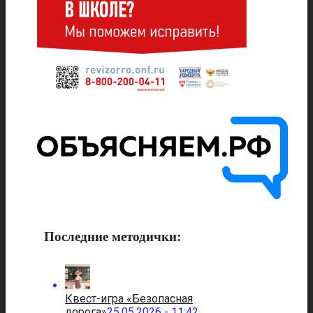
Последние методички:
Квест-игра «Безопасная
дорога»
25.05.2026 - 11:42