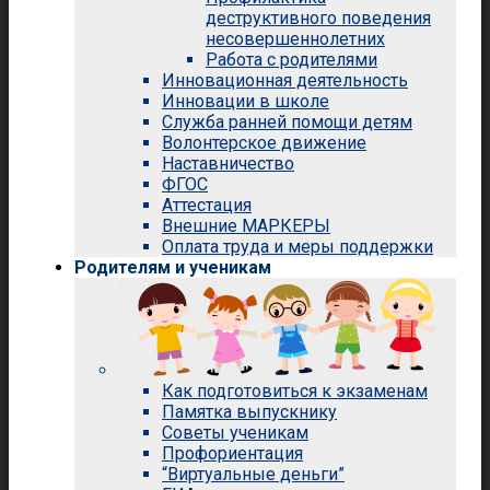
деструктивного поведения
несовершеннолетних
Работа с родителями
Инновационная деятельность
Инновации в школе
Служба ранней помощи детям
Волонтерское движение
Наставничество
ФГОС
Аттестация
Внешние МАРКЕРЫ
Оплата труда и меры поддержки
Родителям и ученикам
Как подготовиться к экзаменам
Памятка выпускнику
Советы ученикам
Профориентация
“Виртуальные деньги”