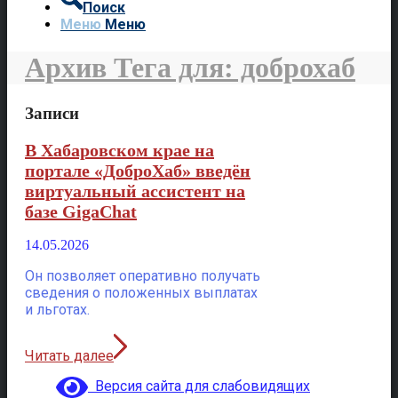
Поиск
Меню
Меню
Архив Тега для: доброхаб
Записи
В Хабаровском крае на
портале «ДоброХаб» введён
виртуальный ассистент на
базе GigaChat
14.05.2026
Он позволяет оперативно получать
сведения о положенных выплатах
и льготах.
Читать далее
Версия сайта для слабовидящих