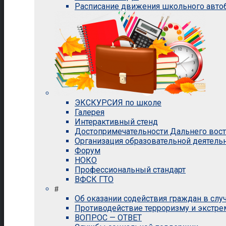
Расписание движения школьного авто
ЭКСКУРСИЯ по школе
Галерея
Интерактивный стенд
Достопримечательности Дальнего вос
Организация образовательной деятель
Форум
НОКО
Профессиональный стандарт
ВФСК ГТО
#
Об оказании содействия граждан в сл
Противодействие терроризму и экстр
ВОПРОС — ОТВЕТ