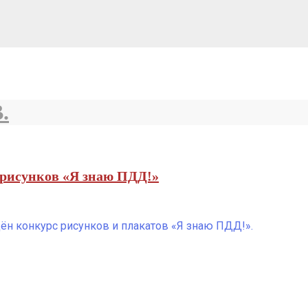
.
 рисунков «Я знаю ПДД!»
дён конкурс рисунков и плакатов «Я знаю ПДД!».