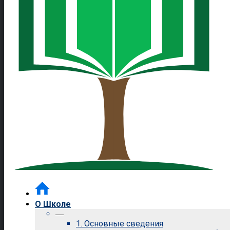
О Школе
—
1. Основные сведения