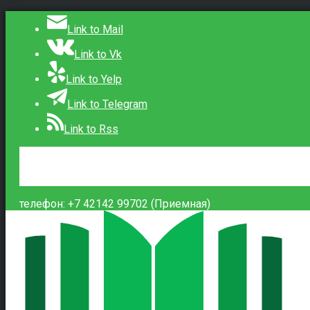
Link to Mail
Link to Vk
Link to Yelp
Link to Telegram
Link to Rss
Сведения об образовательной организации
Контакты
Вход
телефон: +7 42142 99702 (Приемная)