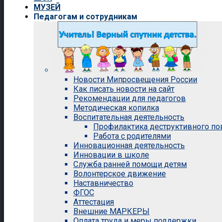
МУЗЕЙ
Педагогам и сотрудникам
Новости Мипросвещения России
Как писать новости на сайт
Рекомендации для педагогов
Методическая копилка
Воспитательная деятельность
Профилактика деструктивного п
Работа с родителями
Инновационная деятельность
Инновации в школе
Служба ранней помощи детям
Волонтерское движение
Наставничество
ФГОС
Аттестация
Внешние МАРКЕРЫ
Оплата труда и меры поддержки