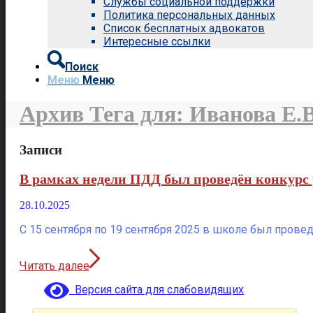
Службы социальной поддержки
Политика персональных данных
Список бесплатных адвокатов
Интересные ссылки
Поиск
Меню
Меню
Архив Тега для: Иванова Е.В
Записи
В рамках недели ПДД был проведён конкурс
28.10.2025
С 15 сентября по 19 сентября 2025 в школе был прове
Читать далее
Версия сайта для слабовидящих