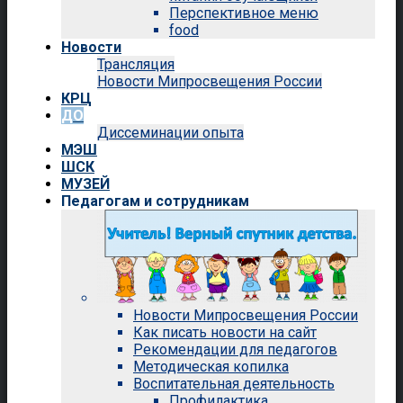
Перспективное меню
food
Новости
Трансляция
Новости Мипросвещения России
КРЦ
ДО
Диссеминации опыта
МЭШ
ШСК
МУЗЕЙ
Педагогам и сотрудникам
Новости Мипросвещения России
Как писать новости на сайт
Рекомендации для педагогов
Методическая копилка
Воспитательная деятельность
Профилактика