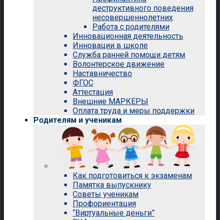
деструктивного поведения
несовершеннолетних
Работа с родителями
Инновационная деятельность
Инновации в школе
Служба ранней помощи детям
Волонтерское движение
Наставничество
ФГОС
Аттестация
Внешние МАРКЕРЫ
Оплата труда и меры поддержки
Родителям и ученикам
Как подготовиться к экзаменам
Памятка выпускнику
Советы ученикам
Профориентация
“Виртуальные деньги”