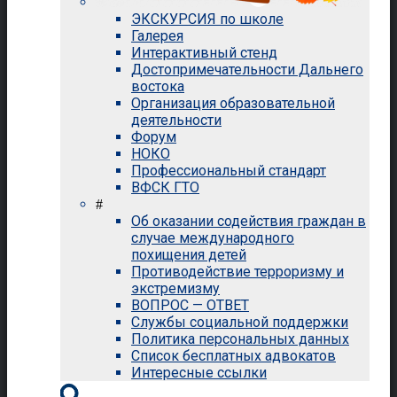
ЭКСКУРСИЯ по школе
Галерея
Интерактивный стенд
Достопримечательности Дальнего
востока
Организация образовательной
деятельности
Форум
НОКО
Профессиональный стандарт
ВФСК ГТО
#
Об оказании содействия граждан в
случае международного
похищения детей
Противодействие терроризму и
экстремизму
ВОПРОС — ОТВЕТ
Службы социальной поддержки
Политика персональных данных
Список бесплатных адвокатов
Интересные ссылки