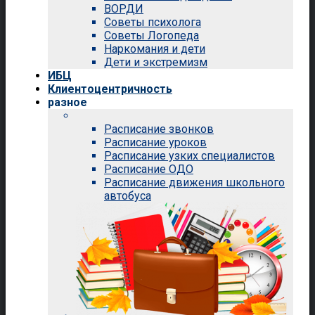
ВОРДИ
Советы психолога
Советы Логопеда
Наркомания и дети
Дети и экстремизм
ИБЦ
Клиентоцентричность
разное
Расписание звонков
Расписание уроков
Расписание узких специалистов
Расписание ОДО
Расписание движения школьного
автобуса