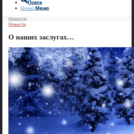
Поиск
Меню
Меню
Новости
Новости
О наших заслугах…