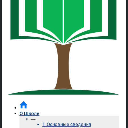
О Школе
—
1. Основные сведения