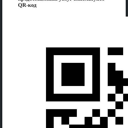
QR-код