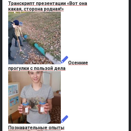
Транскрипт презентации «Вот она
какая, сторона родная!»
Осенние
прогулки с пользой дела
Познавательные опыты