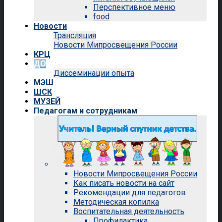
Перспективное меню
food
Новости
Трансляция
Новости Мипросвещения России
КРЦ
ДО
Диссеминации опыта
МЭШ
ШСК
МУЗЕЙ
Педагогам и сотрудникам
Новости Мипросвещения России
Как писать новости на сайт
Рекомендации для педагогов
Методическая копилка
Воспитательная деятельность
Профилактика