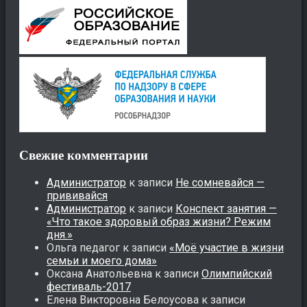
Свежие комментарии
Администратор
к записи
Не сомневайся —
прививайся
Администратор
к записи
Конспект занятия —
«Что такое здоровый образ жизни? Режим
дня.»
Ольга педагог
к записи
«Моё участие в жизни
семьи и моего дома»
Оксана Анатольевна
к записи
Олимпийский
фестиваль-2017
Елена Викторовна Белоусова
к записи