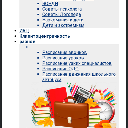
ВОРДИ
Советы психолога
Советы Логопеда
Наркомания и дети
Дети и экстремизм
ИБЦ
Клиентоцентричность
разное
Расписание звонков
Расписание уроков
Расписание узких специалистов
Расписание ОДО
Расписание движения школьного
автобуса