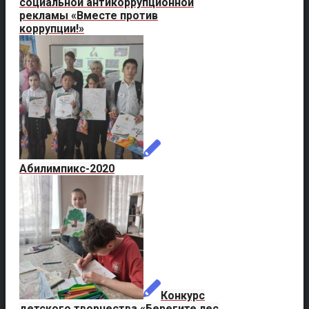
социальной антикоррупционной
рекламы «Вместе против
коррупции!»
Абилимпикс-2020
Конкурс
детского творчества «Берегите лес