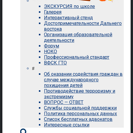
ЭКСКУРСИЯ по школе
Галерея
Интерактивный стенд
Достопримечательности Дальнего
востока
Организация образовательной
деятельности
Форум
НОКО
Профессиональный стандарт
ВФСК ГТО
#
Об оказании содействия граждан в
случае международного
похищения детей
Противодействие терроризму и
экстремизму
ВОПРОС — ОТВЕТ
Службы социальной поддержки
Политика персональных данных
Список бесплатных адвокатов
Интересные ссылки