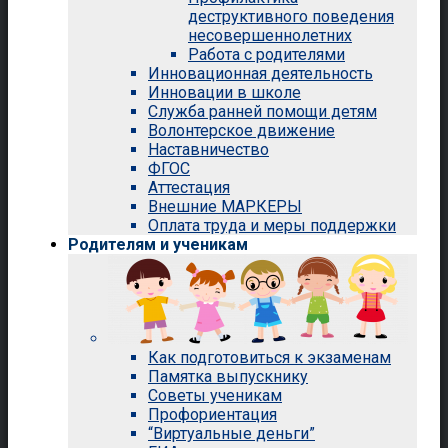
деструктивного поведения
несовершеннолетних
Работа с родителями
Инновационная деятельность
Инновации в школе
Служба ранней помощи детям
Волонтерское движение
Наставничество
ФГОС
Аттестация
Внешние МАРКЕРЫ
Оплата труда и меры поддержки
Родителям и ученикам
Как подготовиться к экзаменам
Памятка выпускнику
Советы ученикам
Профориентация
“Виртуальные деньги”