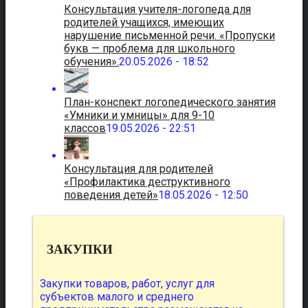
Консультация учителя-логопеда для
родителей учащихся, имеющих
нарушение письменной речи. «Пропуски
букв — проблема для школьного
обучения».
20.05.2026 - 18:52
План-конспект логопедического занятия
«Умники и умницы» для 9-10
классов
19.05.2026 - 22:51
Консультация для родителей
«Профилактика деструктивного
поведения детей»
18.05.2026 - 12:50
ЗАКУПКИ
Закупки товаров, работ, услуг для
субъектов малого и среднего