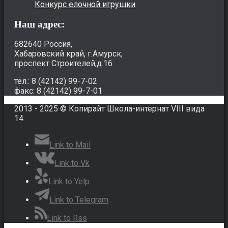
Конкурс елочной игрушки
Наш адрес:
682640 Россия,
Хабаровский край, г.Амурск,
проспект Строителей,д.16
тел.: 8 (42142) 99-7-02
факс: 8 (42142) 99-7-01
2013 - 2025 © Копирайт Школа-интернат VIII вида
14
Link to Mail
Link to Vk
Link to Yelp
Link to Telegram
Link to Rss