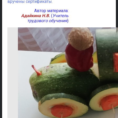
вручены сертификаты.
Автор материала:
Адайкина Н.В.
(
Учитель
трудового обучения
)