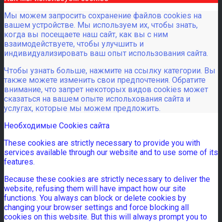
Мы можем запросить сохранение файлов cookies на
вашем устройстве. Мы используем их, чтобы знать,
когда вы посещаете наш сайт, как вы с ним
взаимодействуете, чтобы улучшить и
индивидуализировать ваш опыт использования сайта.
Чтобы узнать больше, нажмите на ссылку категории. Вы
также можете изменить свои предпочтения. Обратите
внимание, что запрет некоторых видов cookies может
сказаться на вашем опыте испольхования сайта и
услугах, которые мы можем предложить.
Необходимые Cookies сайта
These cookies are strictly necessary to provide you with
services available through our website and to use some of its
features.
Because these cookies are strictly necessary to deliver the
website, refusing them will have impact how our site
functions. You always can block or delete cookies by
changing your browser settings and force blocking all
cookies on this website. But this will always prompt you to