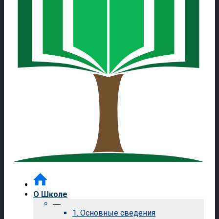
О Школе
—
1. Основные сведения