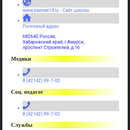
www.internat14.ru - Сайт школы
Почтовый адрес:
682640 Россия,
Хабаровский край, г.Амурск,
проспект Строителей, д.16
Медики
8 (42142) 99-7-02
Соц. педагог
8 (42142) 99-7-02
Службы