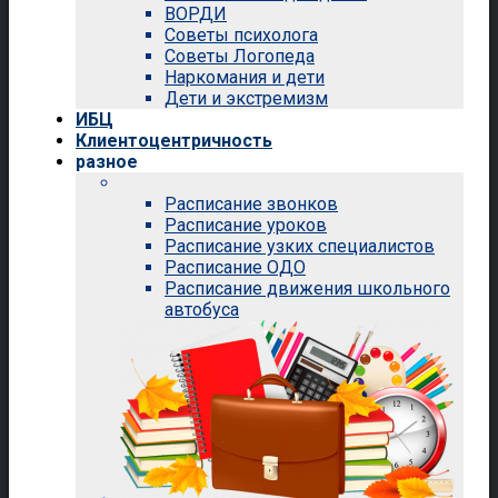
ВОРДИ
Советы психолога
Советы Логопеда
Наркомания и дети
Дети и экстремизм
ИБЦ
Клиентоцентричность
разное
Расписание звонков
Расписание уроков
Расписание узких специалистов
Расписание ОДО
Расписание движения школьного
автобуса