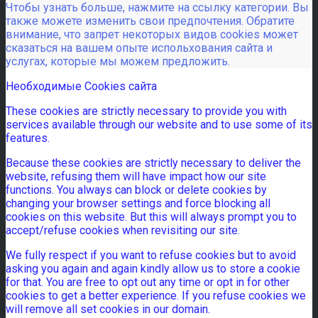
Чтобы узнать больше, нажмите на ссылку категории. Вы
также можете изменить свои предпочтения. Обратите
внимание, что запрет некоторых видов cookies может
сказаться на вашем опыте испольхования сайта и
услугах, которые мы можем предложить.
Необходимые Cookies сайта
These cookies are strictly necessary to provide you with
services available through our website and to use some of its
features.
Because these cookies are strictly necessary to deliver the
website, refusing them will have impact how our site
functions. You always can block or delete cookies by
changing your browser settings and force blocking all
cookies on this website. But this will always prompt you to
accept/refuse cookies when revisiting our site.
We fully respect if you want to refuse cookies but to avoid
asking you again and again kindly allow us to store a cookie
for that. You are free to opt out any time or opt in for other
cookies to get a better experience. If you refuse cookies we
will remove all set cookies in our domain.