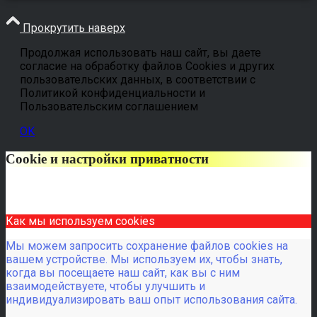
Прокрутить наверх
Продолжая использовать наш сайт, вы даете
согласие на обработку файлов Cookies и других
пользовательских данных, в соответствии с
Политикой конфиденциальности и
Пользовательским соглашением
OK
Cookie и настройки приватности
Как мы используем cookies
Мы можем запросить сохранение файлов cookies на
вашем устройстве. Мы используем их, чтобы знать,
когда вы посещаете наш сайт, как вы с ним
взаимодействуете, чтобы улучшить и
индивидуализировать ваш опыт использования сайта.