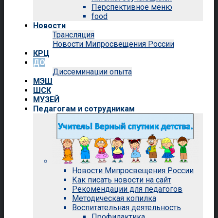
Перспективное меню
food
Новости
Трансляция
Новости Мипросвещения России
КРЦ
ДО
Диссеминации опыта
МЭШ
ШСК
МУЗЕЙ
Педагогам и сотрудникам
Новости Мипросвещения России
Как писать новости на сайт
Рекомендации для педагогов
Методическая копилка
Воспитательная деятельность
Профилактика