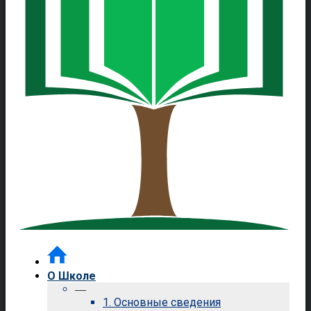
О Школе
—
1. Основные сведения