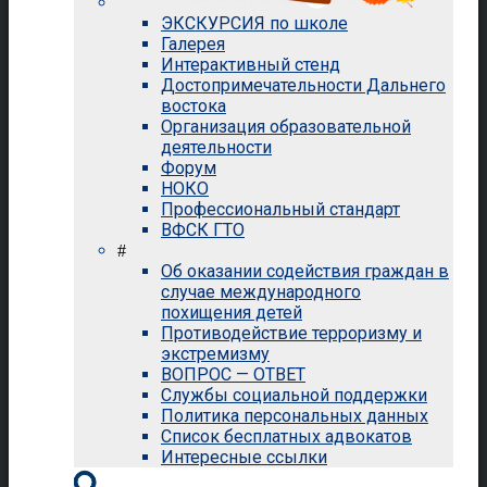
ЭКСКУРСИЯ по школе
Галерея
Интерактивный стенд
Достопримечательности Дальнего
востока
Организация образовательной
деятельности
Форум
НОКО
Профессиональный стандарт
ВФСК ГТО
#
Об оказании содействия граждан в
случае международного
похищения детей
Противодействие терроризму и
экстремизму
ВОПРОС — ОТВЕТ
Службы социальной поддержки
Политика персональных данных
Список бесплатных адвокатов
Интересные ссылки