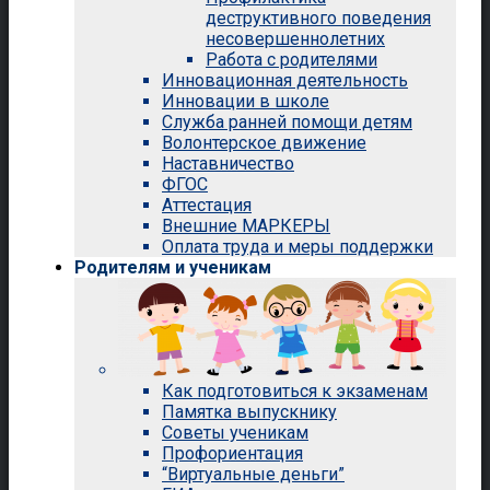
деструктивного поведения
несовершеннолетних
Работа с родителями
Инновационная деятельность
Инновации в школе
Служба ранней помощи детям
Волонтерское движение
Наставничество
ФГОС
Аттестация
Внешние МАРКЕРЫ
Оплата труда и меры поддержки
Родителям и ученикам
Как подготовиться к экзаменам
Памятка выпускнику
Советы ученикам
Профориентация
“Виртуальные деньги”