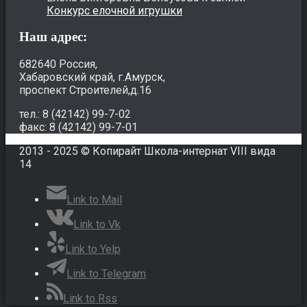
Конкурс елочной игрушки
Наш адрес:
682640 Россия,
Хабаровский край, г.Амурск,
проспект Строителей,д.16
тел.: 8 (42142) 99-7-02
факс: 8 (42142) 99-7-01
2013 - 2025 © Копирайт Школа-интернат VIII вида
14
Link to Mail
Link to Vk
Link to Yelp
Link to Telegram
Link to Rss