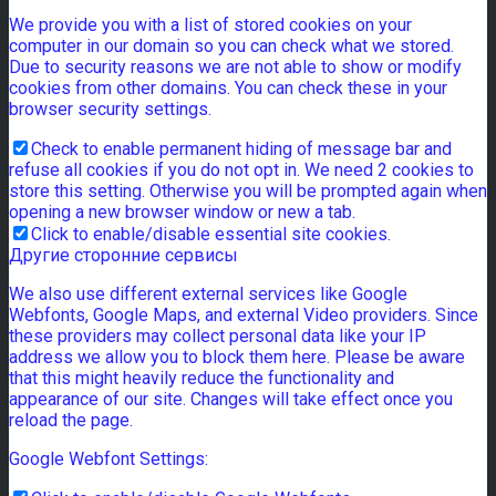
We provide you with a list of stored cookies on your
computer in our domain so you can check what we stored.
Due to security reasons we are not able to show or modify
cookies from other domains. You can check these in your
browser security settings.
Check to enable permanent hiding of message bar and
refuse all cookies if you do not opt in. We need 2 cookies to
store this setting. Otherwise you will be prompted again when
opening a new browser window or new a tab.
Click to enable/disable essential site cookies.
Другие сторонние сервисы
We also use different external services like Google
Webfonts, Google Maps, and external Video providers. Since
these providers may collect personal data like your IP
address we allow you to block them here. Please be aware
that this might heavily reduce the functionality and
appearance of our site. Changes will take effect once you
reload the page.
Google Webfont Settings: