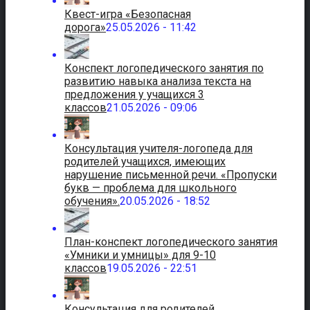
Квест-игра «Безопасная
дорога»
25.05.2026 - 11:42
Конспект логопедического занятия по
развитию навыка анализа текста на
предложения у учащихся 3
классов
21.05.2026 - 09:06
Консультация учителя-логопеда для
родителей учащихся, имеющих
нарушение письменной речи. «Пропуски
букв — проблема для школьного
обучения».
20.05.2026 - 18:52
План-конспект логопедического занятия
«Умники и умницы» для 9-10
классов
19.05.2026 - 22:51
Консультация для родителей