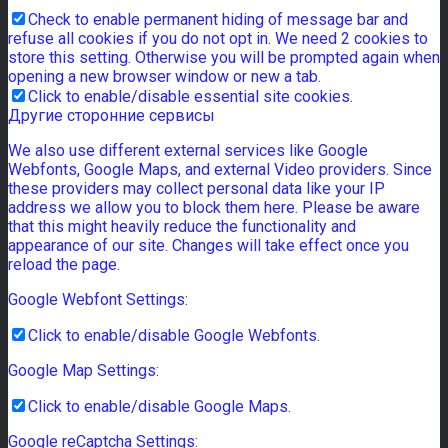
Check to enable permanent hiding of message bar and
refuse all cookies if you do not opt in. We need 2 cookies to
store this setting. Otherwise you will be prompted again when
opening a new browser window or new a tab.
Click to enable/disable essential site cookies.
Другие сторонние сервисы
We also use different external services like Google
Webfonts, Google Maps, and external Video providers. Since
these providers may collect personal data like your IP
address we allow you to block them here. Please be aware
that this might heavily reduce the functionality and
appearance of our site. Changes will take effect once you
reload the page.
Google Webfont Settings:
Click to enable/disable Google Webfonts.
Google Map Settings:
Click to enable/disable Google Maps.
Google reCaptcha Settings: