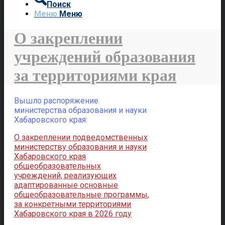
Поиск
Меню
Меню
О закреплении
учреждений образования
за территориями края
Вышло распоряжение
министерства образования и науки
Хабаровского края:
О закреплении подведомственных
министерству образования и науки
Хабаровского края
общеобразовательных
учреждений, реализующих
адаптированные основные
общеобразовательные программы,
за конкретными территориями
Хабаровского края в 2026 году