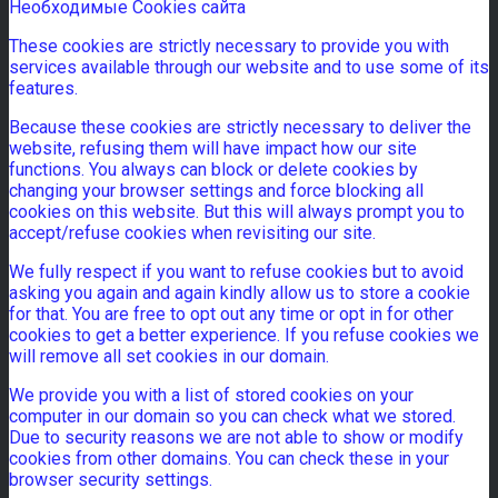
Необходимые Cookies сайта
These cookies are strictly necessary to provide you with
services available through our website and to use some of its
features.
Because these cookies are strictly necessary to deliver the
website, refusing them will have impact how our site
functions. You always can block or delete cookies by
changing your browser settings and force blocking all
cookies on this website. But this will always prompt you to
accept/refuse cookies when revisiting our site.
We fully respect if you want to refuse cookies but to avoid
asking you again and again kindly allow us to store a cookie
for that. You are free to opt out any time or opt in for other
cookies to get a better experience. If you refuse cookies we
will remove all set cookies in our domain.
We provide you with a list of stored cookies on your
computer in our domain so you can check what we stored.
Due to security reasons we are not able to show or modify
cookies from other domains. You can check these in your
browser security settings.