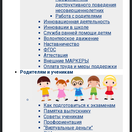
деструктивного поведения
несовершеннолетних
Работа с родителями
Инновационная деятельность
Инновации в школе
Служба ранней помощи детям
Волонтерское движение
Наставничество
ФГОС
Аттестация
Внешние МАРКЕРЫ
Оплата труда и меры поддержки
Родителям и ученикам
Как подготовиться к экзаменам
Памятка выпускнику
Советы ученикам
Профориентация
“Виртуальные деньги”