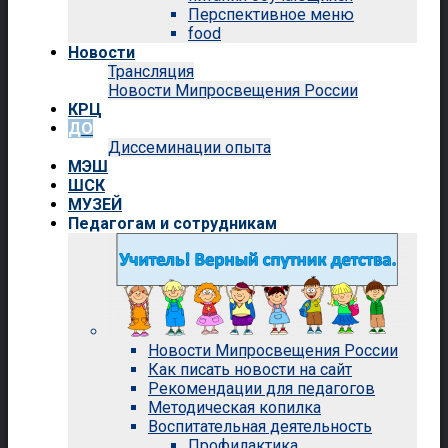
Перспективное меню
food
Новости
Трансляция
Новости Мипросвещения России
КРЦ
ДО
Диссеминации опыта
МЭШ
ШСК
МУЗЕЙ
Педагогам и сотрудникам
Новости Мипросвещения России
Как писать новости на сайт
Рекомендации для педагогов
Методическая копилка
Воспитательная деятельность
Профилактика