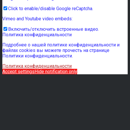
Click to enable/disable Google reCaptcha.
Vimeo and Youtube video embeds:
Включить/отключить встроенные видео.
Политика конфиденциальности
Подробнее о нашей политике конфиденциальности и
файлах cookies вы можете прочесть на странице
Политики конфиденциальности.
Политика конфиденциальности
Accept settings
Hide notification only