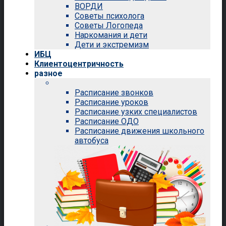
ВОРДИ
Советы психолога
Советы Логопеда
Наркомания и дети
Дети и экстремизм
ИБЦ
Клиентоцентричность
разное
Расписание звонков
Расписание уроков
Расписание узких специалистов
Расписание ОДО
Расписание движения школьного
автобуса