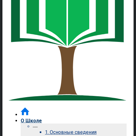
О Школе
—
1. Основные сведения