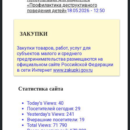
«Профилактика деструктивного
поведения детей»
18.05.2026 - 12:50
ЗАКУПКИ
Закупки товаров, работ, услуг для
субъектов малого и среднего
предпринимательства размещаются на
официальном сайте Российской Федерации
в сети Интернет
www.zakupki.gov.ru
Статистика сайта
Today's Views:
40
Посетителей сегодня:
29
Yesterday's Views:
241
Вчерашние посетители:
19
Total Views:
71 790