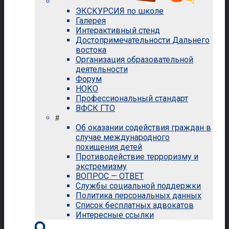
ЭКСКУРСИЯ по школе
Галерея
Интерактивный стенд
Достопримечательности Дальнего
востока
Организация образовательной
деятельности
Форум
НОКО
Профессиональный стандарт
ВФСК ГТО
#
Об оказании содействия граждан в
случае международного
похищения детей
Противодействие терроризму и
экстремизму
ВОПРОС — ОТВЕТ
Службы социальной поддержки
Политика персональных данных
Список бесплатных адвокатов
Интересные ссылки