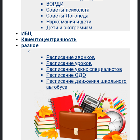
ВОРДИ
Советы психолога
Советы Логопеда
Наркомания и дети
Дети и экстремизм
ИБЦ
Клиентоцентричность
разное
Расписание звонков
Расписание уроков
Расписание узких специалистов
Расписание ОДО
Расписание движения школьного
автобуса