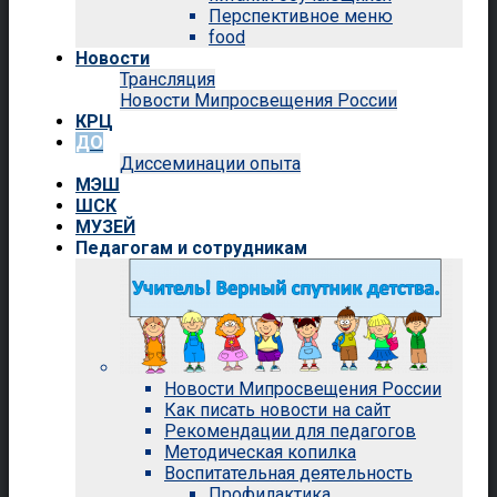
Перспективное меню
food
Новости
Трансляция
Новости Мипросвещения России
КРЦ
ДО
Диссеминации опыта
МЭШ
ШСК
МУЗЕЙ
Педагогам и сотрудникам
Новости Мипросвещения России
Как писать новости на сайт
Рекомендации для педагогов
Методическая копилка
Воспитательная деятельность
Профилактика