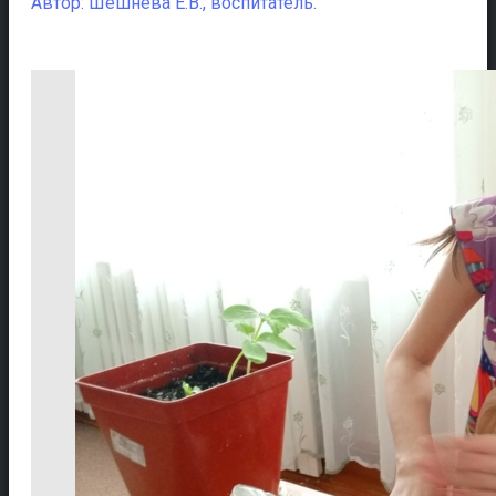
Автор: Шешнева Е.В., воспитатель.