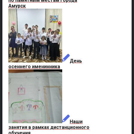
по памятным местам города
Амурск
День
осеннего именинника
Наши
занятия в рамках дистанционного
обучения