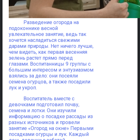
Разведение огорода на
подоконнике весной
увлекательное занятие, ведь так
хочется насладиться свежими
дарами природы. Нет ничего лучше,
чем видеть, как первая весенняя
зелень растет прямо перед
глазами. Воспитанницы 9 группы с
большим интересом и энтузиазмом
взялись за дело: они посеяли
семена огурцов, а также посадили
лук и укроп.
Воспитатель вместе с
девочками подготовил почву,
семена и лотки. Они изучили
информацию о посадке рассады из
разных источников и провели
занятие «Огород на окне» Первыми
посадками огурцы и лук. Каждый