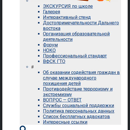
ЭКСКУРСИЯ по школе
Галерея
Интерактивный стенд
Достопримечательности Дальнего
востока
Организация образовательной
деятельности
Форум
НОКО
Профессиональный стандарт
ВФСК ГТО
#
Об оказании содействия граждан в
случае международного
похищения детей
Противодействие терроризму и
экстремизму
ВОПРОС — ОТВЕТ
Службы социальной поддержки
Политика персональных данных
Список бесплатных адвокатов
Интересные ссылки