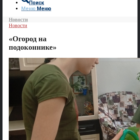
Поиск
Меню
Меню
Новости
Новости
«Огород на
подоконнике»