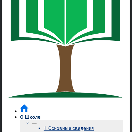
О Школе
—
1. Основные сведения