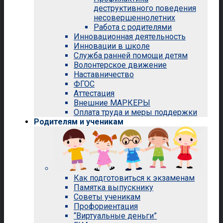
деструктивного поведения
несовершеннолетних
Работа с родителями
Инновационная деятельность
Инновации в школе
Служба ранней помощи детям
Волонтерское движение
Наставничество
ФГОС
Аттестация
Внешние МАРКЕРЫ
Оплата труда и меры поддержки
Родителям и ученикам
Как подготовиться к экзаменам
Памятка выпускнику
Советы ученикам
Профориентация
“Виртуальные деньги”