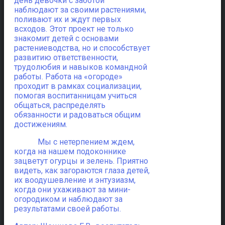
день девочки с заботой
наблюдают за своими растениями,
поливают их и ждут первых
всходов. Этот проект не только
знакомит детей с основами
растениеводства, но и способствует
развитию ответственности,
трудолюбия и навыков командной
работы. Работа на «огороде»
проходит в рамках социализации,
помогая воспитанницам учиться
общаться, распределять
обязанности и радоваться общим
достижениям.
Мы с нетерпением ждем,
когда на нашем подоконнике
зацветут огурцы и зелень. Приятно
видеть, как загораются глаза детей,
их воодушевление и энтузиазм,
когда они ухаживают за мини-
огородиком и наблюдают за
результатами своей работы.