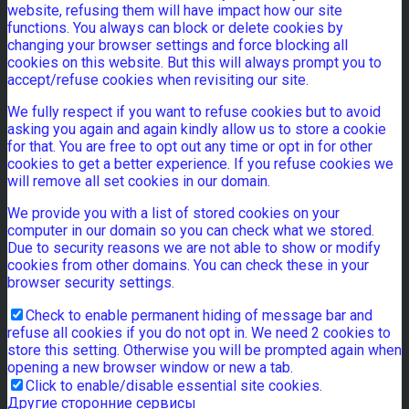
website, refusing them will have impact how our site
functions. You always can block or delete cookies by
changing your browser settings and force blocking all
cookies on this website. But this will always prompt you to
accept/refuse cookies when revisiting our site.
We fully respect if you want to refuse cookies but to avoid
asking you again and again kindly allow us to store a cookie
for that. You are free to opt out any time or opt in for other
cookies to get a better experience. If you refuse cookies we
will remove all set cookies in our domain.
We provide you with a list of stored cookies on your
computer in our domain so you can check what we stored.
Due to security reasons we are not able to show or modify
cookies from other domains. You can check these in your
browser security settings.
Check to enable permanent hiding of message bar and
refuse all cookies if you do not opt in. We need 2 cookies to
store this setting. Otherwise you will be prompted again when
opening a new browser window or new a tab.
Click to enable/disable essential site cookies.
Другие сторонние сервисы