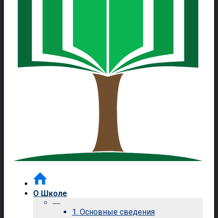
О Школе
—
1. Основные сведения