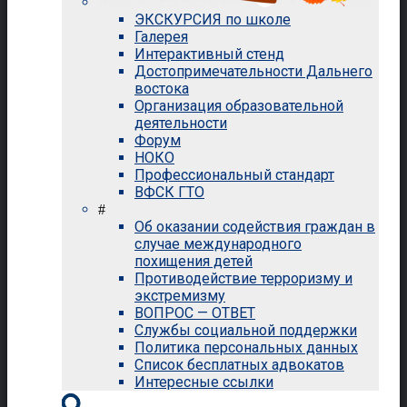
ЭКСКУРСИЯ по школе
Галерея
Интерактивный стенд
Достопримечательности Дальнего
востока
Организация образовательной
деятельности
Форум
НОКО
Профессиональный стандарт
ВФСК ГТО
#
Об оказании содействия граждан в
случае международного
похищения детей
Противодействие терроризму и
экстремизму
ВОПРОС — ОТВЕТ
Службы социальной поддержки
Политика персональных данных
Список бесплатных адвокатов
Интересные ссылки