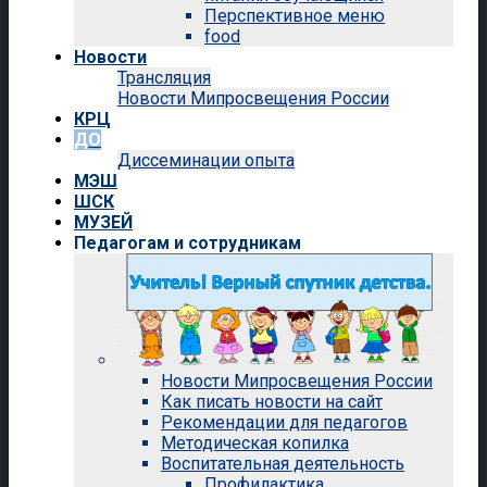
Перспективное меню
food
Новости
Трансляция
Новости Мипросвещения России
КРЦ
ДО
Диссеминации опыта
МЭШ
ШСК
МУЗЕЙ
Педагогам и сотрудникам
Новости Мипросвещения России
Как писать новости на сайт
Рекомендации для педагогов
Методическая копилка
Воспитательная деятельность
Профилактика