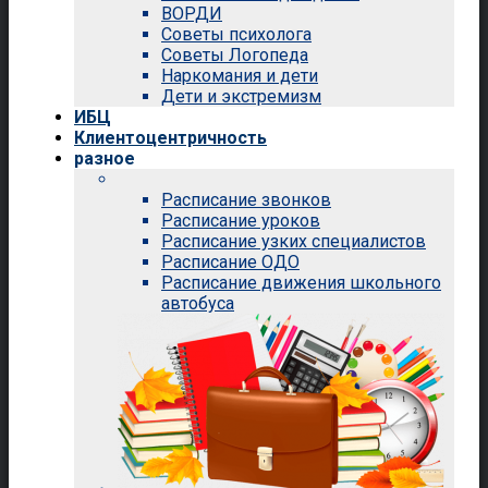
ВОРДИ
Советы психолога
Советы Логопеда
Наркомания и дети
Дети и экстремизм
ИБЦ
Клиентоцентричность
разное
Расписание звонков
Расписание уроков
Расписание узких специалистов
Расписание ОДО
Расписание движения школьного
автобуса