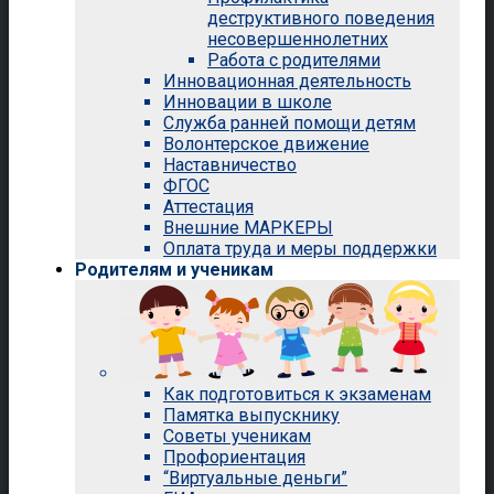
деструктивного поведения
несовершеннолетних
Работа с родителями
Инновационная деятельность
Инновации в школе
Служба ранней помощи детям
Волонтерское движение
Наставничество
ФГОС
Аттестация
Внешние МАРКЕРЫ
Оплата труда и меры поддержки
Родителям и ученикам
Как подготовиться к экзаменам
Памятка выпускнику
Советы ученикам
Профориентация
“Виртуальные деньги”