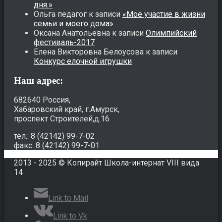
дня.»
Ольга педагог
к записи
«Моё участие в жизни
семьи и моего дома»
Оксана Анатольевна
к записи
Олимпийский
фестиваль-2017
Елена Викторовна Белоусова
к записи
Конкурс елочной игрушки
Наш адрес:
682640 Россия,
Хабаровский край, г.Амурск,
проспект Строителей,д.16
тел.: 8 (42142) 99-7-02
факс: 8 (42142) 99-7-01
2013 - 2025 © Копирайт Школа-интернат VIII вида
14
Link to Mail
Link to Vk