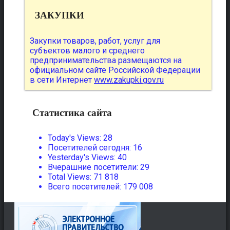
ЗАКУПКИ
Закупки товаров, работ, услуг для
субъектов малого и среднего
предпринимательства размещаются на
официальном сайте Российской Федерации
в сети Интернет
www.zakupki.gov.ru
Статистика сайта
Today's Views:
28
Посетителей сегодня:
16
Yesterday's Views:
40
Вчерашние посетители:
29
Total Views:
71 818
Всего посетителей:
179 008