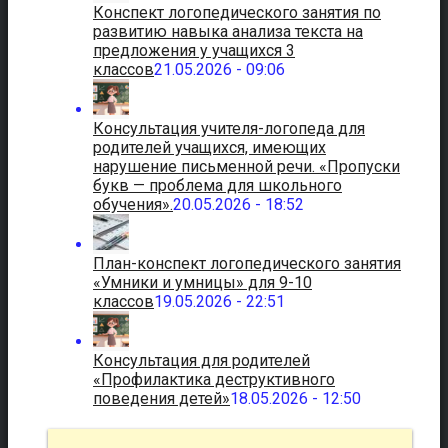
Конспект логопедического занятия по
развитию навыка анализа текста на
предложения у учащихся 3
классов
21.05.2026 - 09:06
Консультация учителя-логопеда для
родителей учащихся, имеющих
нарушение письменной речи. «Пропуски
букв — проблема для школьного
обучения».
20.05.2026 - 18:52
План-конспект логопедического занятия
«Умники и умницы» для 9-10
классов
19.05.2026 - 22:51
Консультация для родителей
«Профилактика деструктивного
поведения детей»
18.05.2026 - 12:50