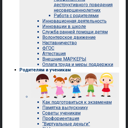
деструктивного поведения
несовершеннолетних
Работа с родителями
Инновационная деятельность
Инновации в школе
Служба ранней помощи детям
Волонтерское движение
Наставничество
ФГОС
Аттестация
Внешние МАРКЕРЫ
Оплата труда и меры поддержки
Родителям и ученикам
Как подготовиться к экзаменам
Памятка выпускнику
Советы ученикам
Профориентация
“Виртуальные деньги”