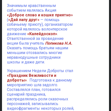
Значимым нравственным
событием являлась Акция
«Доброе слово и кошке приятно»
(
«Дай лапу друг»
— помощь
собачьему приюту), организатором
которой являлось волонтерское
движение
«Калейдоскоп»
.
Ответственной за проведение
акции была учитель
Попикова Н.А.
Оказать помощь братьям нашим
меньшим отозвались многие
неравнодушные сотрудники
школы и даже дети.
Украшением Недели Доброты стал
«Праздник Вежливости и
доброты»
. Подготовка к данному
мероприятию шла задолго.
Составлялся план, готовился
сценарий праздника,
распределялись роли сказочных
персонажей, записывались
видеофрагменты некоторых ролей,