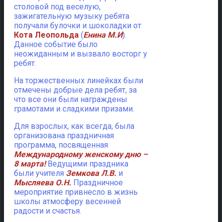
столовой под веселую,
зажигательную музыку ребята
получали булочки и шоколадки от
Кота Леопольда
(
Енина М.И
).
Данное событие было
неожиданным и вызвало восторг у
ребят.
На торжественных линейках были
отмечены добрые дела ребят, за
что все они были награждены
грамотами и сладкими призами.
Для взрослых, как всегда, была
организована праздничная
программа, посвященная
Международному женскому дню –
8 марта!
Ведущими праздника
были учителя
Земкова Л.В.
и
Мысляева О.Н.
Праздничное
мероприятие привнесло в жизнь
школы атмосферу весенней
радости и счастья.