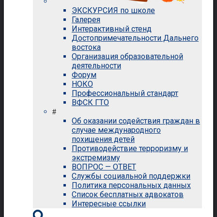
ЭКСКУРСИЯ по школе
Галерея
Интерактивный стенд
Достопримечательности Дальнего
востока
Организация образовательной
деятельности
Форум
НОКО
Профессиональный стандарт
ВФСК ГТО
#
Об оказании содействия граждан в
случае международного
похищения детей
Противодействие терроризму и
экстремизму
ВОПРОС — ОТВЕТ
Службы социальной поддержки
Политика персональных данных
Список бесплатных адвокатов
Интересные ссылки