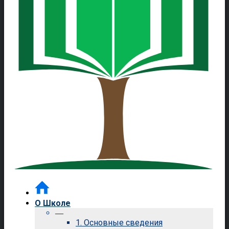
О Школе
—
1. Основные сведения