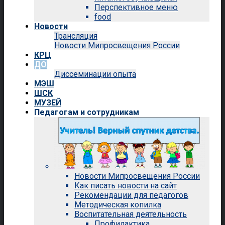
Перспективное меню
food
Новости
Трансляция
Новости Мипросвещения России
КРЦ
ДО
Диссеминации опыта
МЭШ
ШСК
МУЗЕЙ
Педагогам и сотрудникам
Новости Мипросвещения России
Как писать новости на сайт
Рекомендации для педагогов
Методическая копилка
Воспитательная деятельность
Профилактика