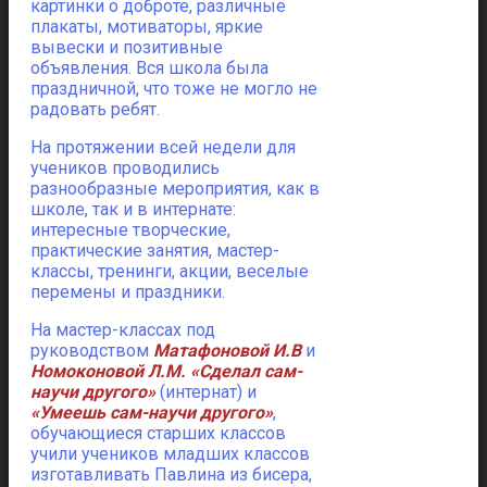
картинки о доброте, различные
плакаты, мотиваторы, яркие
вывески и позитивные
объявления. Вся школа была
праздничной, что тоже не могло не
радовать ребят.
На протяжении всей недели для
учеников проводились
разнообразные мероприятия, как в
школе, так и в интернате:
интересные творческие,
практические занятия, мастер-
классы, тренинги, акции, веселые
перемены и праздники.
На мастер-классах под
руководством
Матафоновой И.В
и
Номоконовой Л.М.
«Сделал сам-
научи другого»
(интернат) и
«Умеешь сам-научи другого»
,
обучающиеся старших классов
учили учеников младших классов
изготавливать Павлина из бисера,