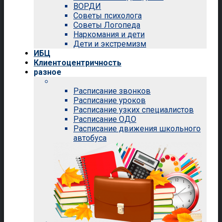
ВОРДИ
Советы психолога
Советы Логопеда
Наркомания и дети
Дети и экстремизм
ИБЦ
Клиентоцентричность
разное
Расписание звонков
Расписание уроков
Расписание узких специалистов
Расписание ОДО
Расписание движения школьного
автобуса