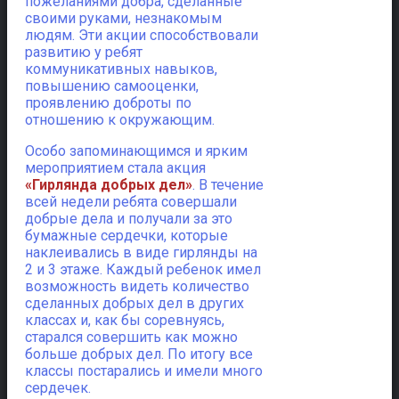
пожеланиями добра, сделанные
своими руками, незнакомым
людям. Эти акции способствовали
развитию у ребят
коммуникативных навыков,
повышению самооценки,
проявлению доброты по
отношению к окружающим.
Особо запоминающимся и ярким
мероприятием стала акция
«Гирлянда добрых дел»
. В течение
всей недели ребята совершали
добрые дела и получали за это
бумажные сердечки, которые
наклеивались в виде гирлянды на
2 и 3 этаже. Каждый ребенок имел
возможность видеть количество
сделанных добрых дел в других
классах и, как бы соревнуясь,
старался совершить как можно
больше добрых дел. По итогу все
классы постарались и имели много
сердечек.