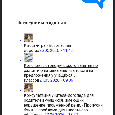
Последние методички:
Квест-игра «Безопасная
дорога»
25.05.2026 - 11:42
Конспект логопедического занятия по
развитию навыка анализа текста на
предложения у учащихся 3
классов
21.05.2026 - 09:06
Консультация учителя-логопеда для
родителей учащихся, имеющих
нарушение письменной речи. «Пропуски
букв — проблема для школьного
обучения».
20.05.2026 - 18:52