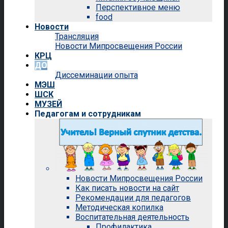
Перспективное меню
food
Новости
Трансляция
Новости Мипросвещения России
КРЦ
ДО
Диссеминации опыта
МЭШ
ШСК
МУЗЕЙ
Педагогам и сотрудникам
Новости Мипросвещения России
Как писать новости на сайт
Рекомендации для педагогов
Методическая копилка
Воспитательная деятельность
Профилактика