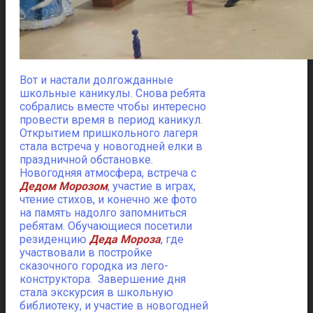
Вот и настали долгожданные
школьные каникулы. Снова ребята
собрались вместе чтобы интересно
провести время в период каникул.
Открытием пришкольного лагеря
стала встреча у новогодней елки в
праздничной обстановке.
Новогодняя атмосфера, встреча с
Дедом Морозом
, участие в играх,
чтение стихов, и конечно же фото
на память надолго запомниться
ребятам. Обучающиеся посетили
резиденцию
Деда Мороза
, где
участвовали в постройке
сказочного городка из лего-
конструктора. Завершение дня
стала экскурсия в школьную
библиотеку, и участие в новогодней