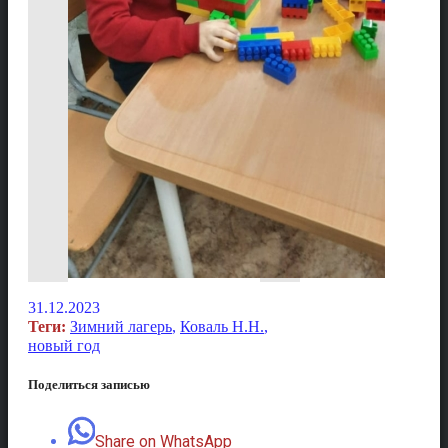
31.12.2023
Теги:
Зимний лагерь
,
Коваль Н.Н.
,
новый год
Поделиться записью
Share on WhatsApp