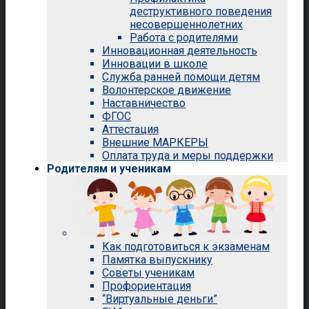
деструктивного поведения
несовершеннолетних
Работа с родителями
Инновационная деятельность
Инновации в школе
Служба ранней помощи детям
Волонтерское движение
Наставничество
ФГОС
Аттестация
Внешние МАРКЕРЫ
Оплата труда и меры поддержки
Родителям и ученикам
Как подготовиться к экзаменам
Памятка выпускнику
Советы ученикам
Профориентация
“Виртуальные деньги”