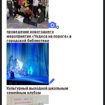
О
проведении новогоднего
мероприятия «Чудеса на пороге» в
городской библиотеке
Культурный выходной школьным
семейным клубом