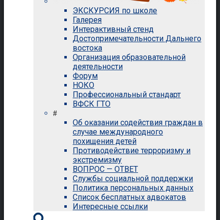
ЭКСКУРСИЯ по школе
Галерея
Интерактивный стенд
Достопримечательности Дальнего
востока
Организация образовательной
деятельности
Форум
НОКО
Профессиональный стандарт
ВФСК ГТО
#
Об оказании содействия граждан в
случае международного
похищения детей
Противодействие терроризму и
экстремизму
ВОПРОС — ОТВЕТ
Службы социальной поддержки
Политика персональных данных
Список бесплатных адвокатов
Интересные ссылки