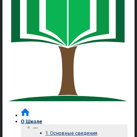
О Школе
—
1. Основные сведения