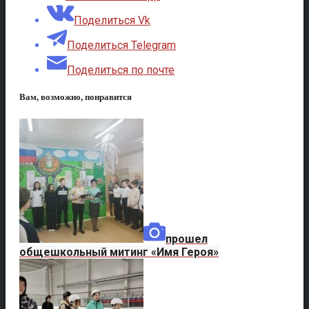
Поделиться Vk
Поделиться Telegram
Поделиться по почте
Вам, возможно, понравится
прошел
общешкольный митинг «Имя Героя»