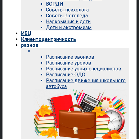
ВОРДИ
Советы психолога
Советы Логопеда
Наркомания и дети
Дети и экстремизм
ИБЦ
Клиентоцентричность
разное
Расписание звонков
Расписание уроков
Расписание узких специалистов
Расписание ОДО
Расписание движения школьного
автобуса