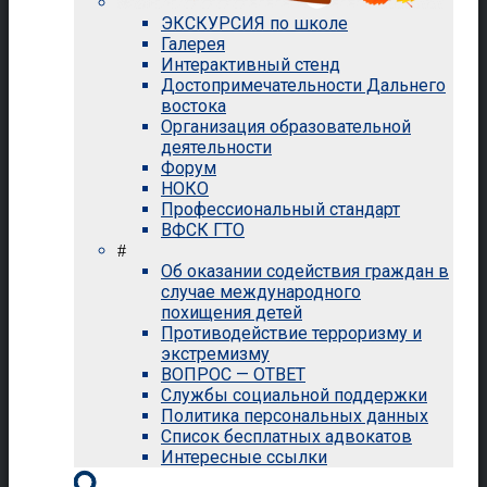
ЭКСКУРСИЯ по школе
Галерея
Интерактивный стенд
Достопримечательности Дальнего
востока
Организация образовательной
деятельности
Форум
НОКО
Профессиональный стандарт
ВФСК ГТО
#
Об оказании содействия граждан в
случае международного
похищения детей
Противодействие терроризму и
экстремизму
ВОПРОС — ОТВЕТ
Службы социальной поддержки
Политика персональных данных
Список бесплатных адвокатов
Интересные ссылки