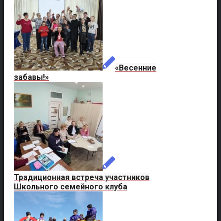
«Весенние
забавы!»
Традиционная встреча участников
Школьного семейного клуба