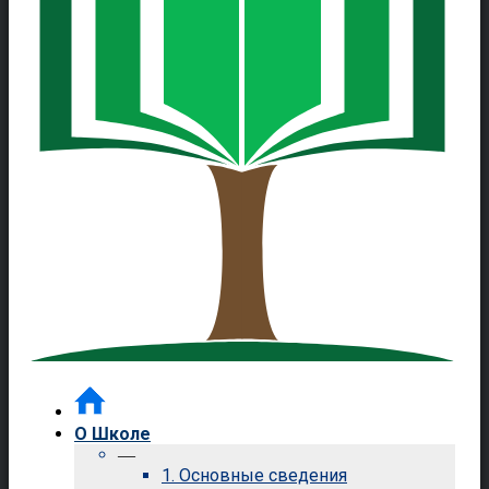
О Школе
—
1. Основные сведения