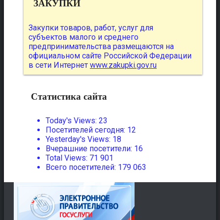
ЗАКУПКИ
Закупки товаров, работ, услуг для
субъектов малого и среднего
предпринимательства размещаются на
официальном сайте Российской Федерации
в сети Интернет
www.zakupki.gov.ru
Статистика сайта
Today's Views:
23
Посетителей сегодня:
12
Yesterday's Views:
18
Вчерашние посетители:
16
Total Views:
71 901
Всего посетителей:
179 063