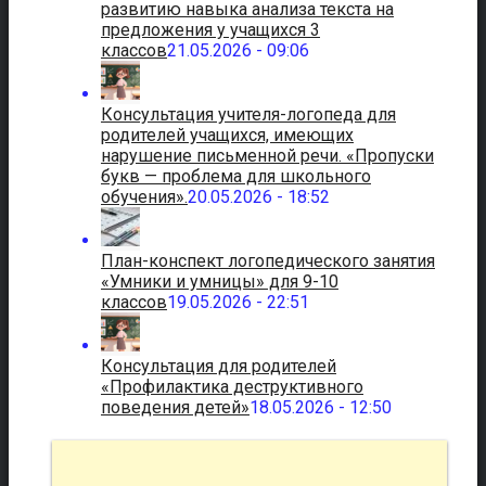
развитию навыка анализа текста на
предложения у учащихся 3
классов
21.05.2026 - 09:06
Консультация учителя-логопеда для
родителей учащихся, имеющих
нарушение письменной речи. «Пропуски
букв — проблема для школьного
обучения».
20.05.2026 - 18:52
План-конспект логопедического занятия
«Умники и умницы» для 9-10
классов
19.05.2026 - 22:51
Консультация для родителей
«Профилактика деструктивного
поведения детей»
18.05.2026 - 12:50