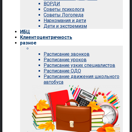
ВОРДИ
Советы психолога
Советы Логопеда
Наркомания и дети
Дети и экстремизм
ИБЦ
Клиентоцентричность
разное
Расписание звонков
Расписание уроков
Расписание узких специалистов
Расписание ОДО
Расписание движения школьного
автобуса