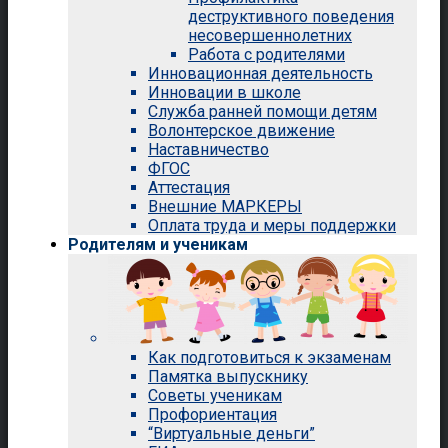
деструктивного поведения
несовершеннолетних
Работа с родителями
Инновационная деятельность
Инновации в школе
Служба ранней помощи детям
Волонтерское движение
Наставничество
ФГОС
Аттестация
Внешние МАРКЕРЫ
Оплата труда и меры поддержки
Родителям и ученикам
Как подготовиться к экзаменам
Памятка выпускнику
Советы ученикам
Профориентация
“Виртуальные деньги”