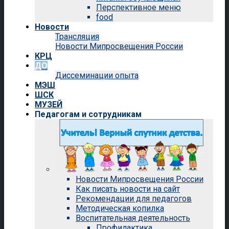
Перспективное меню
food
Новости
Трансляция
Новости Мипросвещения России
КРЦ
ДО
Диссеминации опыта
МЭШ
ШСК
МУЗЕЙ
Педагогам и сотрудникам
Новости Мипросвещения России
Как писать новости на сайт
Рекомендации для педагогов
Методическая копилка
Воспитательная деятельность
Профилактика