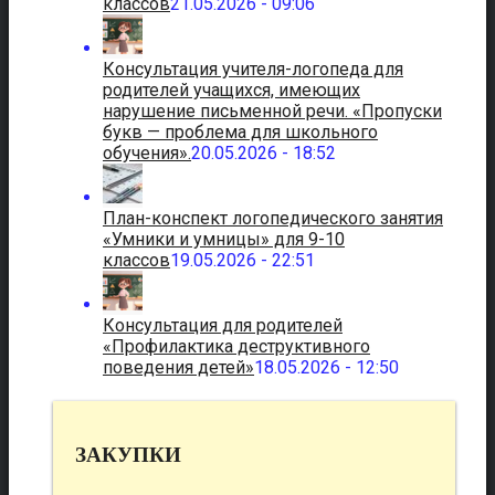
классов
21.05.2026 - 09:06
Консультация учителя-логопеда для
родителей учащихся, имеющих
нарушение письменной речи. «Пропуски
букв — проблема для школьного
обучения».
20.05.2026 - 18:52
План-конспект логопедического занятия
«Умники и умницы» для 9-10
классов
19.05.2026 - 22:51
Консультация для родителей
«Профилактика деструктивного
поведения детей»
18.05.2026 - 12:50
ЗАКУПКИ