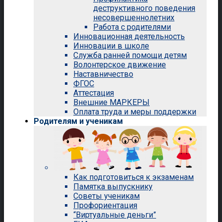
деструктивного поведения
несовершеннолетних
Работа с родителями
Инновационная деятельность
Инновации в школе
Служба ранней помощи детям
Волонтерское движение
Наставничество
ФГОС
Аттестация
Внешние МАРКЕРЫ
Оплата труда и меры поддержки
Родителям и ученикам
Как подготовиться к экзаменам
Памятка выпускнику
Советы ученикам
Профориентация
“Виртуальные деньги”