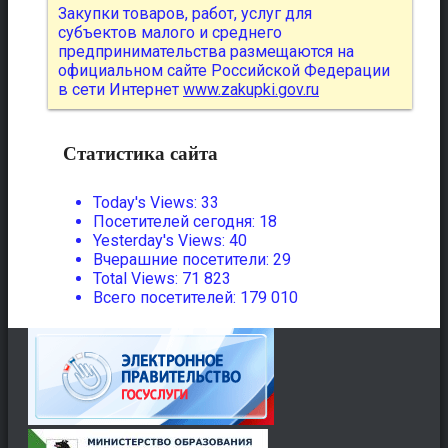
Закупки товаров, работ, услуг для
субъектов малого и среднего
предпринимательства размещаются на
официальном сайте Российской Федерации
в сети Интернет
www.zakupki.gov.ru
Статистика сайта
Today's Views:
33
Посетителей сегодня:
18
Yesterday's Views:
40
Вчерашние посетители:
29
Total Views:
71 823
Всего посетителей:
179 010