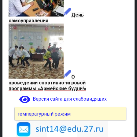
День
самоуправления
О
проведении спортивно-игровой
программы «Армейские будни!»
Версия сайта для слабовидящих
температурный режим