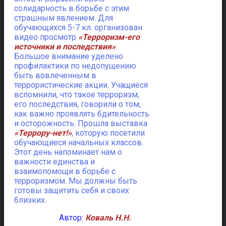
солидарность в борьбе с этим
страшным явлением. Для
обучающихся 5-7 кл. организован
видео просмотр
«Терроризм-его
источники и последствия»
.
Большое внимание уделено
профилактики по недопущению
быть вовлеченным в
террористические акции. Учащиеся
вспомнили, что такое терроризм,
его последствия, говорили о том,
как важно проявлять бдительность
и осторожность. Прошла выставка
«Террору-нет!»
, которую посетили
обучающиеся начальных классов.
Этот день напоминает нам о
важности единства и
взаимопомощи в борьбе с
терроризмом. Мы должны быть
готовы защитить себя и своих
близких.
Автор:
Коваль Н.Н.