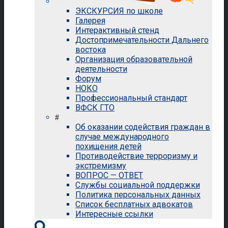
ЭКСКУРСИЯ по школе
Галерея
Интерактивный стенд
Достопримечательности Дальнего
востока
Организация образовательной
деятельности
Форум
НОКО
Профессиональный стандарт
ВФСК ГТО
#
Об оказании содействия граждан в
случае международного
похищения детей
Противодействие терроризму и
экстремизму
ВОПРОС — ОТВЕТ
Службы социальной поддержки
Политика персональных данных
Список бесплатных адвокатов
Интересные ссылки