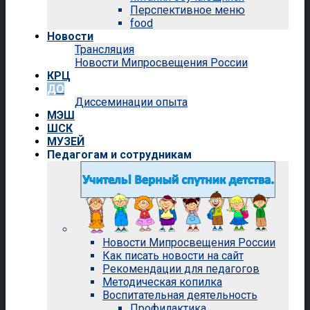
Перспективное меню
food
Новости
Трансляция
Новости Мипросвещения России
КРЦ
ДО
Диссеминации опыта
МЭШ
ШСК
МУЗЕЙ
Педагогам и сотрудникам
Новости Мипросвещения России
Как писать новости на сайт
Рекомендации для педагогов
Методическая копилка
Воспитательная деятельность
Профилактика