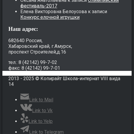
Оксана Анатольевна
к записи
Олимпийский
фестиваль-2017
Елена Викторовна Белоусова
к записи
Конкурс елочной игрушки
Наш адрес:
682640 Россия,
Хабаровский край, г.Амурск,
проспект Строителей,д.16
тел.: 8 (42142) 99-7-02
факс: 8 (42142) 99-7-01
2013 - 2025 © Копирайт Школа-интернат VIII вида
14
Link to Mail
Link to Vk
Link to Yelp
Link to Telegram