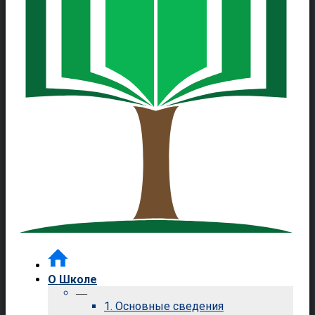
О Школе
—
1. Основные сведения