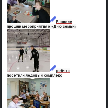
В школе
прошли мероприятия к «Дню семьи»
ребята
посетили ледовый комплекс