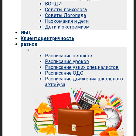
ВОРДИ
Советы психолога
Советы Логопеда
Наркомания и дети
Дети и экстремизм
ИБЦ
Клиентоцентричность
разное
Расписание звонков
Расписание уроков
Расписание узких специалистов
Расписание ОДО
Расписание движения школьного
автобуса