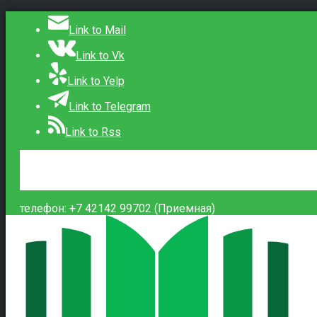
Link to Mail
Link to Vk
Link to Yelp
Link to Telegram
Link to Rss
Сведения об образовательной организации
Контакты
Вход
телефон: +7 42142 99702 (Приемная)