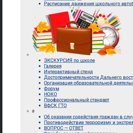
Расписание движения школьного авто
ЭКСКУРСИЯ по школе
Галерея
Интерактивный стенд
Достопримечательности Дальнего вос
Организация образовательной деятель
Форум
НОКО
Профессиональный стандарт
ВФСК ГТО
#
Об оказании содействия граждан в сл
Противодействие терроризму и экстр
ВОПРОС — ОТВЕТ