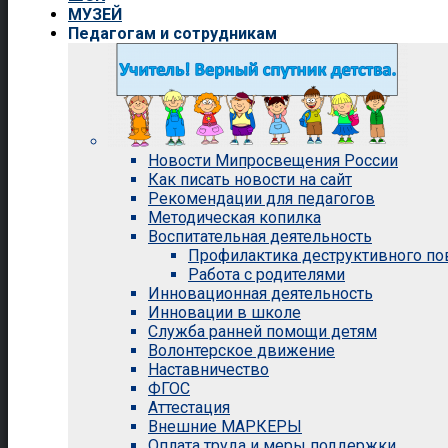
МУЗЕЙ
Педагогам и сотрудникам
Новости Мипросвещения России
Как писать новости на сайт
Рекомендации для педагогов
Методическая копилка
Воспитательная деятельность
Профилактика деструктивного п
Работа с родителями
Инновационная деятельность
Инновации в школе
Служба ранней помощи детям
Волонтерское движение
Наставничество
ФГОС
Аттестация
Внешние МАРКЕРЫ
Оплата труда и меры поддержки