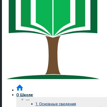
О Школе
—
1. Основные сведения