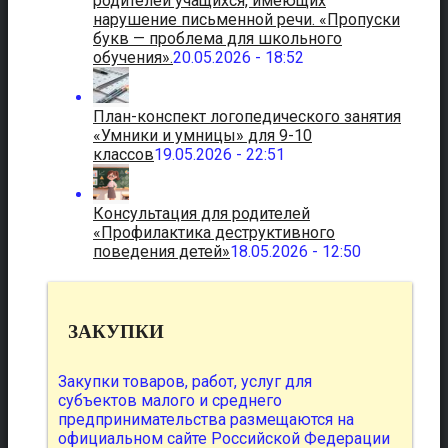
родителей учащихся, имеющих
нарушение письменной речи. «Пропуски
букв — проблема для школьного
обучения».
20.05.2026 - 18:52
План-конспект логопедического занятия
«Умники и умницы» для 9-10
классов
19.05.2026 - 22:51
Консультация для родителей
«Профилактика деструктивного
поведения детей»
18.05.2026 - 12:50
ЗАКУПКИ
Закупки товаров, работ, услуг для
субъектов малого и среднего
предпринимательства размещаются на
официальном сайте Российской Федерации