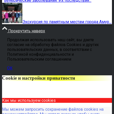
Венерические заболевания. Их последствия...
Экскурсия по памятным местам города Амур...
Прокрутить наверх
Продолжая использовать наш сайт, вы даете
согласие на обработку файлов Cookies и других
пользовательских данных, в соответствии с
Политикой конфиденциальности и
Пользовательским соглашением
OK
Cookie и настройки приватности
Как мы используем cookies
Мы можем запросить сохранение файлов cookies на