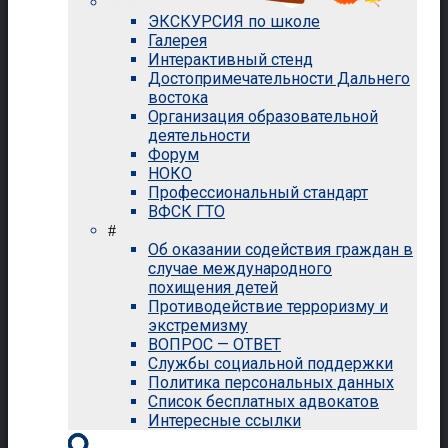
ЭКСКУРСИЯ по школе
Галерея
Интерактивный стенд
Достопримечательности Дальнего
востока
Организация образовательной
деятельности
Форум
НОКО
Профессиональный стандарт
ВФСК ГТО
#
Об оказании содействия граждан в
случае международного
похищения детей
Противодействие терроризму и
экстремизму
ВОПРОС — ОТВЕТ
Службы социальной поддержки
Политика персональных данных
Список бесплатных адвокатов
Интересные ссылки