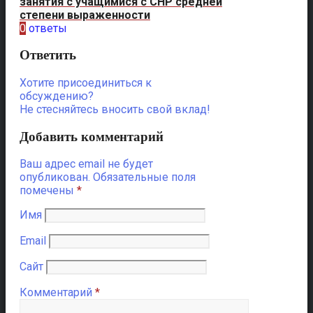
занятия с учащимися с СНР средней
степени выраженности
0
ответы
Ответить
Хотите присоединиться к
обсуждению?
Не стесняйтесь вносить свой вклад!
Добавить комментарий
Ваш адрес email не будет
опубликован.
Обязательные поля
помечены
*
Имя
Email
Сайт
Комментарий
*