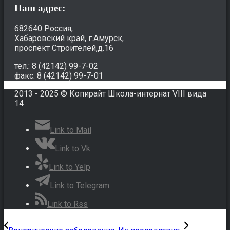
Наш адрес:
682640 Россия,
Хабаровский край, г.Амурск,
проспект Строителей,д.16
тел.: 8 (42142) 99-7-02
факс: 8 (42142) 99-7-01
2013 - 2025 © Копирайт Школа-интернат VIII вида
14
Link to Mail
Link to Vk
Link to Yelp
Link to Telegram
Link to Rss