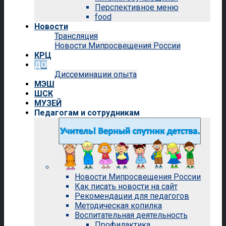
Перспективное меню
food
Новости
Трансляция
Новости Мипросвещения России
КРЦ
ДО
Диссеминации опыта
МЭШ
ШСК
МУЗЕЙ
Педагогам и сотрудникам
Новости Мипросвещения России
Как писать новости на сайт
Рекомендации для педагогов
Методическая копилка
Воспитательная деятельность
Профилактика