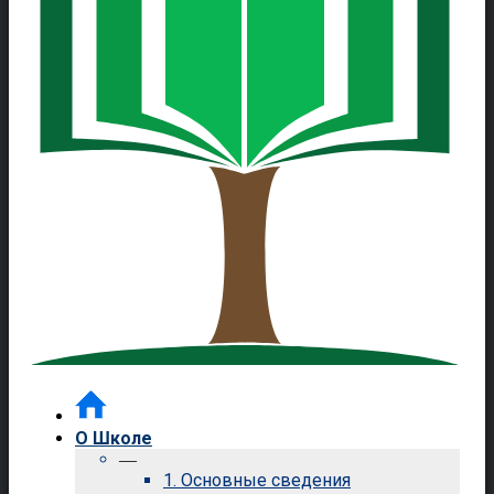
О Школе
—
1. Основные сведения