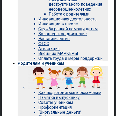
деструктивного поведения
несовершеннолетних
Работа с родителями
Инновационная деятельность
Инновации в школе
Служба ранней помощи детям
Волонтерское движение
Наставничество
ФГОС
Аттестация
Внешние МАРКЕРЫ
Оплата труда и меры поддержки
Родителям и ученикам
Как подготовиться к экзаменам
Памятка выпускнику
Советы ученикам
Профориентация
“Виртуальные деньги”