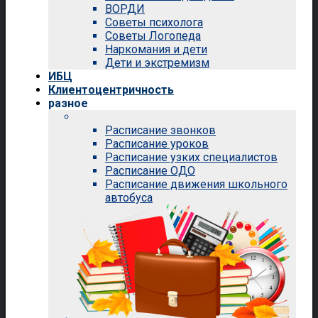
ВОРДИ
Советы психолога
Советы Логопеда
Наркомания и дети
Дети и экстремизм
ИБЦ
Клиентоцентричность
разное
Расписание звонков
Расписание уроков
Расписание узких специалистов
Расписание ОДО
Расписание движения школьного
автобуса