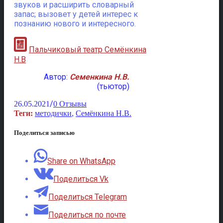
звуков и расширить словарный
запас; вызовет у детей интерес к
познанию нового и интересного.
Пальчиковый театр Семёнкина
Н.В
Автор:
Семенкина Н.В.
(тьютор)
/
26.05.2021
0 Отзывы
Теги:
методички
,
Семёнкина Н.В.
Поделиться записью
Share on WhatsApp
Поделиться Vk
Поделиться Telegram
Поделиться по почте