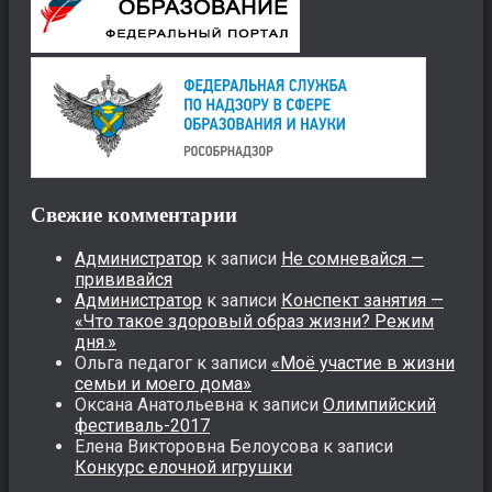
Свежие комментарии
Администратор
к записи
Не сомневайся —
прививайся
Администратор
к записи
Конспект занятия —
«Что такое здоровый образ жизни? Режим
дня.»
Ольга педагог
к записи
«Моё участие в жизни
семьи и моего дома»
Оксана Анатольевна
к записи
Олимпийский
фестиваль-2017
Елена Викторовна Белоусова
к записи
Конкурс елочной игрушки