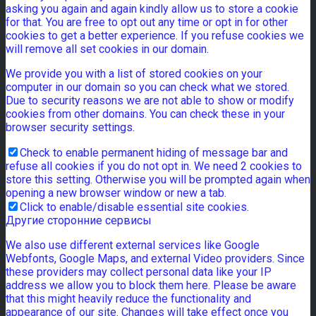
asking you again and again kindly allow us to store a cookie
for that. You are free to opt out any time or opt in for other
cookies to get a better experience. If you refuse cookies we
will remove all set cookies in our domain.
We provide you with a list of stored cookies on your
computer in our domain so you can check what we stored.
Due to security reasons we are not able to show or modify
cookies from other domains. You can check these in your
browser security settings.
Check to enable permanent hiding of message bar and
refuse all cookies if you do not opt in. We need 2 cookies to
store this setting. Otherwise you will be prompted again when
opening a new browser window or new a tab.
Click to enable/disable essential site cookies.
Другие сторонние сервисы
We also use different external services like Google
Webfonts, Google Maps, and external Video providers. Since
these providers may collect personal data like your IP
address we allow you to block them here. Please be aware
that this might heavily reduce the functionality and
appearance of our site. Changes will take effect once you