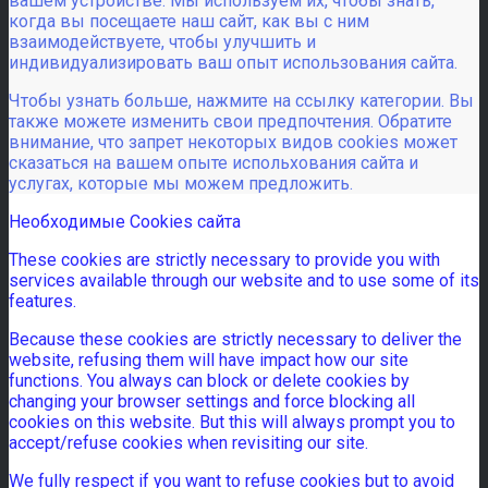
вашем устройстве. Мы используем их, чтобы знать,
когда вы посещаете наш сайт, как вы с ним
взаимодействуете, чтобы улучшить и
индивидуализировать ваш опыт использования сайта.
Чтобы узнать больше, нажмите на ссылку категории. Вы
также можете изменить свои предпочтения. Обратите
внимание, что запрет некоторых видов cookies может
сказаться на вашем опыте испольхования сайта и
услугах, которые мы можем предложить.
Необходимые Cookies сайта
These cookies are strictly necessary to provide you with
services available through our website and to use some of its
features.
Because these cookies are strictly necessary to deliver the
website, refusing them will have impact how our site
functions. You always can block or delete cookies by
changing your browser settings and force blocking all
cookies on this website. But this will always prompt you to
accept/refuse cookies when revisiting our site.
We fully respect if you want to refuse cookies but to avoid