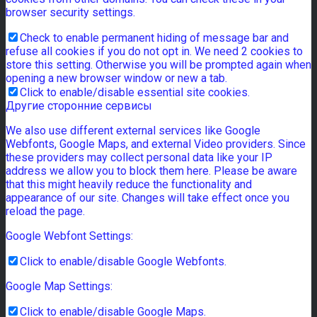
browser security settings.
Check to enable permanent hiding of message bar and
refuse all cookies if you do not opt in. We need 2 cookies to
store this setting. Otherwise you will be prompted again when
opening a new browser window or new a tab.
Click to enable/disable essential site cookies.
Другие сторонние сервисы
We also use different external services like Google
Webfonts, Google Maps, and external Video providers. Since
these providers may collect personal data like your IP
address we allow you to block them here. Please be aware
that this might heavily reduce the functionality and
appearance of our site. Changes will take effect once you
reload the page.
Google Webfont Settings:
Click to enable/disable Google Webfonts.
Google Map Settings:
Click to enable/disable Google Maps.