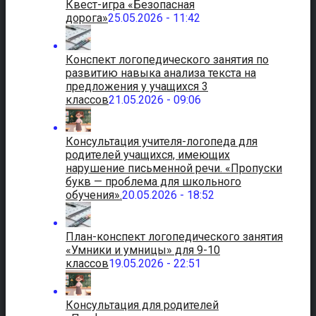
Квест-игра «Безопасная
дорога»
25.05.2026 - 11:42
Конспект логопедического занятия по
развитию навыка анализа текста на
предложения у учащихся 3
классов
21.05.2026 - 09:06
Консультация учителя-логопеда для
родителей учащихся, имеющих
нарушение письменной речи. «Пропуски
букв — проблема для школьного
обучения».
20.05.2026 - 18:52
План-конспект логопедического занятия
«Умники и умницы» для 9-10
классов
19.05.2026 - 22:51
Консультация для родителей