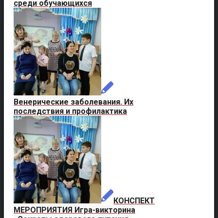
среди обучающихся
Венерические заболевания. Их
последствия и профилактика
КОНСПЕКТ
МЕРОПРИЯТИЯ Игра-викторина