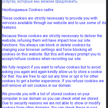
услугах, которые мы можем предложить.
Необходимые Cookies сайта
These cookies are strictly necessary to provide you with
services available through our website and to use some of its
features.
Because these cookies are strictly necessary to deliver the
website, refusing them will have impact how our site
functions. You always can block or delete cookies by
changing your browser settings and force blocking all
cookies on this website. But this will always prompt you to
accept/refuse cookies when revisiting our site.
We fully respect if you want to refuse cookies but to avoid
asking you again and again kindly allow us to store a cookie
for that. You are free to opt out any time or opt in for other
cookies to get a better experience. If you refuse cookies we
will remove all set cookies in our domain.
We provide you with a list of stored cookies on your
computer in our domain so you can check what we stored.
Due to security reasons we are not able to show or modify
cookies from other domains. You can check these in your