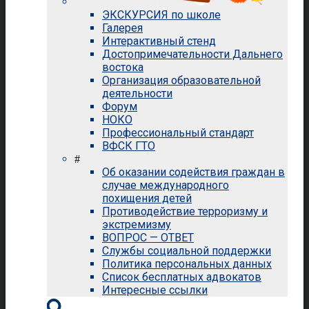
ЭКСКУРСИЯ по школе
Галерея
Интерактивный стенд
Достопримечательности Дальнего
востока
Организация образовательной
деятельности
Форум
НОКО
Профессиональный стандарт
ВФСК ГТО
#
Об оказании содействия граждан в
случае международного
похищения детей
Противодействие терроризму и
экстремизму
ВОПРОС — ОТВЕТ
Службы социальной поддержки
Политика персональных данных
Список бесплатных адвокатов
Интересные ссылки