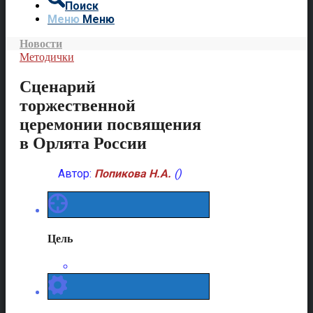
Поиск
Меню
Меню
Новости
Методички
Сценарий
торжественной
церемонии посвящения
в Орлята России
Автор:
Попикова Н.А
.
()
Цель