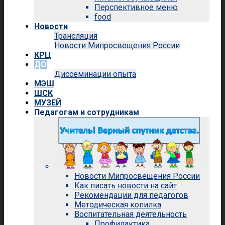
Перспективное меню
food
Новости
Трансляция
Новости Мипросвещения России
КРЦ
ДО
Диссеминации опыта
МЭШ
ШСК
МУЗЕЙ
Педагогам и сотрудникам
Новости Мипросвещения России
Как писать новости на сайт
Рекомендации для педагогов
Методическая копилка
Воспитательная деятельность
Профилактика