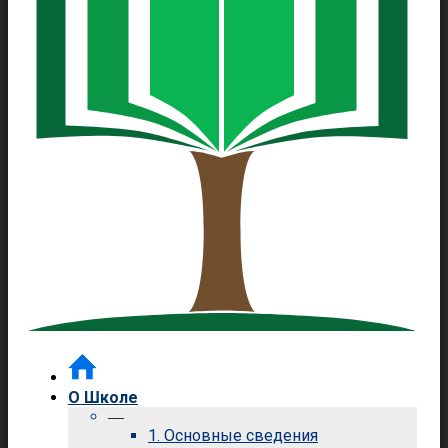
О Школе
—
1. Основные сведения