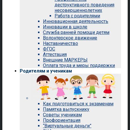
деструктивного поведения
несовершеннолетних
Работа с родителями
Инновационная деятельность
Инновации в школе
Служба ранней помощи детям
Волонтерское движение
Наставничество
ФГОС
Аттестация
Внешние МАРКЕРЫ
Оплата труда и меры поддержки
Родителям и ученикам
Как подготовиться к экзаменам
Памятка выпускнику
Советы ученикам
Профориентация
“Виртуальные деньги”