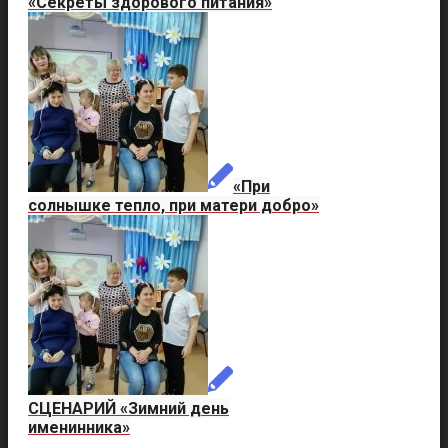
«Секреты здорового питания»
«При
солнышке тепло, при матери добро»
СЦЕНАРИЙ «Зимний день
именинника»