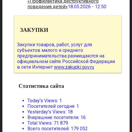
«Профилактика деструктивного
поведения детей»
18.05.2026 - 12:50
ЗАКУПКИ
Закупки товаров, работ, услуг для
субъектов малого и среднего
предпринимательства размещаются на
официальном сайте Российской Федерации
в сети Интернет
www.zakupki.gov.ru
Статистика сайта
Today's Views:
1
Посетителей сегодня:
1
Yesterday's Views:
18
Вчерашние посетители:
16
Total Views:
71 879
Всего посетителей:
179 052