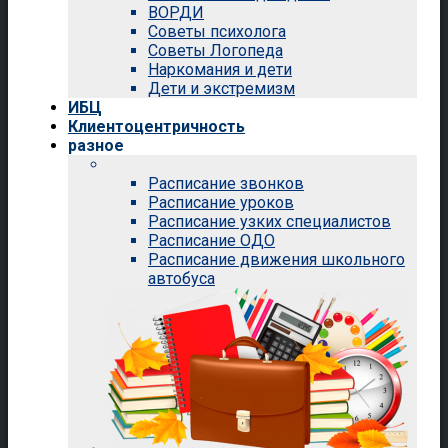
ВОРДИ
Советы психолога
Советы Логопеда
Наркомания и дети
Дети и экстремизм
ИБЦ
Клиентоцентричность
разное
Расписание звонков
Расписание уроков
Расписание узких специалистов
Расписание ОДО
Расписание движения школьного
автобуса