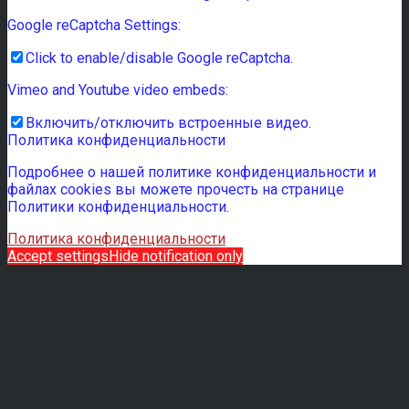
Google reCaptcha Settings:
Click to enable/disable Google reCaptcha.
Vimeo and Youtube video embeds:
Включить/отключить встроенные видео.
Политика конфиденциальности
Подробнее о нашей политике конфиденциальности и
файлах cookies вы можете прочесть на странице
Политики конфиденциальности.
Политика конфиденциальности
Accept settings
Hide notification only