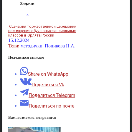
Задачи
Сценария торжественной церемонии
посвящения обучающихся начальных
классов в Орлята России
15.12.2024
Теги:
методички
,
Попикова Н.А.
Поделиться записью
Share on WhatsApp
Поделиться Vk
Поделиться Telegram
Поделиться по почте
Вам, возможно, понравится