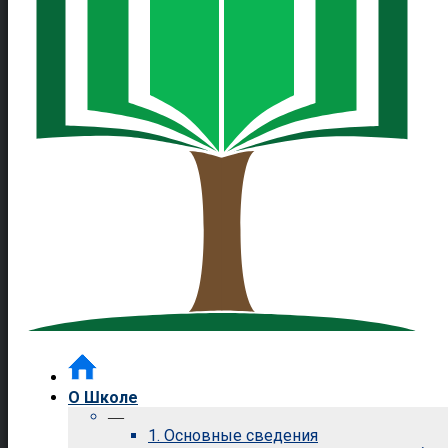
О Школе
—
1. Основные сведения