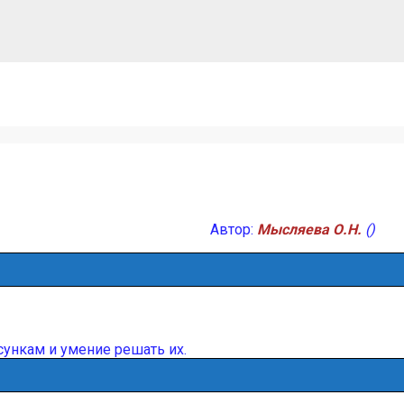
Автор:
Мысляева О.Н.
()
сункам и умение решать их.