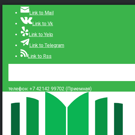
Link to Mail
Link to Vk
Link to Yelp
Link to Telegram
Link to Rss
Сведения об образовательной организации
Контакты
Вход
телефон: +7 42142 99702 (Приемная)