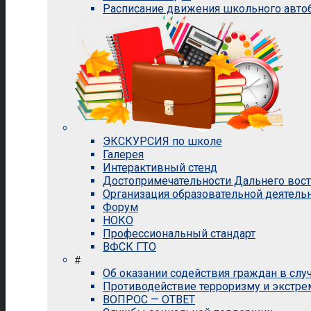
Расписание движения школьного авто
ЭКСКУРСИЯ по школе
Галерея
Интерактивный стенд
Достопримечательности Дальнего вос
Организация образовательной деятель
Форум
НОКО
Профессиональный стандарт
ВФСК ГТО
#
Об оказании содействия граждан в сл
Противодействие терроризму и экстр
ВОПРОС — ОТВЕТ