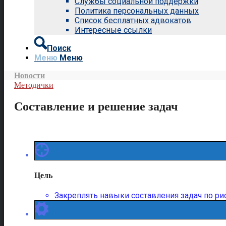
Службы социальной поддержки
Политика персональных данных
Список бесплатных адвокатов
Интересные ссылки
Поиск
Меню
Меню
Новости
Методички
Составление и решение задач
Цель
Закреплять навыки составления задач по ри