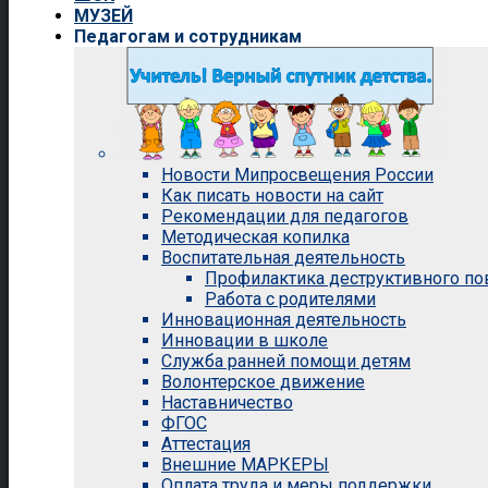
МУЗЕЙ
Педагогам и сотрудникам
Новости Мипросвещения России
Как писать новости на сайт
Рекомендации для педагогов
Методическая копилка
Воспитательная деятельность
Профилактика деструктивного п
Работа с родителями
Инновационная деятельность
Инновации в школе
Служба ранней помощи детям
Волонтерское движение
Наставничество
ФГОС
Аттестация
Внешние МАРКЕРЫ
Оплата труда и меры поддержки