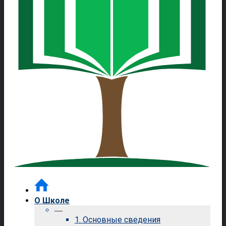
О Школе
—
1. Основные сведения