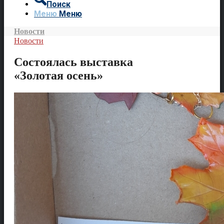
Поиск
Меню
Меню
Новости
Новости
Состоялась выставка
«Золотая осень»