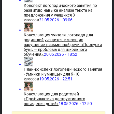
Конспект логопедического занятия по
развитию навыка анализа текста на
предложения у учащихся 3
классов
21.05.2026 - 09:06
Консультация учителя-логопеда для
родителей учащихся, имеющих
нарушение письменной речи. «Пропуски
букв — проблема для школьного
обучения».
20.05.2026 - 18:52
План-конспект логопедического занятия
«Умники и умницы» для 9-10
классов
19.05.2026 - 22:51
Консультация для родителей
«Профилактика деструктивного
поведения детей»
18.05.2026 - 12:50