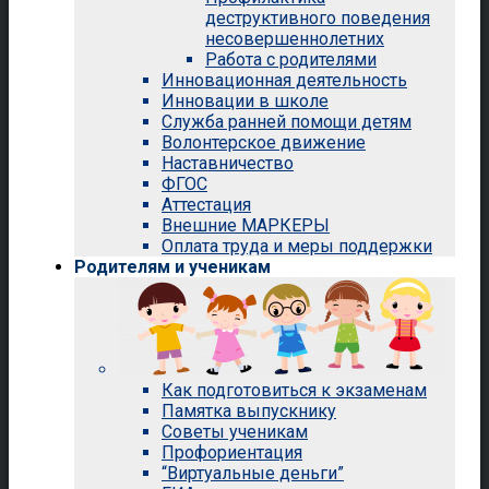
деструктивного поведения
несовершеннолетних
Работа с родителями
Инновационная деятельность
Инновации в школе
Служба ранней помощи детям
Волонтерское движение
Наставничество
ФГОС
Аттестация
Внешние МАРКЕРЫ
Оплата труда и меры поддержки
Родителям и ученикам
Как подготовиться к экзаменам
Памятка выпускнику
Советы ученикам
Профориентация
“Виртуальные деньги”