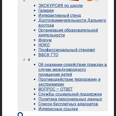
ЭКСКУРСИЯ по школе
Галерея
Интерактивный стенд
Достопримечательности Дальнего
востока
Организация образовательной
деятельности
Форум
НОКО
Профессиональный стандарт
ВФСК ГТО
#
Об оказании содействия граждан в
случае международного
похищения детей
Противодействие терроризму и
экстремизму
ВОПРОС — ОТВЕТ
Службы социальной поддержки
Политика персональных данных
Список бесплатных адвокатов
Интересные ссылки