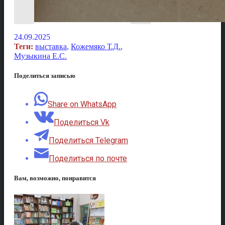
24.09.2025
Теги:
выставка
,
Кожемяко Т.Д.
,
Музыкина Е.С.
Поделиться записью
Share on WhatsApp
Поделиться Vk
Поделиться Telegram
Поделиться по почте
Вам, возможно, понравится