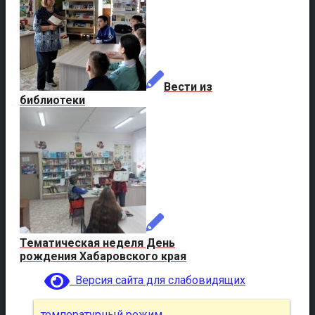
Вести из
библиотеки
Тематическая неделя День
рождения Хабаровского края
Версия сайта для слабовидящих
температурный режим