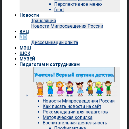
Перспективное меню
food
Новости
Трансляция
Новости Мипросвещения России
КРЦ
ДО
Диссеминации опыта
МЭШ
ШСК
МУЗЕЙ
Педагогам и сотрудникам
Новости Мипросвещения России
Как писать новости на сайт
Рекомендации для педагогов
Методическая копилка
Воспитательная деятельность
Профилактика