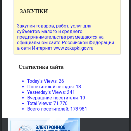
ЗАКУПКИ
Закупки товаров, работ, услуг для
субъектов малого и среднего
предпринимательства размещаются на
официальном сайте Российской Федерации
в сети Интернет
www.zakupki.gov.ru
Статистика сайта
Today's Views:
26
Посетителей сегодня:
18
Yesterday's Views:
241
Вчерашние посетители:
19
Total Views:
71 776
Всего посетителей:
178 981