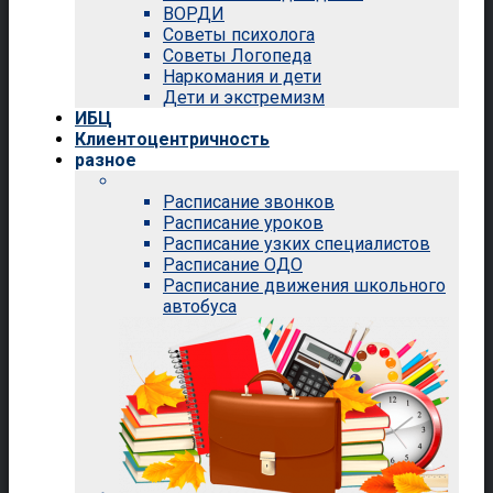
ВОРДИ
Советы психолога
Советы Логопеда
Наркомания и дети
Дети и экстремизм
ИБЦ
Клиентоцентричность
разное
Расписание звонков
Расписание уроков
Расписание узких специалистов
Расписание ОДО
Расписание движения школьного
автобуса