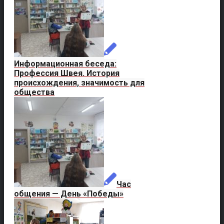
Информационная беседа:
Профессия Швея. История
происхождения, значимость для
общества
Час
общения — День «Победы»