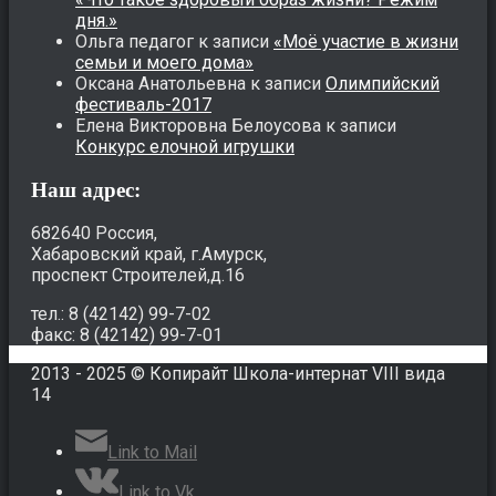
дня.»
Ольга педагог
к записи
«Моё участие в жизни
семьи и моего дома»
Оксана Анатольевна
к записи
Олимпийский
фестиваль-2017
Елена Викторовна Белоусова
к записи
Конкурс елочной игрушки
Наш адрес:
682640 Россия,
Хабаровский край, г.Амурск,
проспект Строителей,д.16
тел.: 8 (42142) 99-7-02
факс: 8 (42142) 99-7-01
2013 - 2025 © Копирайт Школа-интернат VIII вида
14
Link to Mail
Link to Vk