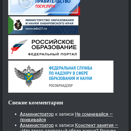
Свежие комментарии
Администратор
к записи
Не сомневайся —
прививайся
Администратор
к записи
Конспект занятия —
«Что такое здоровый образ жизни? Режим