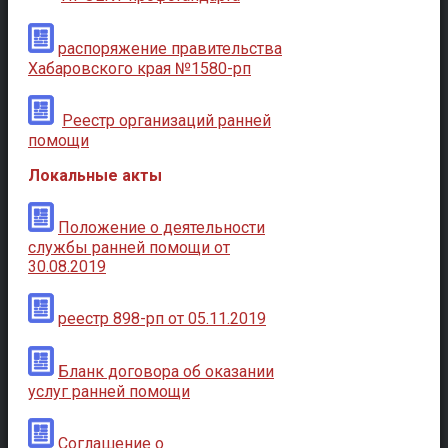
распоряжение правительства
Хабаровского края №1580-рп
Реестр организаций ранней
помощи
Локальные акты
Положение о деятельности
службы ранней помощи от
30.08.2019
реестр 898-рп от 05.11.2019
Бланк договора об оказании
услуг ранней помощи
Соглашение о