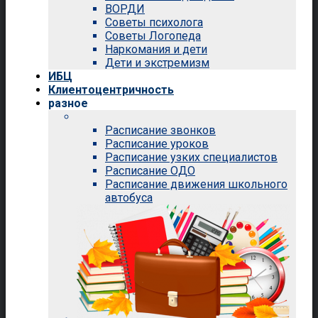
ВОРДИ
Советы психолога
Советы Логопеда
Наркомания и дети
Дети и экстремизм
ИБЦ
Клиентоцентричность
разное
Расписание звонков
Расписание уроков
Расписание узких специалистов
Расписание ОДО
Расписание движения школьного
автобуса