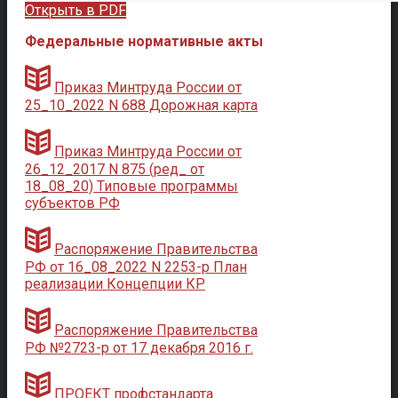
Открыть в PDF
Федеральные нормативные акты
Приказ Минтруда России от
25_10_2022 N 688 Дорожная карта
Приказ Минтруда России от
26_12_2017 N 875 (ред_ от
18_08_20) Типовые программы
субъектов РФ
Распоряжение Правительства
РФ от 16_08_2022 N 2253-р План
реализации Концепции КР
Распоряжение Правительства
РФ №2723-р от 17 декабря 2016 г.
ПРОЕКТ профстандарта