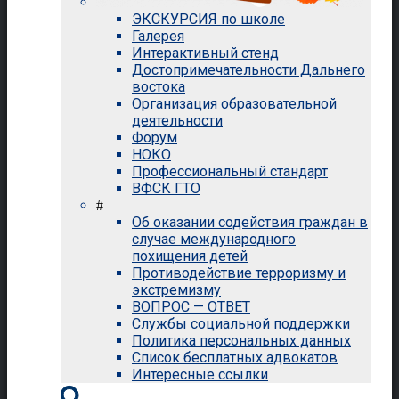
ЭКСКУРСИЯ по школе
Галерея
Интерактивный стенд
Достопримечательности Дальнего
востока
Организация образовательной
деятельности
Форум
НОКО
Профессиональный стандарт
ВФСК ГТО
#
Об оказании содействия граждан в
случае международного
похищения детей
Противодействие терроризму и
экстремизму
ВОПРОС — ОТВЕТ
Службы социальной поддержки
Политика персональных данных
Список бесплатных адвокатов
Интересные ссылки