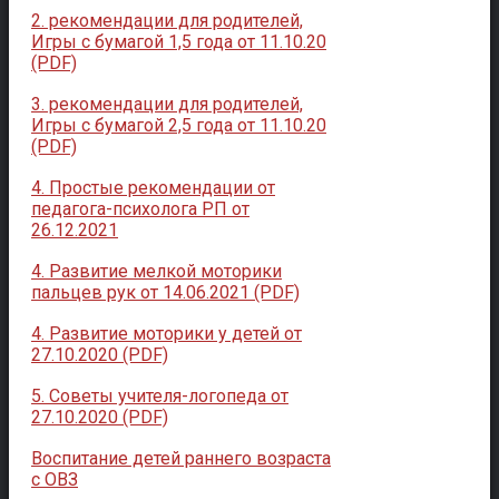
2. рекомендации для родителей,
Игры с бумагой 1,5 года от 11.10.20
(PDF)
3. рекомендации для родителей,
Игры с бумагой 2,5 года от 11.10.20
(PDF)
4. Простые рекомендации от
педагога-психолога РП от
26.12.2021
4. Развитие мелкой моторики
пальцев рук от 14.06.2021 (PDF)
4. Развитие моторики у детей от
27.10.2020 (PDF)
5. Советы учителя-логопеда от
27.10.2020 (PDF)
Воспитание детей раннего возраста
с ОВЗ