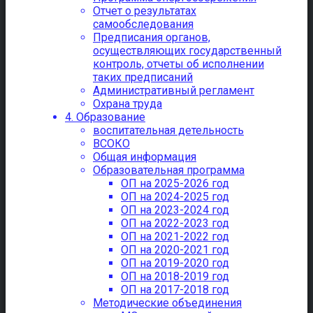
Отчет о результатах
самообследования
Предписания органов,
осуществляющих государственный
контроль, отчеты об исполнении
таких предписаний
Административный регламент
Охрана труда
4. Образование
воспитательная детельность
ВСОКО
Общая информация
Образовательная программа
ОП на 2025-2026 год
ОП на 2024-2025 год
ОП на 2023-2024 год
ОП на 2022-2023 год
ОП на 2021-2022 год
ОП на 2020-2021 год
ОП на 2019-2020 год
ОП на 2018-2019 год
ОП на 2017-2018 год
Методические объединения