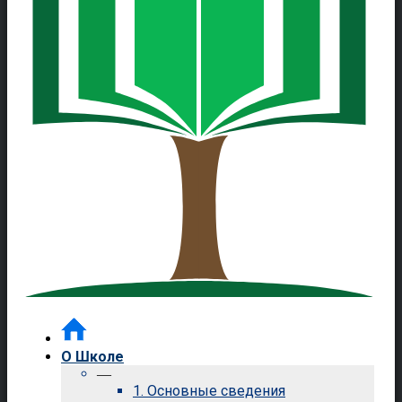
О Школе
—
1. Основные сведения