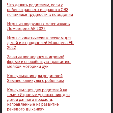
Что делать родителям, если у
ребенка раннего возраста с ОВЗ
появились трудности в поведении
Игры из подручных материалаов
Ломовцева АВ 2022
Игры с кинетическим песком для
детей и их родителей Мальцева ЕК
2022
Занятия проводятся в игровой
форме и способствуют развитию
мелкой моторики рук
Консульнация для родителей
Зимние каникулы с ребенком
Консультация для родителей на
тему: «Игровые упражнения, для
детей раннего возраста,
направленные на развитие
речевого дыхания»