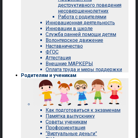
деструктивного поведения
несовершеннолетних
Работа с родителями
Инновационная деятельность
Инновации в школе
Служба ранней помощи детям
Волонтерское движение
Наставничество
ФГОС
Аттестация
Внешние МАРКЕРЫ
Оплата труда и меры поддержки
Родителям и ученикам
Как подготовиться к экзаменам
Памятка выпускнику
Советы ученикам
Профориентация
“Виртуальные деньги”