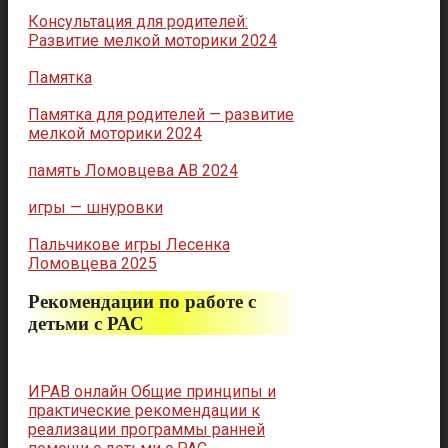
Консультация для родителей:
Развитие мелкой моторики 2024
Памятка
Памятка для родителей — развитие
мелкой моторики 2024
память Ломовцева АВ 2024
игры — шнуровки
Пальчикове игры Лесенка
Ломовцева 2025
Рекомендации по работе с
детьми с РАС
ИРАВ онлайн Общие принципы и
практические рекомендации к
реализации программы ранней