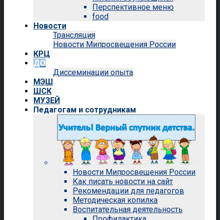
Перспективное меню
food
Новости
Трансляция
Новости Мипросвещения России
КРЦ
ДО
Диссеминации опыта
МЭШ
ШСК
МУЗЕЙ
Педагогам и сотрудникам
Новости Мипросвещения России
Как писать новости на сайт
Рекомендации для педагогов
Методическая копилка
Воспитательная деятельность
Профилактика