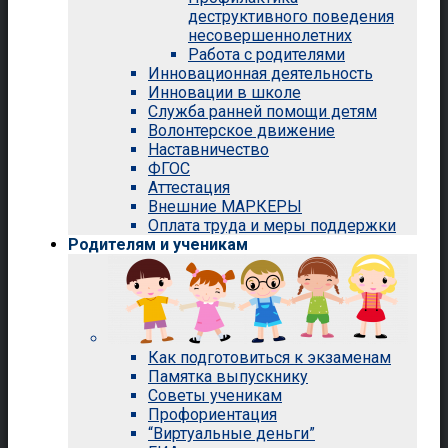
деструктивного поведения
несовершеннолетних
Работа с родителями
Инновационная деятельность
Инновации в школе
Служба ранней помощи детям
Волонтерское движение
Наставничество
ФГОС
Аттестация
Внешние МАРКЕРЫ
Оплата труда и меры поддержки
Родителям и ученикам
Как подготовиться к экзаменам
Памятка выпускнику
Советы ученикам
Профориентация
“Виртуальные деньги”