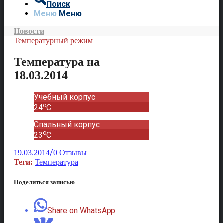
Поиск
Меню
Меню
Новости
Температурный режим
Температура на
18.03.2014
Учебный корпус
o
24
C
Спальный корпус
o
23
C
/
19.03.2014
0 Отзывы
Теги:
Температура
Поделиться записью
Share on WhatsApp