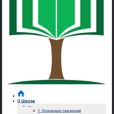
О Школе
—
1. Основные сведения