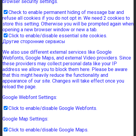
browser security settings.
Check to enable permanent hiding of message bar and
refuse all cookies if you do not opt in. We need 2 cookies to
store this setting. Otherwise you will be prompted again when
opening a new browser window or new a tab.
Click to enable/disable essential site cookies.
Другие сторонние сервисы
We also use different external services like Google
Webfonts, Google Maps, and external Video providers. Since
these providers may collect personal data like your IP
address we allow you to block them here. Please be aware
that this might heavily reduce the functionality and
appearance of our site. Changes will take effect once you
reload the page.
Google Webfont Settings:
Click to enable/disable Google Webfonts.
Google Map Settings:
Click to enable/disable Google Maps.