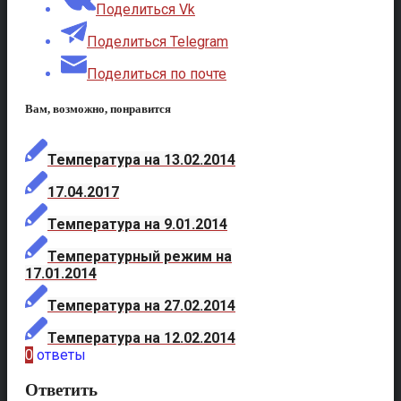
Поделиться Vk
Поделиться Telegram
Поделиться по почте
Вам, возможно, понравится
Температура на 13.02.2014
17.04.2017
Температура на 9.01.2014
Температурный режим на
17.01.2014
Температура на 27.02.2014
Температура на 12.02.2014
0
ответы
Ответить