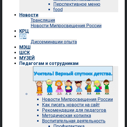
Перспективное меню
food
Новости
Трансляция
Новости Мипросвещения России
КРЦ
ДО
Диссеминации опыта
МЭШ
ШСК
МУЗЕЙ
Педагогам и сотрудникам
Новости Мипросвещения России
Как писать новости на сайт
Рекомендации для педагогов
Методическая копилка
Воспитательная деятельность
Профилактика