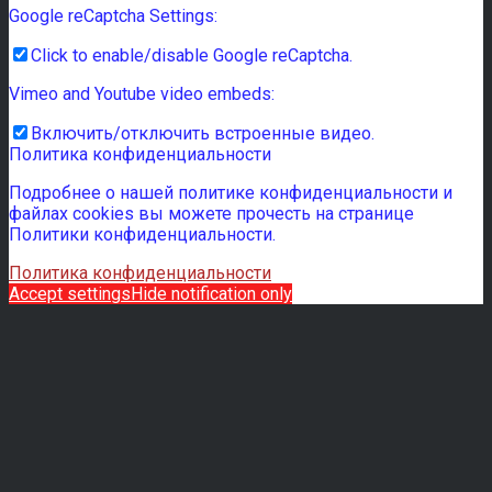
Google reCaptcha Settings:
Click to enable/disable Google reCaptcha.
Vimeo and Youtube video embeds:
Включить/отключить встроенные видео.
Политика конфиденциальности
Подробнее о нашей политике конфиденциальности и
файлах cookies вы можете прочесть на странице
Политики конфиденциальности.
Политика конфиденциальности
Accept settings
Hide notification only