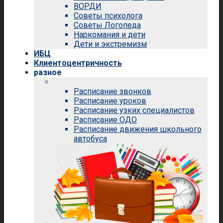
ВОРДИ
Советы психолога
Советы Логопеда
Наркомания и дети
Дети и экстремизм
ИБЦ
Клиентоцентричность
разное
Расписание звонков
Расписание уроков
Расписание узких специалистов
Расписание ОДО
Расписание движения школьного
автобуса