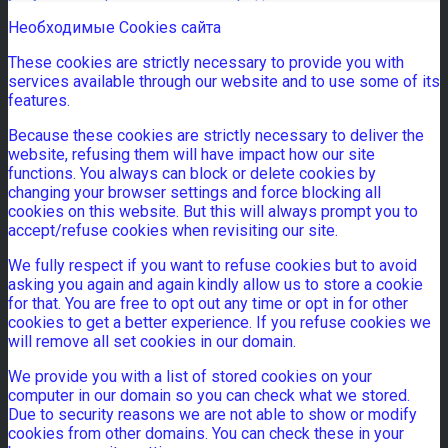
Необходимые Cookies сайта
These cookies are strictly necessary to provide you with
services available through our website and to use some of its
features.
Because these cookies are strictly necessary to deliver the
website, refusing them will have impact how our site
functions. You always can block or delete cookies by
changing your browser settings and force blocking all
cookies on this website. But this will always prompt you to
accept/refuse cookies when revisiting our site.
We fully respect if you want to refuse cookies but to avoid
asking you again and again kindly allow us to store a cookie
for that. You are free to opt out any time or opt in for other
cookies to get a better experience. If you refuse cookies we
will remove all set cookies in our domain.
We provide you with a list of stored cookies on your
computer in our domain so you can check what we stored.
Due to security reasons we are not able to show or modify
cookies from other domains. You can check these in your