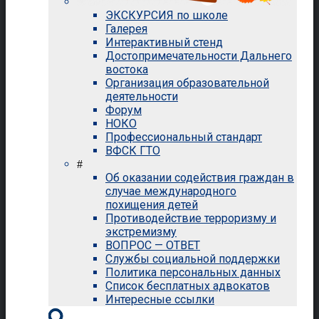
ЭКСКУРСИЯ по школе
Галерея
Интерактивный стенд
Достопримечательности Дальнего
востока
Организация образовательной
деятельности
Форум
НОКО
Профессиональный стандарт
ВФСК ГТО
#
Об оказании содействия граждан в
случае международного
похищения детей
Противодействие терроризму и
экстремизму
ВОПРОС — ОТВЕТ
Службы социальной поддержки
Политика персональных данных
Список бесплатных адвокатов
Интересные ссылки