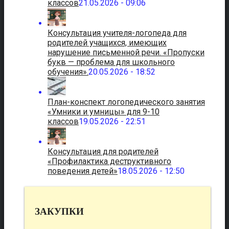
классов
21.05.2026 - 09:06
Консультация учителя-логопеда для
родителей учащихся, имеющих
нарушение письменной речи. «Пропуски
букв — проблема для школьного
обучения».
20.05.2026 - 18:52
План-конспект логопедического занятия
«Умники и умницы» для 9-10
классов
19.05.2026 - 22:51
Консультация для родителей
«Профилактика деструктивного
поведения детей»
18.05.2026 - 12:50
ЗАКУПКИ