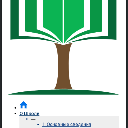
О Школе
—
1. Основные сведения