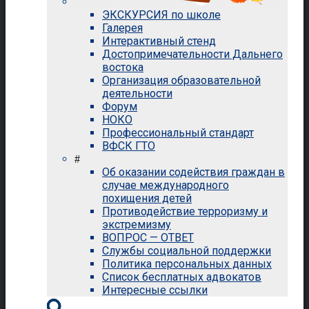
ЭКСКУРСИЯ по школе
Галерея
Интерактивный стенд
Достопримечательности Дальнего
востока
Организация образовательной
деятельности
Форум
НОКО
Профессиональный стандарт
ВФСК ГТО
#
Об оказании содействия граждан в
случае международного
похищения детей
Противодействие терроризму и
экстремизму
ВОПРОС — ОТВЕТ
Службы социальной поддержки
Политика персональных данных
Список бесплатных адвокатов
Интересные ссылки