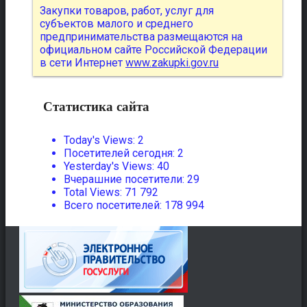
Закупки товаров, работ, услуг для
субъектов малого и среднего
предпринимательства размещаются на
официальном сайте Российской Федерации
в сети Интернет
www.zakupki.gov.ru
Статистика сайта
Today's Views:
2
Посетителей сегодня:
2
Yesterday's Views:
40
Вчерашние посетители:
29
Total Views:
71 792
Всего посетителей:
178 994