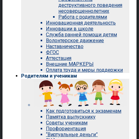
деструктивного поведения
несовершеннолетних
Работа с родителями
Инновационная деятельность
Инновации в школе
Служба ранней помощи детям
Волонтерское движение
Наставничество
ФГОС
Аттестация
Внешние МАРКЕРЫ
Оплата труда и меры поддержки
Родителям и ученикам
Как подготовиться к экзаменам
Памятка выпускнику
Советы ученикам
Профориентация
“Виртуальные деньги”