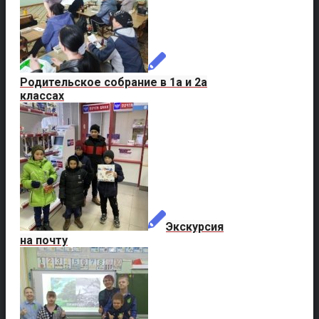
Родительское собрание в 1а и 2а
классах
Экскурсия
на почту