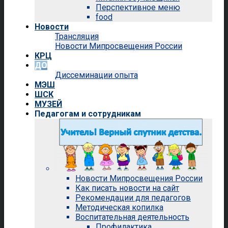
Перспективное меню
food
Новости
Трансляция
Новости Мипросвещения России
КРЦ
ДО
Диссеминации опыта
МЭШ
ШСК
МУЗЕЙ
Педагогам и сотрудникам
Новости Мипросвещения России
Как писать новости на сайт
Рекомендации для педагогов
Методическая копилка
Воспитательная деятельность
Профилактика