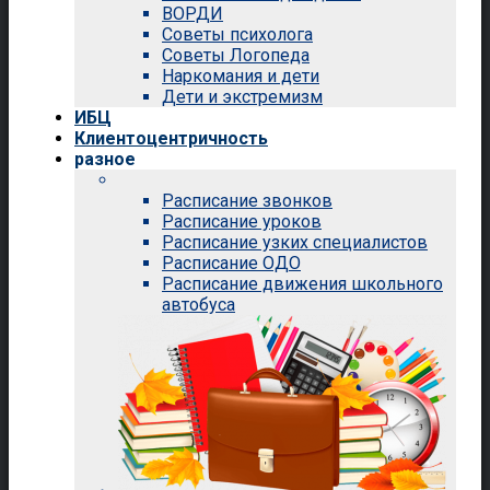
ВОРДИ
Советы психолога
Советы Логопеда
Наркомания и дети
Дети и экстремизм
ИБЦ
Клиентоцентричность
разное
Расписание звонков
Расписание уроков
Расписание узких специалистов
Расписание ОДО
Расписание движения школьного
автобуса