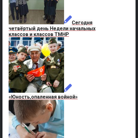
Сегодня
четвёртый день Недели начальных
классов и классов ТМНР
«Юность,опаленная войной»