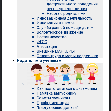
деструктивного поведения
несовершеннолетних
Работа с родителями
Инновационная деятельность
Инновации в школе
Служба ранней помощи детям
Волонтерское движение
Наставничество
ФГОС
Аттестация
Внешние МАРКЕРЫ
Оплата труда и меры поддержки
Родителям и ученикам
Как подготовиться к экзаменам
Памятка выпускнику
Советы ученикам
Профориентация
“Виртуальные деньги”