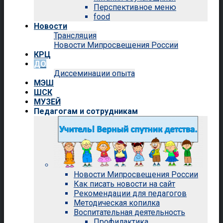
Перспективное меню
food
Новости
Трансляция
Новости Мипросвещения России
КРЦ
ДО
Диссеминации опыта
МЭШ
ШСК
МУЗЕЙ
Педагогам и сотрудникам
Новости Мипросвещения России
Как писать новости на сайт
Рекомендации для педагогов
Методическая копилка
Воспитательная деятельность
Профилактика