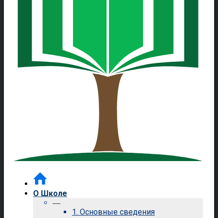
О Школе
—
1. Основные сведения