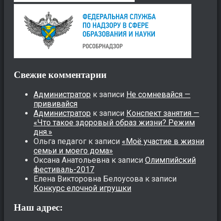
Свежие комментарии
Администратор
к записи
Не сомневайся —
прививайся
Администратор
к записи
Конспект занятия —
«Что такое здоровый образ жизни? Режим
дня.»
Ольга педагог
к записи
«Моё участие в жизни
семьи и моего дома»
Оксана Анатольевна
к записи
Олимпийский
фестиваль-2017
Елена Викторовна Белоусова
к записи
Конкурс елочной игрушки
Наш адрес: