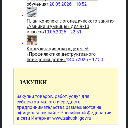
обучения».
20.05.2026 - 18:52
План-конспект логопедического занятия
«Умники и умницы» для 9-10
классов
19.05.2026 - 22:51
Консультация для родителей
«Профилактика деструктивного
поведения детей»
18.05.2026 - 12:50
ЗАКУПКИ
Закупки товаров, работ, услуг для
субъектов малого и среднего
предпринимательства размещаются на
официальном сайте Российской Федерации
в сети Интернет
www.zakupki.gov.ru