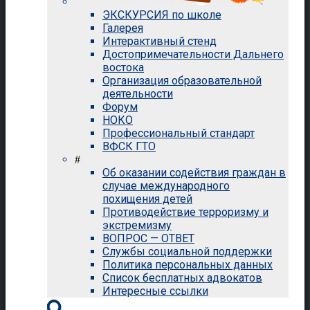
ЭКСКУРСИЯ по школе
Галерея
Интерактивный стенд
Достопримечательности Дальнего
востока
Организация образовательной
деятельности
Форум
НОКО
Профессиональный стандарт
ВФСК ГТО
#
Об оказании содействия граждан в
случае международного
похищения детей
Противодействие терроризму и
экстремизму
ВОПРОС — ОТВЕТ
Службы социальной поддержки
Политика персональных данных
Список бесплатных адвокатов
Интересные ссылки