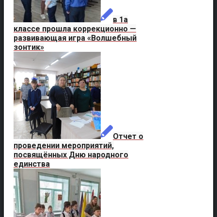
в 1а
классе прошла коррекционно —
развивающая игра «Волшебный
зонтик»
Отчет о
проведении мероприятий,
посвящённых Дню народного
единства