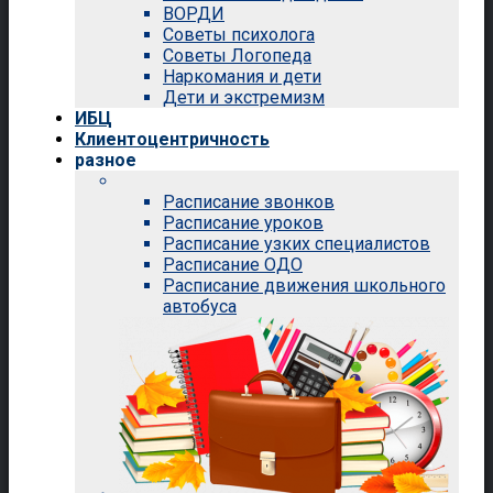
ВОРДИ
Советы психолога
Советы Логопеда
Наркомания и дети
Дети и экстремизм
ИБЦ
Клиентоцентричность
разное
Расписание звонков
Расписание уроков
Расписание узких специалистов
Расписание ОДО
Расписание движения школьного
автобуса