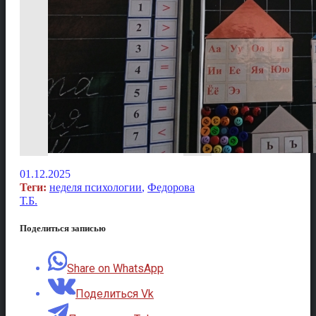
01.12.2025
Теги:
неделя психологии
,
Федорова
Т.Б.
Поделиться записью
Share on WhatsApp
Поделиться Vk