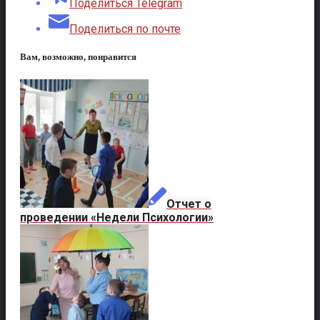
Поделиться Telegram
Поделиться по почте
Вам, возможно, понравится
Отчет о
проведении «Недели Психологии»