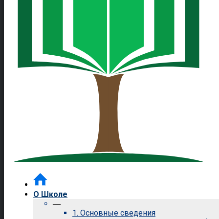
О Школе
—
1. Основные сведения