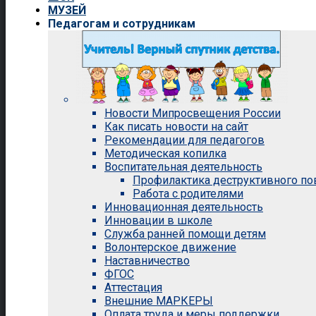
МУЗЕЙ
Педагогам и сотрудникам
Новости Мипросвещения России
Как писать новости на сайт
Рекомендации для педагогов
Методическая копилка
Воспитательная деятельность
Профилактика деструктивного п
Работа с родителями
Инновационная деятельность
Инновации в школе
Служба ранней помощи детям
Волонтерское движение
Наставничество
ФГОС
Аттестация
Внешние МАРКЕРЫ
Оплата труда и меры поддержки