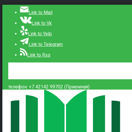
Link to Mail
Link to Vk
Link to Yelp
Link to Telegram
Link to Rss
Сведения об образовательной организации
Контакты
Вход
телефон: +7 42142 99702 (Приемная)