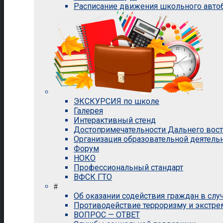
Расписание движения школьного авто
ЭКСКУРСИЯ по школе
Галерея
Интерактивный стенд
Достопримечательности Дальнего вос
Организация образовательной деятель
Форум
НОКО
Профессиональный стандарт
ВФСК ГТО
#
Об оказании содействия граждан в сл
Противодействие терроризму и экстр
ВОПРОС — ОТВЕТ