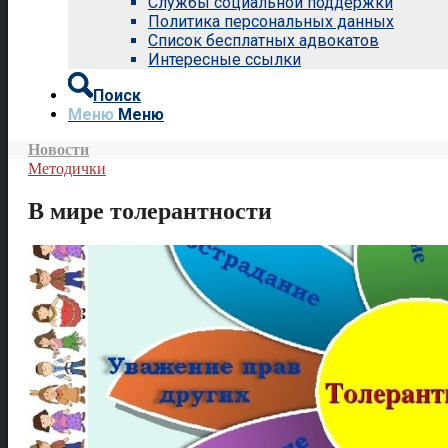
Службы социальной поддержки
Политика персональных данных
Список бесплатных адвокатов
Интересные ссылки
Поиск
Меню
Меню
Новости
Методички
В мире толерантности