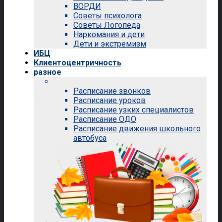
ВОРДИ
Советы психолога
Советы Логопеда
Наркомания и дети
Дети и экстремизм
ИБЦ
Клиентоцентричность
разное
Расписание звонков
Расписание уроков
Расписание узких специалистов
Расписание ОДО
Расписание движения школьного
автобуса