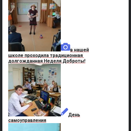
в нашей
школе проходила традиционная
долгожданная Неделя Доброты!
День
самоуправления