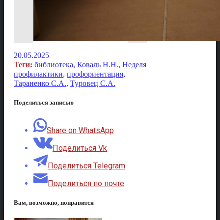
20.05.2025
Теги:
библиотека
,
Коваль Н.Н.
,
Неделя
профилактики
,
профориентация
,
Тараненко С.А.
,
Туровец С.А.
Поделиться записью
Share on WhatsApp
Поделиться Vk
Поделиться Telegram
Поделиться по почте
Вам, возможно, понравится