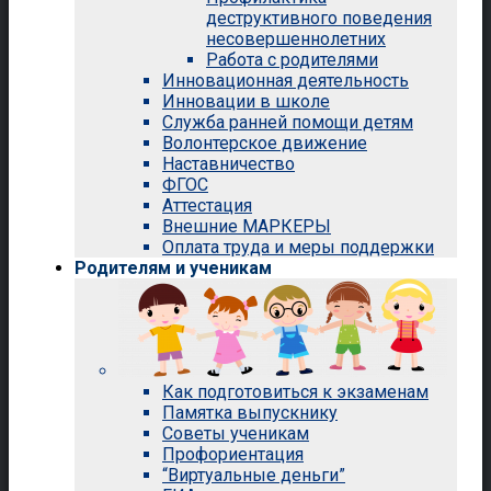
деструктивного поведения
несовершеннолетних
Работа с родителями
Инновационная деятельность
Инновации в школе
Служба ранней помощи детям
Волонтерское движение
Наставничество
ФГОС
Аттестация
Внешние МАРКЕРЫ
Оплата труда и меры поддержки
Родителям и ученикам
Как подготовиться к экзаменам
Памятка выпускнику
Советы ученикам
Профориентация
“Виртуальные деньги”