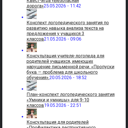
Квест-игра «Безопасная
дорога»
25.05.2026 - 11:42
Конспект логопедического занятия по
развитию навыка анализа текста на
предложения у учащихся 3
классов
21.05.2026 - 09:06
Консультация учителя-логопеда для
родителей учащихся, имеющих
нарушение письменной речи. «Пропуски
букв — проблема для школьного
обучения».
20.05.2026 - 18:52
План-конспект логопедического занятия
«Умники и умницы» для 9-10
классов
19.05.2026 - 22:51
Консультация для родителей
«Профилактика деструктивного