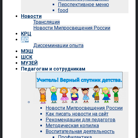
Перспективное меню
food
Новости
Трансляция
Новости Мипросвещения России
КРЦ
ДО
Диссеминации опыта
МЭШ
ШСК
МУЗЕЙ
Педагогам и сотрудникам
Новости Мипросвещения России
Как писать новости на сайт
Рекомендации для педагогов
Методическая копилка
Воспитательная деятельность
Профилактика