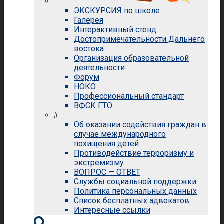
ЭКСКУРСИЯ по школе
Галерея
Интерактивный стенд
Достопримечательности Дальнего
востока
Организация образовательной
деятельности
Форум
НОКО
Профессиональный стандарт
ВФСК ГТО
#
Об оказании содействия граждан в
случае международного
похищения детей
Противодействие терроризму и
экстремизму
ВОПРОС — ОТВЕТ
Службы социальной поддержки
Политика персональных данных
Список бесплатных адвокатов
Интересные ссылки