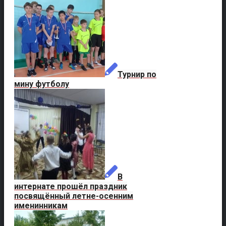
Турнир по
мину футболу
В
интернате прошёл праздник
посвящённый летне-осенним
именинникам