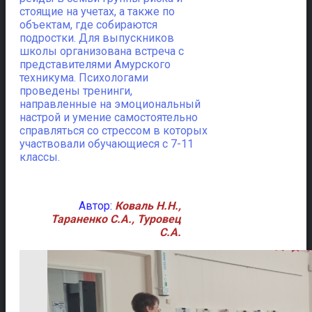
стоящие на учетах, а также по
объектам, где собираются
подростки. Для выпускников
школы организована встреча с
представителями Амурского
техникума. Психологами
проведены тренинги,
направленные на эмоциональный
настрой и умение самостоятельно
справляться со стрессом в которых
участвовали обучающиеся с 7-11
классы.
Автор:
Коваль Н.Н.,
Тараненко С.А., Туровец
С.А.