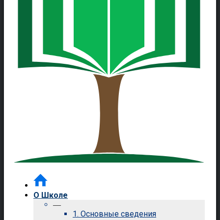
О Школе
—
1. Основные сведения