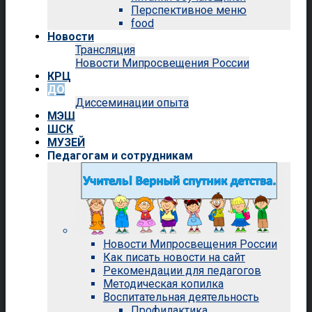
Перспективное меню
food
Новости
Трансляция
Новости Мипросвещения России
КРЦ
ДО
Диссеминации опыта
МЭШ
ШСК
МУЗЕЙ
Педагогам и сотрудникам
Новости Мипросвещения России
Как писать новости на сайт
Рекомендации для педагогов
Методическая копилка
Воспитательная деятельность
Профилактика