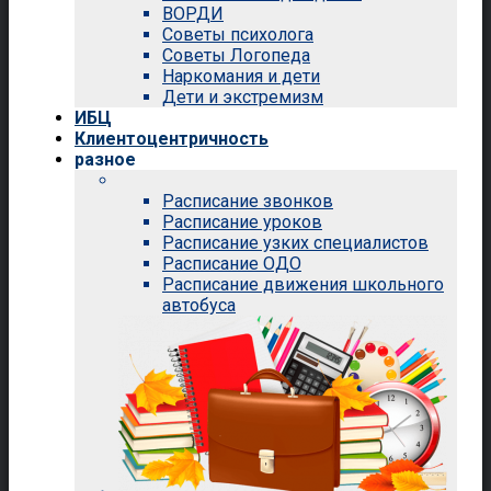
ВОРДИ
Советы психолога
Советы Логопеда
Наркомания и дети
Дети и экстремизм
ИБЦ
Клиентоцентричность
разное
Расписание звонков
Расписание уроков
Расписание узких специалистов
Расписание ОДО
Расписание движения школьного
автобуса