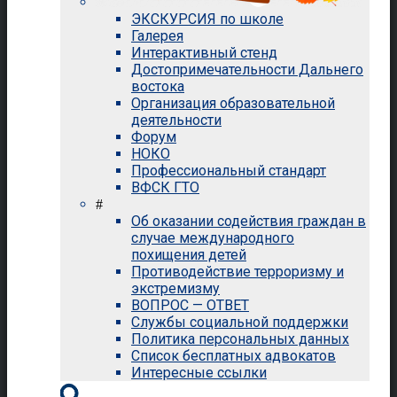
ЭКСКУРСИЯ по школе
Галерея
Интерактивный стенд
Достопримечательности Дальнего
востока
Организация образовательной
деятельности
Форум
НОКО
Профессиональный стандарт
ВФСК ГТО
#
Об оказании содействия граждан в
случае международного
похищения детей
Противодействие терроризму и
экстремизму
ВОПРОС — ОТВЕТ
Службы социальной поддержки
Политика персональных данных
Список бесплатных адвокатов
Интересные ссылки