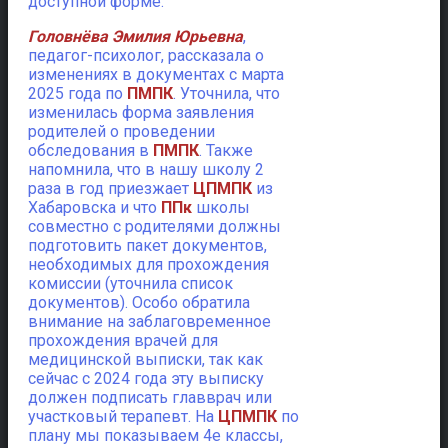
доступной форме.
Головнёва Эмилия Юрьевна
,
педагог-психолог, рассказала о
изменениях в документах с марта
2025 года по
ПМПК
. Уточнила, что
изменилась форма заявления
родителей о проведении
обследования в
ПМПК
. Также
напомнила, что в нашу школу 2
раза в год приезжает
ЦПМПК
из
Хабаровска и что
ППк
школы
совместно с родителями должны
подготовить пакет документов,
необходимых для прохождения
комиссии (уточнила список
документов). Особо обратила
внимание на заблаговременное
прохождения врачей для
медицинской выписки, так как
сейчас с 2024 года эту выписку
должен подписать главврач или
участковый терапевт. На
ЦПМПК
по
плану мы показываем 4е классы,