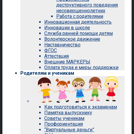
деструктивного поведения
несовершеннолетних
Работа с родителями
Инновационная деятельность
Инновации в школе
Служба ранней помощи детям
Волонтерское движение
Наставничество
ФГОС
Аттестация
Внешние МАРКЕРЫ
Оплата труда и меры поддержки
Родителям и ученикам
Как подготовиться к экзаменам
Памятка выпускнику
Советы ученикам
Профориентация
“Виртуальные деньги”