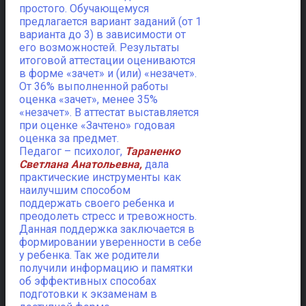
простого. Обучающемуся
предлагается вариант заданий (от 1
варианта до 3) в зависимости от
его возможностей. Результаты
итоговой аттестации оцениваются
в форме «зачет» и (или) «незачет».
От 36% выполненной работы
оценка «зачет», менее 35%
«незачет». В аттестат выставляется
при оценке «Зачтено» годовая
оценка за предмет.
Педагог – психолог,
Тараненко
Светлана Анатольевна,
дала
практические инструменты как
наилучшим способом
поддержать своего ребенка и
преодолеть стресс и тревожность.
Данная поддержка заключается в
формировании уверенности в себе
у ребенка. Так же родители
получили информацию и памятки
об эффективных способах
подготовки к экзаменам в