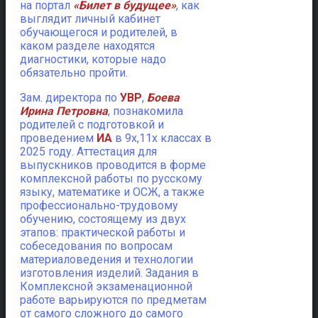
на портал
«Билет в будущее»
, как
выглядит личный кабинет
обучающегося и родителей, в
каком разделе находятся
диагностики, которые надо
обязательно пройти.
Зам. директора по
УВР
,
Боева
Ирина Петровна
, познакомила
родителей с подготовкой и
проведением
ИА
в 9х,11х классах в
2025 году. Аттестация для
выпускников проводится в форме
комплексной работы по русскому
языку, математике и ОСЖ, а также
профессионально-трудовому
обучению, состоящему из двух
этапов: практической работы и
собеседования по вопросам
материаловедения и технологии
изготовления изделий. Задания в
Комплексной экзаменационной
работе варьируются по предметам
от самого сложного до самого