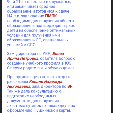
9е и 11е, т.е. тех, кто выпускается,
или заканчивает среднее
образование и готовится к сдаче
ИА, т.к. заключение
ПМПК
необходимо для получения общего
образования и подтверждает право
детей на обеспечение оптимальных
условий для получения ими
образования в ОО, специальных
условий в СПО.
Зам. директора по УВР,
Боева
Ирина Петровна
, осветила вопрос о
создание учебного профиля в IOS
Сферум родителям и обучающимся.
Про организацию летнего отдыха
рассказала
Коваль Надежда
Николаевна
, зам. директора по
ВР
.
Так же дала консультацию о
подготовке необходимых
документов для получения
льготных путевок на площадку и по
оформлению Пушкинской карты.