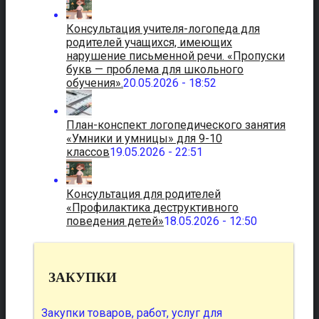
Консультация учителя-логопеда для
родителей учащихся, имеющих
нарушение письменной речи. «Пропуски
букв — проблема для школьного
обучения».
20.05.2026 - 18:52
План-конспект логопедического занятия
«Умники и умницы» для 9-10
классов
19.05.2026 - 22:51
Консультация для родителей
«Профилактика деструктивного
поведения детей»
18.05.2026 - 12:50
ЗАКУПКИ
Закупки товаров, работ, услуг для