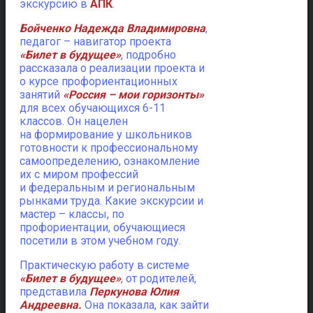
экскурсию в
АПК
.
Бойченко Надежда Владимировна
,
педагог – навигатор проекта
«Билет в будущее»
, подробно
рассказала о реализации проекта и
о курсе профориентационных
занятий
«Россия – мои горизонты»
для всех обучающихся 6-11
классов. Он нацелен
на формирование у школьников
готовности к профессиональному
самоопределению, ознакомление
их с миром профессий
и федеральным и региональным
рынками труда. Какие экскурсии и
мастер – классы, по
профориентации, обучающиеся
посетили в этом учебном году.
Практическую работу в системе
«Билет в будущее»
, от родителей,
представила
Перкунова Юлия
Андреевна.
Она показала, как зайти