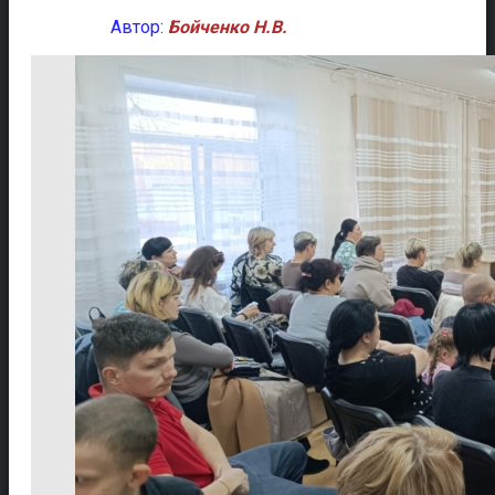
Автор:
Бойченко Н.В.