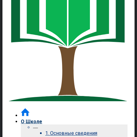
О Школе
—
1. Основные сведения