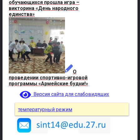
обучающихся прошла игра –
викторина «День народного
единства»
О
проведении спортивно-игровой
программы «Армейские будни!»
Версия сайта для слабовидящих
температурный режим