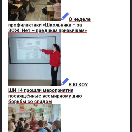
О неделе
профилактики «Школьники – за
ЗОЖ. Нет – вредным привычкам»
В КГКОУ
ШИ 14 прошли мероприятия
посвящённые всемирному дню
борьбы со спидом