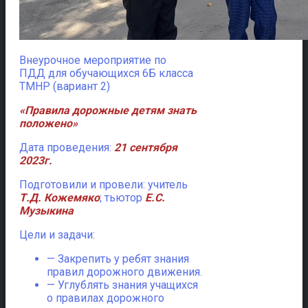
Внеурочное мероприятие по
ПДД для обучающихся 6Б класса
ТМНР (вариант 2)
«Правила дорожные детям знать
положено»
Дата проведения:
21 сентября
2023г.
Подготовили и провели: учитель
Т.Д. Кожемяко
; тьютор
Е.С.
Музыкина
Цели и задачи:
— Закрепить у ребят знания
правил дорожного движения.
— Углублять знания учащихся
о правилах дорожного