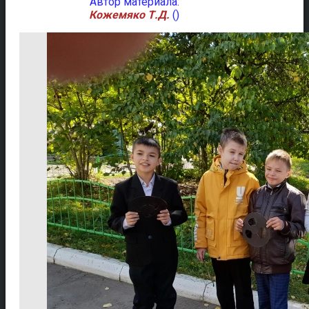
Автор материала:
Кожемяко Т.Д.
()