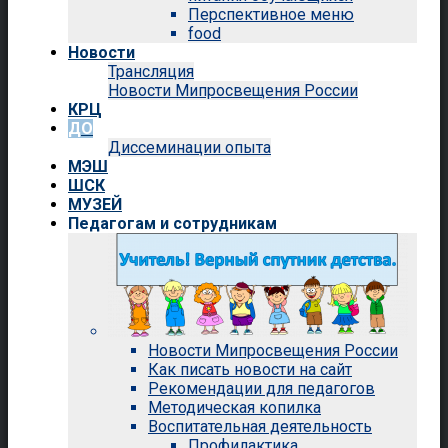
Перспективное меню
food
Новости
Трансляция
Новости Мипросвещения России
КРЦ
ДО
Диссеминации опыта
МЭШ
ШСК
МУЗЕЙ
Педагогам и сотрудникам
Новости Мипросвещения России
Как писать новости на сайт
Рекомендации для педагогов
Методическая копилка
Воспитательная деятельность
Профилактика