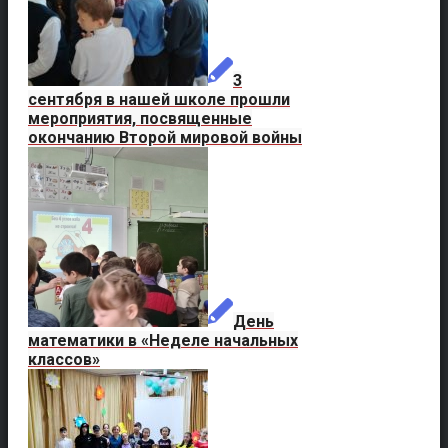
3
сентября в нашей школе прошли
мероприятия, посвященные
окончанию Второй мировой войны
День
математики в «Неделе начальных
классов»