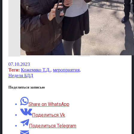
07.10.2023
Теги:
Кожемяко Т.Д.
,
мероприятия
,
Неделя БДД
Поделиться записью
Share on WhatsApp
Поделиться Vk
Поделиться Telegram