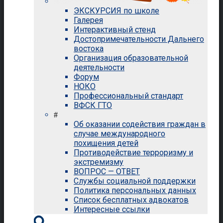
ЭКСКУРСИЯ по школе
Галерея
Интерактивный стенд
Достопримечательности Дальнего
востока
Организация образовательной
деятельности
Форум
НОКО
Профессиональный стандарт
ВФСК ГТО
#
Об оказании содействия граждан в
случае международного
похищения детей
Противодействие терроризму и
экстремизму
ВОПРОС — ОТВЕТ
Службы социальной поддержки
Политика персональных данных
Список бесплатных адвокатов
Интересные ссылки