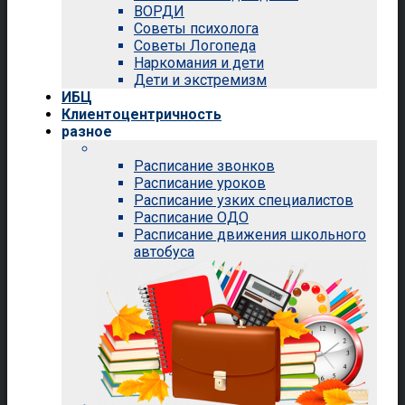
ВОРДИ
Советы психолога
Советы Логопеда
Наркомания и дети
Дети и экстремизм
ИБЦ
Клиентоцентричность
разное
Расписание звонков
Расписание уроков
Расписание узких специалистов
Расписание ОДО
Расписание движения школьного
автобуса