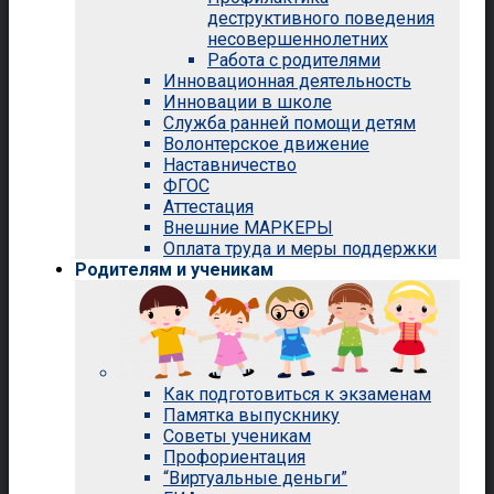
деструктивного поведения
несовершеннолетних
Работа с родителями
Инновационная деятельность
Инновации в школе
Служба ранней помощи детям
Волонтерское движение
Наставничество
ФГОС
Аттестация
Внешние МАРКЕРЫ
Оплата труда и меры поддержки
Родителям и ученикам
Как подготовиться к экзаменам
Памятка выпускнику
Советы ученикам
Профориентация
“Виртуальные деньги”