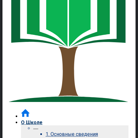
О Школе
—
1. Основные сведения