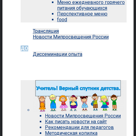
Меню ежедневного горячего
питания обучающихся
Перспективное меню
food
Новости
Трансляция
Новости Мипросвещения России
КРЦ
ДО
Диссеминации опыта
МЭШ
ШСК
МУЗЕЙ
Педагогам и сотрудникам
Новости Мипросвещения России
Как писать новости на сайт
Рекомендации для педагогов
Методическая копилка