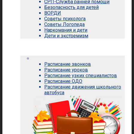
СРП-Служба ранней помощи
Безопасность для детей
ВОРДИ
Советы психолога
Советы Логопеда
Наркомания и дети
Дети и экстремизм
ИБЦ
Клиентоцентричность
разное
Расписание звонков
Расписание уроков
Расписание узких специалистов
Расписание ОДО
Расписание движения школьного
автобуса