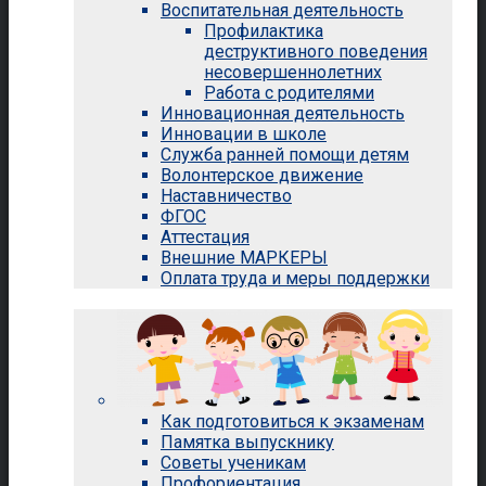
Воспитательная деятельность
Профилактика
деструктивного поведения
несовершеннолетних
Работа с родителями
Инновационная деятельность
Инновации в школе
Служба ранней помощи детям
Волонтерское движение
Наставничество
ФГОС
Аттестация
Внешние МАРКЕРЫ
Оплата труда и меры поддержки
Родителям и ученикам
Как подготовиться к экзаменам
Памятка выпускнику
Советы ученикам
Профориентация