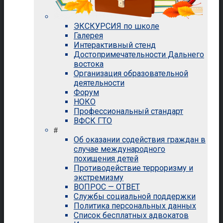
ЭКСКУРСИЯ по школе
Галерея
Интерактивный стенд
Достопримечательности Дальнего
востока
Организация образовательной
деятельности
Форум
НОКО
Профессиональный стандарт
ВФСК ГТО
#
Об оказании содействия граждан в
случае международного
похищения детей
Противодействие терроризму и
экстремизму
ВОПРОС — ОТВЕТ
Службы социальной поддержки
Политика персональных данных
Список бесплатных адвокатов