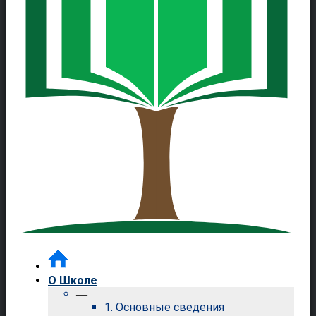
О Школе
—
1. Основные сведения