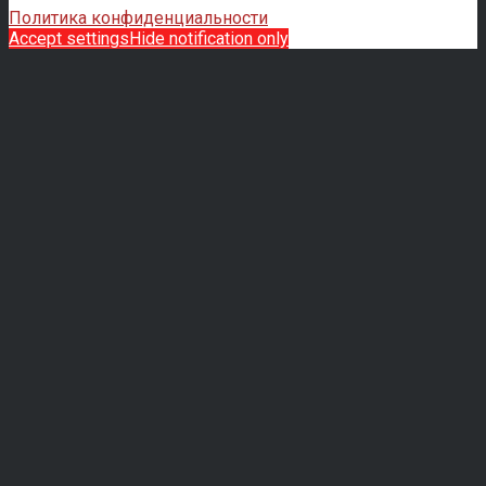
Политика конфиденциальности
Accept settings
Hide notification only