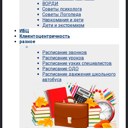
ВОРДИ
Советы психолога
Советы Логопеда
Наркомания и дети
Дети и экстремизм
ИБЦ
Клиентоцентричность
разное
Расписание звонков
Расписание уроков
Расписание узких специалистов
Расписание ОДО
Расписание движения школьного
автобуса