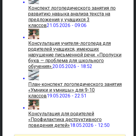
Конспект логопедического занятия по
развитию навыка анализа текста на
предложения у учащихся 3
классов
21.05.2026 - 09:06
Консультация учителя-логопеда для
родителей учащихся, имеющих
нарушение письменной речи. «Пропуски
букв — проблема для школьного
обучения».
20.05.2026 - 18:52
План-конспект логопедического занятия
«Умники и умницы» для 9-10
классов
19.05.2026 - 22:51
Консультация для родителей
«Профилактика деструктивного
поведения детей»
18.05.2026 - 12:50