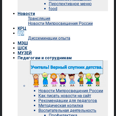
Перспективное меню
food
Новости
Трансляция
Новости Мипросвещения России
КРЦ
ДО
Диссеминации опыта
МЭШ
ШСК
МУЗЕЙ
Педагогам и сотрудникам
Новости Мипросвещения России
Как писать новости на сайт
Рекомендации для педагогов
Методическая копилка
Воспитательная деятельность
Профилактика