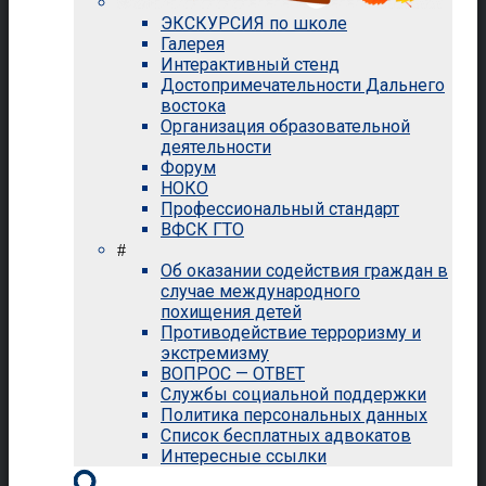
ЭКСКУРСИЯ по школе
Галерея
Интерактивный стенд
Достопримечательности Дальнего
востока
Организация образовательной
деятельности
Форум
НОКО
Профессиональный стандарт
ВФСК ГТО
#
Об оказании содействия граждан в
случае международного
похищения детей
Противодействие терроризму и
экстремизму
ВОПРОС — ОТВЕТ
Службы социальной поддержки
Политика персональных данных
Список бесплатных адвокатов
Интересные ссылки