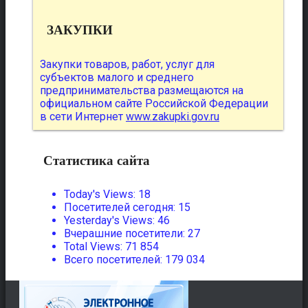
ЗАКУПКИ
Закупки товаров, работ, услуг для
субъектов малого и среднего
предпринимательства размещаются на
официальном сайте Российской Федерации
в сети Интернет
www.zakupki.gov.ru
Статистика сайта
Today's Views:
18
Посетителей сегодня:
15
Yesterday's Views:
46
Вчерашние посетители:
27
Total Views:
71 854
Всего посетителей:
179 034