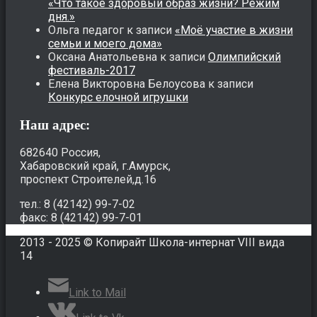
«Что такое здоровый образ жизни? Режим
дня.»
Ольга педагог
к записи
«Моё участие в жизни
семьи и моего дома»
Оксана Анатольевна
к записи
Олимпийский
фестиваль-2017
Елена Викторовна Белоусова
к записи
Конкурс елочной игрушки
Наш адрес:
682640 Россия,
Хабаровский край, г.Амурск,
проспект Строителей,д.16
тел.: 8 (42142) 99-7-02
факс: 8 (42142) 99-7-01
2013 - 2025 © Копирайт Школа-интернат VIII вида
14
Link to Mail