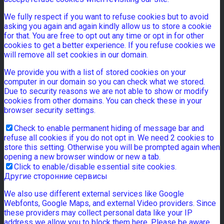
We fully respect if you want to refuse cookies but to avoid
asking you again and again kindly allow us to store a cookie
for that. You are free to opt out any time or opt in for other
cookies to get a better experience. If you refuse cookies we
will remove all set cookies in our domain.
We provide you with a list of stored cookies on your
computer in our domain so you can check what we stored.
Due to security reasons we are not able to show or modify
cookies from other domains. You can check these in your
browser security settings.
Check to enable permanent hiding of message bar and
refuse all cookies if you do not opt in. We need 2 cookies to
store this setting. Otherwise you will be prompted again when
opening a new browser window or new a tab.
Click to enable/disable essential site cookies.
Другие сторонние сервисы
We also use different external services like Google
Webfonts, Google Maps, and external Video providers. Since
these providers may collect personal data like your IP
address we allow you to block them here. Please be aware