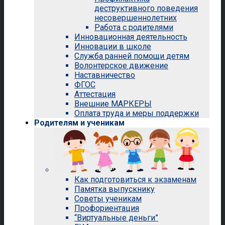
деструктивного поведения
несовершеннолетних
Работа с родителями
Инновационная деятельность
Инновации в школе
Служба ранней помощи детям
Волонтерское движение
Наставничество
ФГОС
Аттестация
Внешние МАРКЕРЫ
Оплата труда и меры поддержки
Родителям и ученикам
Как подготовиться к экзаменам
Памятка выпускнику
Советы ученикам
Профориентация
“Виртуальные деньги”