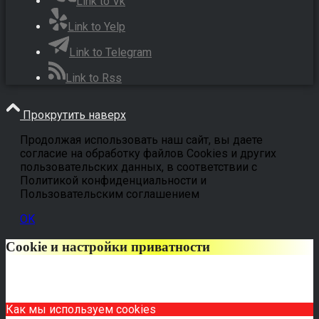
Link to Vk
Link to Yelp
Link to Telegram
Link to Rss
Прокрутить наверх
Продолжая использовать наш сайт, вы даете
согласие на обработку файлов Cookies и других
пользовательских данных, в соответствии с
Политикой конфиденциальности и
Пользовательским соглашением
OK
Cookie и настройки приватности
Как мы используем cookies