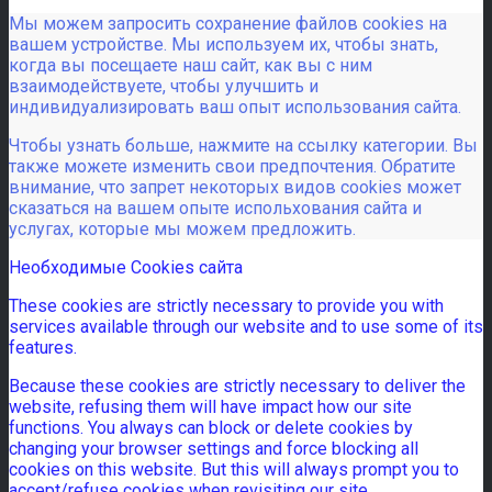
Мы можем запросить сохранение файлов cookies на
вашем устройстве. Мы используем их, чтобы знать,
когда вы посещаете наш сайт, как вы с ним
взаимодействуете, чтобы улучшить и
индивидуализировать ваш опыт использования сайта.
Чтобы узнать больше, нажмите на ссылку категории. Вы
также можете изменить свои предпочтения. Обратите
внимание, что запрет некоторых видов cookies может
сказаться на вашем опыте испольхования сайта и
услугах, которые мы можем предложить.
Необходимые Cookies сайта
These cookies are strictly necessary to provide you with
services available through our website and to use some of its
features.
Because these cookies are strictly necessary to deliver the
website, refusing them will have impact how our site
functions. You always can block or delete cookies by
changing your browser settings and force blocking all
cookies on this website. But this will always prompt you to
accept/refuse cookies when revisiting our site.