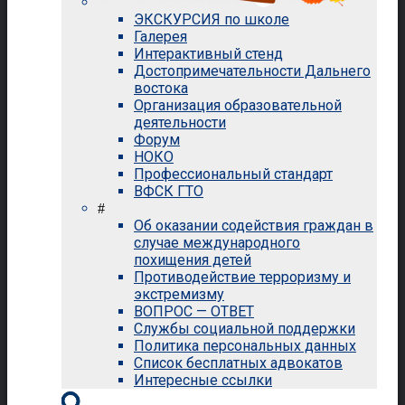
ЭКСКУРСИЯ по школе
Галерея
Интерактивный стенд
Достопримечательности Дальнего
востока
Организация образовательной
деятельности
Форум
НОКО
Профессиональный стандарт
ВФСК ГТО
#
Об оказании содействия граждан в
случае международного
похищения детей
Противодействие терроризму и
экстремизму
ВОПРОС — ОТВЕТ
Службы социальной поддержки
Политика персональных данных
Список бесплатных адвокатов
Интересные ссылки