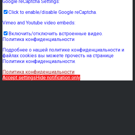
Google reCaptcha Settings:
Click to enable/disable Google reCaptcha.
Vimeo and Youtube video embeds:
Включить/отключить встроенные видео.
Политика конфиденциальности
Подробнее о нашей политике конфиденциальности и
файлах cookies вы можете прочесть на странице
Политики конфиденциальности.
Политика конфиденциальности
Accept settings
Hide notification only