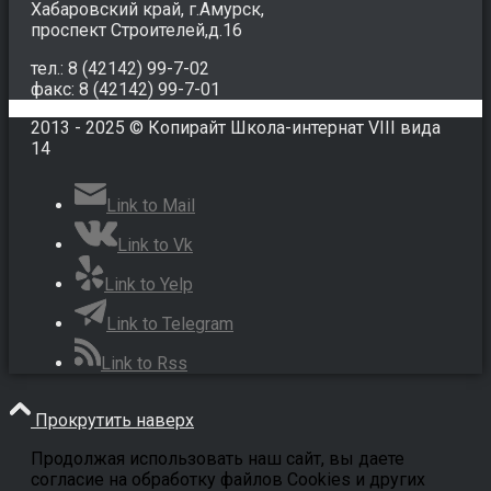
Хабаровский край, г.Амурск,
проспект Строителей,д.16
тел.: 8 (42142) 99-7-02
факс: 8 (42142) 99-7-01
2013 - 2025 © Копирайт Школа-интернат VIII вида
14
Link to Mail
Link to Vk
Link to Yelp
Link to Telegram
Link to Rss
Прокрутить наверх
Продолжая использовать наш сайт, вы даете
согласие на обработку файлов Cookies и других