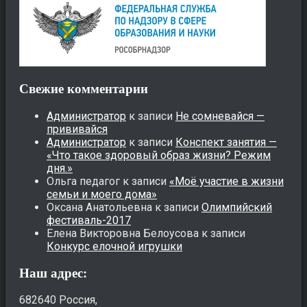
Свежие комментарии
Администратор
к записи
Не сомневайся —
прививайся
Администратор
к записи
Конспект занятия —
«Что такое здоровый образ жизни? Режим
дня.»
Ольга педагог
к записи
«Моё участие в жизни
семьи и моего дома»
Оксана Анатольевна
к записи
Олимпийский
фестиваль-2017
Елена Викторовна Белоусова
к записи
Конкурс елочной игрушки
Наш адрес:
682640 Россия,