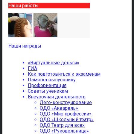
Наши работы
Наши награды
«Виртуальные деньги»
ГИА
Как подготовиться к экзаменам
Памятка выпускнику
Профориентация
Советы ученикам
Внеурочная деятельность
Лего-конструирование
ОДО «Акварель»
ОДО «Мир профессии»
ОДО «Школьный театр»
ОДО Театр для всех
ОДО «Рукодельница»