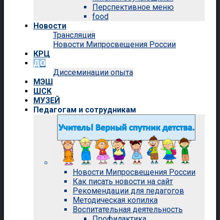
Перспективное меню
food
Новости
Трансляция
Новости Мипросвещения России
КРЦ
ДО
Диссеминации опыта
МЭШ
ШСК
МУЗЕЙ
Педагогам и сотрудникам
Новости Мипросвещения России
Как писать новости на сайт
Рекомендации для педагогов
Методическая копилка
Воспитательная деятельность
Профилактика