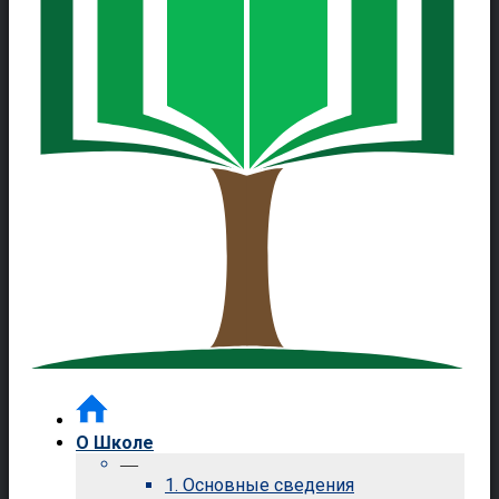
О Школе
—
1. Основные сведения