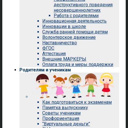
деструктивного поведения
несовершеннолетних
Работа с родителями
Инновационная деятельность
Инновации в школе
Служба ранней помощи детям
Волонтерское движение
Наставничество
ФГОС
Аттестация
Внешние МАРКЕРЫ
Оплата труда и меры поддержки
Родителям и ученикам
Как подготовиться к экзаменам
Памятка выпускнику
Советы ученикам
Профориентация
“Виртуальные деньги”