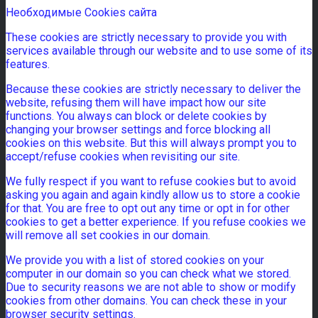
Необходимые Cookies сайта
These cookies are strictly necessary to provide you with
services available through our website and to use some of its
features.
Because these cookies are strictly necessary to deliver the
website, refusing them will have impact how our site
functions. You always can block or delete cookies by
changing your browser settings and force blocking all
cookies on this website. But this will always prompt you to
accept/refuse cookies when revisiting our site.
We fully respect if you want to refuse cookies but to avoid
asking you again and again kindly allow us to store a cookie
for that. You are free to opt out any time or opt in for other
cookies to get a better experience. If you refuse cookies we
will remove all set cookies in our domain.
We provide you with a list of stored cookies on your
computer in our domain so you can check what we stored.
Due to security reasons we are not able to show or modify
cookies from other domains. You can check these in your
browser security settings.