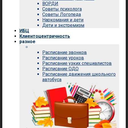
ВОРДИ
Советы психолога
Советы Логопеда
Наркомания и дети
Дети и экстремизм
ИБЦ
Клиентоцентричность
разное
Расписание звонков
Расписание уроков
Расписание узких специалистов
Расписание ОДО
Расписание движения школьного
автобуса