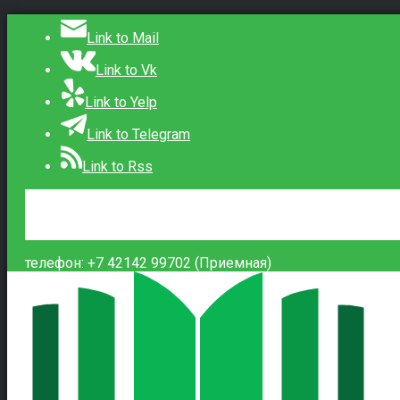
Link to Mail
Link to Vk
Link to Yelp
Link to Telegram
Link to Rss
Сведения об образовательной организации
Контакты
Вход
телефон: +7 42142 99702 (Приемная)