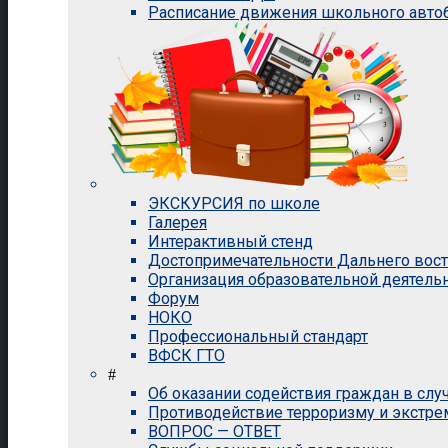
Расписание движения школьного авто
ЭКСКУРСИЯ по школе
Галерея
Интерактивный стенд
Достопримечательности Дальнего вос
Организация образовательной деятель
Форум
НОКО
Профессиональный стандарт
ВФСК ГТО
#
Об оказании содействия граждан в сл
Противодействие терроризму и экстр
ВОПРОС — ОТВЕТ