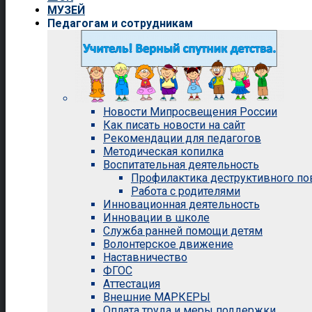
МУЗЕЙ
Педагогам и сотрудникам
Новости Мипросвещения России
Как писать новости на сайт
Рекомендации для педагогов
Методическая копилка
Воспитательная деятельность
Профилактика деструктивного п
Работа с родителями
Инновационная деятельность
Инновации в школе
Служба ранней помощи детям
Волонтерское движение
Наставничество
ФГОС
Аттестация
Внешние МАРКЕРЫ
Оплата труда и меры поддержки