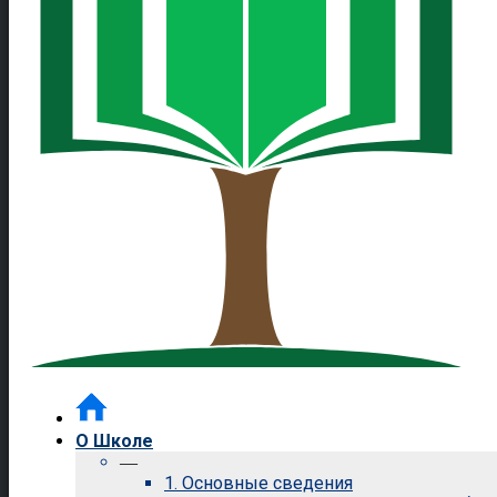
О Школе
—
1. Основные сведения