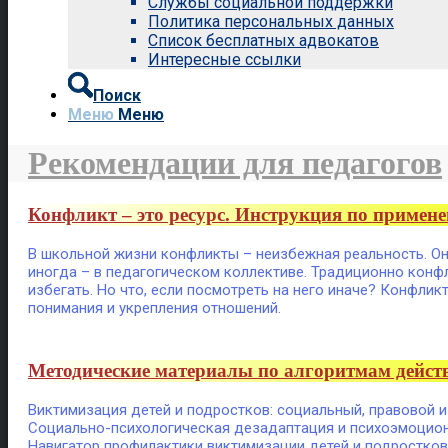
Службы социальной поддержки
Политика персональных данных
Список бесплатных адвокатов
Интересные ссылки
Поиск
Меню
Меню
Рекомендации для педагогов
Конфликт – это ресурс. Инструкция по примене
В школьной жизни конфликты – неизбежная реальность. Он
иногда – в педагогическом коллективе. Традиционно конфл
избегать. Но что, если посмотреть на него иначе? Конфликт
понимания и укрепления отношений.
Методические материалы по алгоритмам дейст
Виктимизация детей и подростков: социальный, правовой и
Социально-психологическая дезадаптация и психоэмоцион
Навигатор профилактики виктимизации детей и подростков: