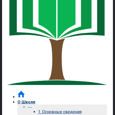
О Школе
—
1. Основные сведения