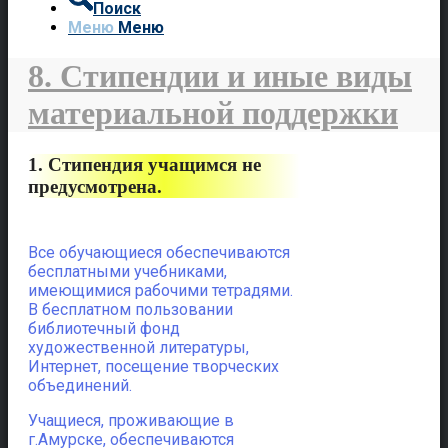
Поиск
Меню
Меню
8. Стипендии и иные виды
материальной поддержки
1. Стипендия учащимся не
предусмотрена.
Все обучающиеся обеспечиваются
бесплатными учебниками,
имеющимися рабочими тетрадями.
В бесплатном пользовании
библиотечный фонд
художественной литературы,
Интернет, посещение творческих
объединений.
Учащиеся, проживающие в
г.Амурске, обеспечиваются