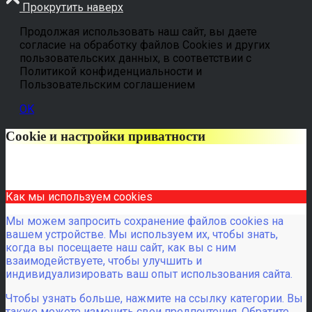
Прокрутить наверх
Продолжая использовать наш сайт, вы даете
согласие на обработку файлов Cookies и других
пользовательских данных, в соответствии с
Политикой конфиденциальности и
Пользовательским соглашением
OK
Cookie и настройки приватности
Как мы используем cookies
Мы можем запросить сохранение файлов cookies на
вашем устройстве. Мы используем их, чтобы знать,
когда вы посещаете наш сайт, как вы с ним
взаимодействуете, чтобы улучшить и
индивидуализировать ваш опыт использования сайта.
Чтобы узнать больше, нажмите на ссылку категории. Вы
также можете изменить свои предпочтения. Обратите