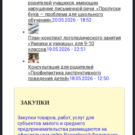
родителей учащихся, имеющих
нарушение письменной речи. «Пропуски
букв — проблема для школьного
обучения».
20.05.2026 - 18:52
План-конспект логопедического занятия
«Умники и умницы» для 9-10
классов
19.05.2026 - 22:51
Консультация для родителей
«Профилактика деструктивного
поведения детей»
18.05.2026 - 12:50
ЗАКУПКИ
Закупки товаров, работ, услуг для
субъектов малого и среднего
предпринимательства размещаются на
официальном сайте Российской Федерации