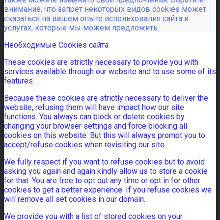
внимание, что запрет некоторых видов cookies может
сказаться на вашем опыте испольхования сайта и
услугах, которые мы можем предложить.
Необходимые Cookies сайта
These cookies are strictly necessary to provide you with
services available through our website and to use some of its
features.
Because these cookies are strictly necessary to deliver the
website, refusing them will have impact how our site
functions. You always can block or delete cookies by
changing your browser settings and force blocking all
cookies on this website. But this will always prompt you to
accept/refuse cookies when revisiting our site.
We fully respect if you want to refuse cookies but to avoid
asking you again and again kindly allow us to store a cookie
for that. You are free to opt out any time or opt in for other
cookies to get a better experience. If you refuse cookies we
will remove all set cookies in our domain.
We provide you with a list of stored cookies on your