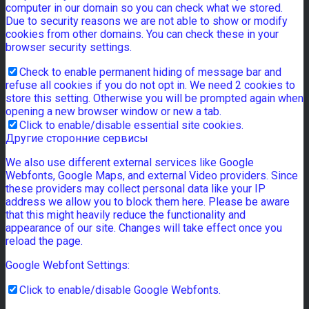
computer in our domain so you can check what we stored.
Due to security reasons we are not able to show or modify
cookies from other domains. You can check these in your
browser security settings.
Check to enable permanent hiding of message bar and
refuse all cookies if you do not opt in. We need 2 cookies to
store this setting. Otherwise you will be prompted again when
opening a new browser window or new a tab.
Click to enable/disable essential site cookies.
Другие сторонние сервисы
We also use different external services like Google
Webfonts, Google Maps, and external Video providers. Since
these providers may collect personal data like your IP
address we allow you to block them here. Please be aware
that this might heavily reduce the functionality and
appearance of our site. Changes will take effect once you
reload the page.
Google Webfont Settings:
Click to enable/disable Google Webfonts.