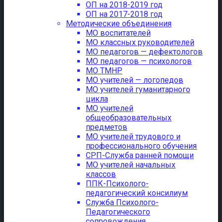
ОП на 2018-2019 год
ОП на 2017-2018 год
Методические объединения
МО воспитателей
МО классных руководителей
МО педагогов — дефектологов
МО педагогов — психологов
МО ТМНР
МО учителей — логопедов
МО учителей гуманитарного
цикла
МО учителей
общеобразовательных
предметов
МО учителей трудового и
профессионального обучения
СРП-Служба ранней помощи
МО учителей начальных
классов
ППК-Психолого-
педагогический консилиум
Служба Психолого-
Педагогического
сопровождения