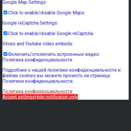
Google Map Settings:
Click to enable/disable Google Maps.
Google reCaptcha Settings:
Click to enable/disable Google reCaptcha.
Vimeo and Youtube video embeds:
Включить/отключить встроенные видео.
Политика конфиденциальности
Подробнее о нашей политике конфиденциальности и
файлах cookies вы можете прочесть на странице
Политики конфиденциальности.
Политика конфиденциальности
Accept settings
Hide notification only