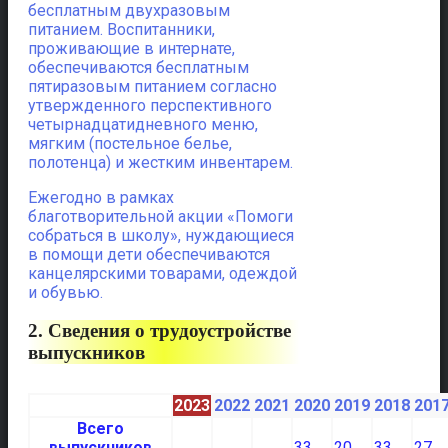
бесплатным двухразовым
питанием. Воспитанники,
проживающие в интернате,
обеспечиваются бесплатным
пятиразовым питанием согласно
утвержденного перспективного
четырнадцатидневного меню,
мягким (постельное белье,
полотенца) и жестким инвентарем.
Ежегодно в рамках
благотворительной акции «Помоги
собраться в школу», нуждающиеся
в помощи дети обеспечиваются
канцелярскими товарами, одеждой
и обувью.
2. Сведения о трудоустройстве
выпускников
2023
2022
2021
2020
2019
2018
201
Всего
выпускников
33
20
33
27