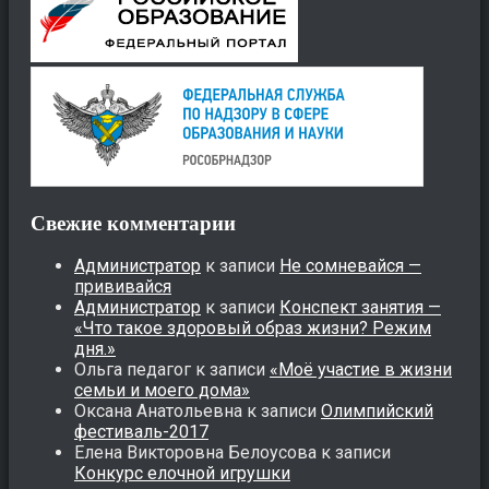
Свежие комментарии
Администратор
к записи
Не сомневайся —
прививайся
Администратор
к записи
Конспект занятия —
«Что такое здоровый образ жизни? Режим
дня.»
Ольга педагог
к записи
«Моё участие в жизни
семьи и моего дома»
Оксана Анатольевна
к записи
Олимпийский
фестиваль-2017
Елена Викторовна Белоусова
к записи
Конкурс елочной игрушки