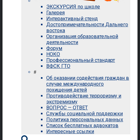
ЭКСКУРСИЯ по школе
Галерея
Интерактивный стенд
Достопримечательности Дальнего
востока
Организация образовательной
деятельности
Форум
НОКО
Профессиональный стандарт
ВФСК ГТО
#
Об оказании содействия граждан в
случае международного
похищения детей
Противодействие терроризму и
экстремизму
ВОПРОС — ОТВЕТ
Службы социальной поддержки
Политика персональных данных
Список бесплатных адвокатов
Интересные ссылки