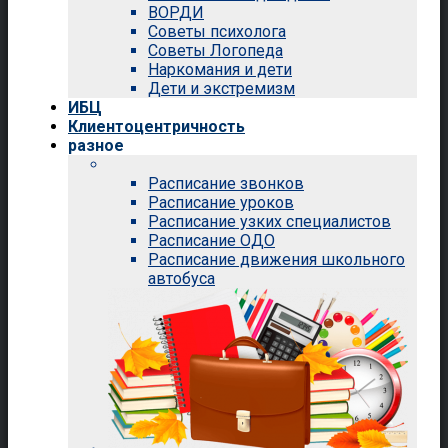
ВОРДИ
Советы психолога
Советы Логопеда
Наркомания и дети
Дети и экстремизм
ИБЦ
Клиентоцентричность
разное
Расписание звонков
Расписание уроков
Расписание узких специалистов
Расписание ОДО
Расписание движения школьного
автобуса