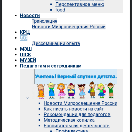
Перспективное меню
food
Новости
Трансляция
Новости Мипросвещения России
КРЦ
ДО
Диссеминации опыта
МЭШ
ШСК
МУЗЕЙ
Педагогам и сотрудникам
Новости Мипросвещения России
Как писать новости на сайт
Рекомендации для педагогов
Методическая копилка
Воспитательная деятельность
Профилактика