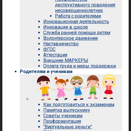
деструктивного поведения
несовершеннолетних
Работа с родителями
Инновационная деятельность
Инновации в школе
Служба ранней помощи детям
Волонтерское движение
Наставничество
ФГОС
Аттестация
Внешние МАРКЕРЫ
Оплата труда и меры поддержки
Родителям и ученикам
Как подготовиться к экзаменам
Памятка выпускнику
Советы ученикам
Профориентация
“Виртуальные деньги”