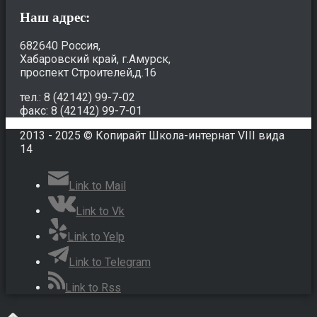
Наш адрес:
682640 Россия,
Хабаровский край, г.Амурск,
проспект Строителей,д.16
тел.: 8 (42142) 99-7-02
факс: 8 (42142) 99-7-01
2013 - 2025 © Копирайт Школа-интернат VIII вида
14
Link to Mail
Link to Vk
Link to Yelp
Link to Telegram
Link to Rss